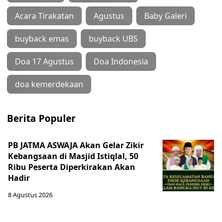
Acara Tirakatan
Agustus
Baby Galeri
buyback emas
buyback UBS
Doa 17 Agustus
Doa Indonesia
doa kemerdekaan
Berita Populer
PB JATMA ASWAJA Akan Gelar Zikir
Kebangsaan di Masjid Istiqlal, 50
Ribu Peserta Diperkirakan Akan
Hadir
8 Agustus 2026