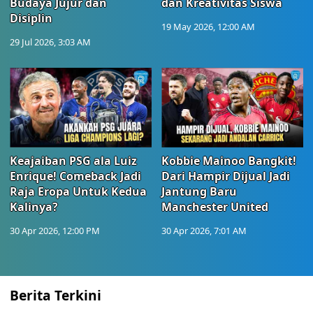
Budaya Jujur dan
dan Kreativitas Siswa
Disiplin
19 May 2026, 12:00 AM
29 Jul 2026, 3:03 AM
Keajaiban PSG ala Luiz
Kobbie Mainoo Bangkit!
Enrique! Comeback Jadi
Dari Hampir Dijual Jadi
Raja Eropa Untuk Kedua
Jantung Baru
Kalinya?
Manchester United
30 Apr 2026, 12:00 PM
30 Apr 2026, 7:01 AM
Berita Terkini