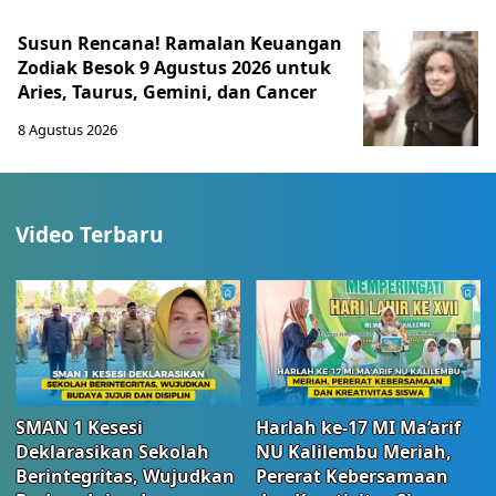
Susun Rencana! Ramalan Keuangan
Zodiak Besok 9 Agustus 2026 untuk
Aries, Taurus, Gemini, dan Cancer
8 Agustus 2026
Video Terbaru
SMAN 1 Kesesi
Harlah ke-17 MI Ma’arif
Deklarasikan Sekolah
NU Kalilembu Meriah,
Berintegritas, Wujudkan
Pererat Kebersamaan