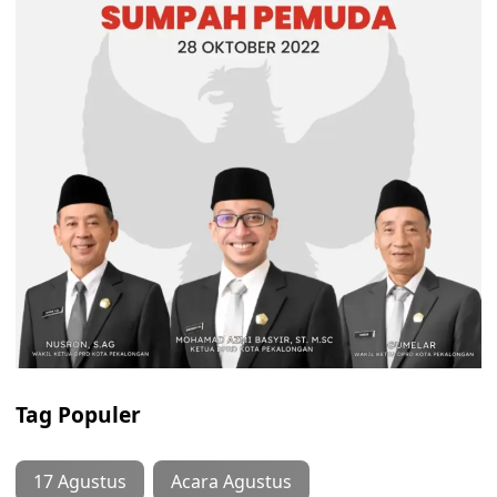
Tag Populer
17 Agustus
Acara Agustus