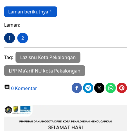
Laman berikutnya
Laman:
1
2
Tag:
Lazisnu Kota Pekalongan
LPP Ma'arif NU kota Pekalongan
0 Komentar