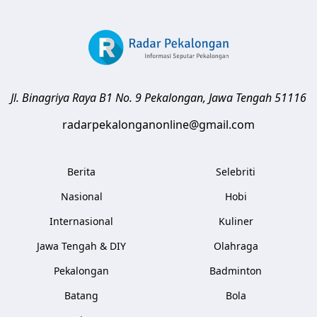
Jl. Binagriya Raya B1 No. 9
Pekalongan
,
Jawa Tengah
51116
radarpekalonganonline@gmail.com
Berita
Selebriti
Nasional
Hobi
Internasional
Kuliner
Jawa Tengah & DIY
Olahraga
Pekalongan
Badminton
Batang
Bola