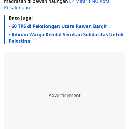
madrasah di bawah naungan
LP Ma’arif NU Kota
Pekalongan
.
Baca Juga:
60 TPS di Pekalongan Utara Rawan Banjir
Ribuan Warga Kendal Serukan Solidaritas Untuk
Palestina