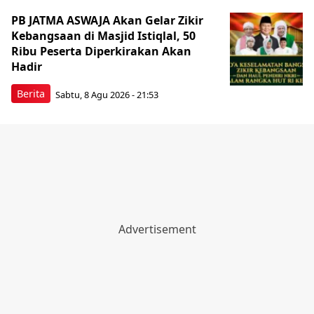
PB JATMA ASWAJA Akan Gelar Zikir
Kebangsaan di Masjid Istiqlal, 50
Ribu Peserta Diperkirakan Akan
Hadir
Berita
Sabtu, 8 Agu 2026 - 21:53