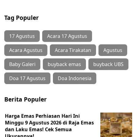
Tag Populer
17 Agustus
Acara 17 Agustus
Acara Agustus
Acara Tirakatan
Agustus
Baby Galeri
buyback emas
buyback UBS
Doa 17 Agustus
Doa Indonesia
Berita Populer
Harga Emas Perhiasan Hari Ini
Minggu 9 Agustus 2026 di Raja Emas
dan Laku Emas! Cek Semua
Ukurannya!