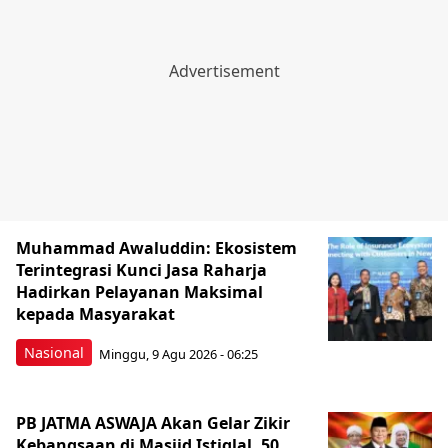
Muhammad Awaluddin: Ekosistem
Terintegrasi Kunci Jasa Raharja
Hadirkan Pelayanan Maksimal
kepada Masyarakat
Nasional
Minggu, 9 Agu 2026 - 06:25
PB JATMA ASWAJA Akan Gelar Zikir
Kebangsaan di Masjid Istiqlal, 50