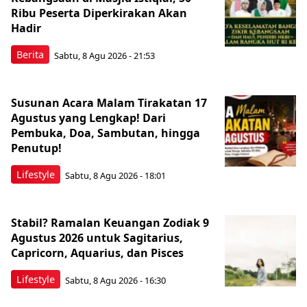
Ribu Peserta Diperkirakan Akan
Hadir
Berita
Sabtu, 8 Agu 2026 - 21:53
Susunan Acara Malam Tirakatan 17
Agustus yang Lengkap! Dari
Pembuka, Doa, Sambutan, hingga
Penutup!
Lifestyle
Sabtu, 8 Agu 2026 - 18:01
Stabil? Ramalan Keuangan Zodiak 9
Agustus 2026 untuk Sagitarius,
Capricorn, Aquarius, dan Pisces
Lifestyle
Sabtu, 8 Agu 2026 - 16:30