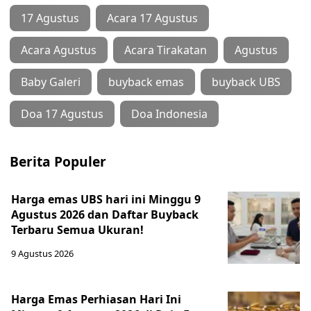
17 Agustus
Acara 17 Agustus
Acara Agustus
Acara Tirakatan
Agustus
Baby Galeri
buyback emas
buyback UBS
Doa 17 Agustus
Doa Indonesia
Berita Populer
Harga emas UBS hari ini Minggu 9
Agustus 2026 dan Daftar Buyback
Terbaru Semua Ukuran!
9 Agustus 2026
Harga Emas Perhiasan Hari Ini