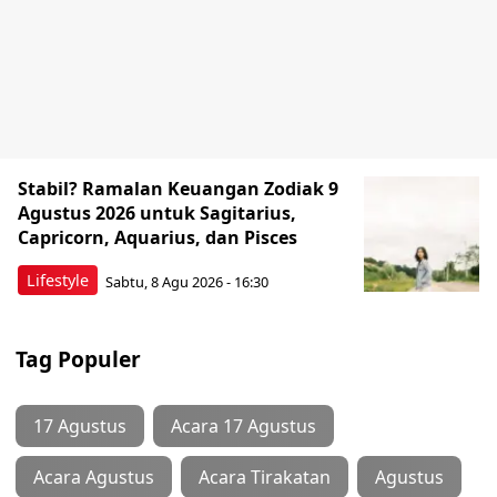
Stabil? Ramalan Keuangan Zodiak 9
Agustus 2026 untuk Sagitarius,
Capricorn, Aquarius, dan Pisces
Lifestyle
Sabtu, 8 Agu 2026 - 16:30
Tag Populer
17 Agustus
Acara 17 Agustus
Acara Agustus
Acara Tirakatan
Agustus