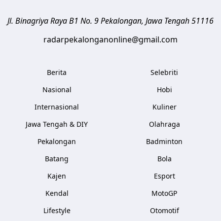
Jl. Binagriya Raya B1 No. 9
Pekalongan
,
Jawa Tengah
51116
radarpekalonganonline@gmail.com
Berita
Selebriti
Nasional
Hobi
Internasional
Kuliner
Jawa Tengah & DIY
Olahraga
Pekalongan
Badminton
Batang
Bola
Kajen
Esport
Kendal
MotoGP
Lifestyle
Otomotif