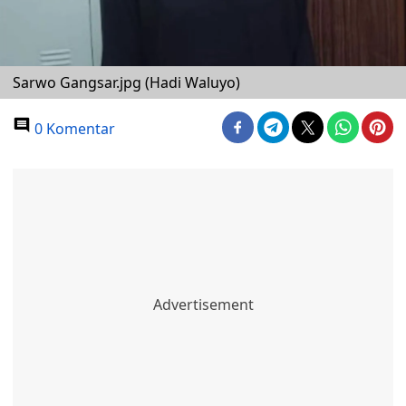
Sarwo Gangsar.jpg (Hadi Waluyo)
0 Komentar