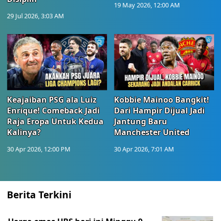
19 May 2026, 12:00 AM
29 Jul 2026, 3:03 AM
Keajaiban PSG ala Luiz
Kobbie Mainoo Bangkit!
Enrique! Comeback Jadi
Dari Hampir Dijual Jadi
Raja Eropa Untuk Kedua
Jantung Baru
Kalinya?
Manchester United
30 Apr 2026, 12:00 PM
30 Apr 2026, 7:01 AM
Berita Terkini