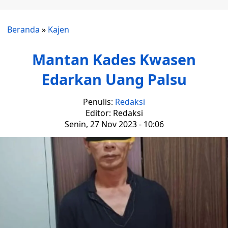
Beranda
»
Kajen
Mantan Kades Kwasen
Edarkan Uang Palsu
Penulis:
Redaksi
Editor: Redaksi
Senin, 27 Nov 2023 - 10:06