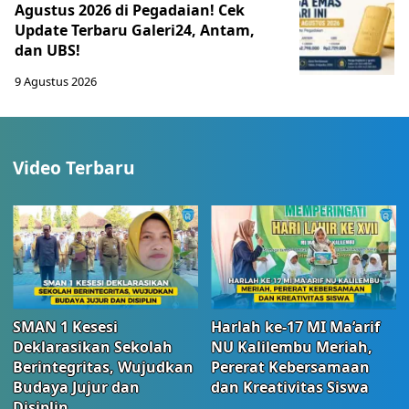
Agustus 2026 di Pegadaian! Cek
Update Terbaru Galeri24, Antam,
dan UBS!
9 Agustus 2026
Video Terbaru
SMAN 1 Kesesi
Harlah ke-17 MI Ma’arif
Deklarasikan Sekolah
NU Kalilembu Meriah,
Berintegritas, Wujudkan
Pererat Kebersamaan
Budaya Jujur dan
dan Kreativitas Siswa
Disiplin