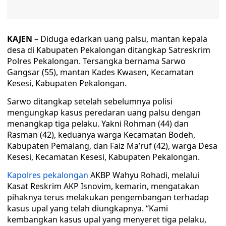
KAJEN
– Diduga edarkan uang palsu, mantan kepala
desa di Kabupaten Pekalongan ditangkap Satreskrim
Polres Pekalongan. Tersangka bernama Sarwo
Gangsar (55), mantan Kades Kwasen, Kecamatan
Kesesi, Kabupaten Pekalongan.
Sarwo ditangkap setelah sebelumnya polisi
mengungkap kasus peredaran uang palsu dengan
menangkap tiga pelaku. Yakni Rohman (44) dan
Rasman (42), keduanya warga Kecamatan Bodeh,
Kabupaten Pemalang, dan Faiz Ma’ruf (42), warga Desa
Kesesi, Kecamatan Kesesi, Kabupaten Pekalongan.
Kapolres pekalongan
AKBP Wahyu Rohadi, melalui
Kasat Reskrim AKP Isnovim, kemarin, mengatakan
pihaknya terus melakukan pengembangan terhadap
kasus upal yang telah diungkapnya. “Kami
kembangkan kasus upal yang menyeret tiga pelaku,