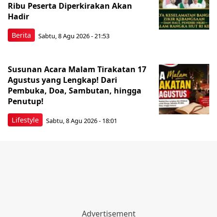
Ribu Peserta Diperkirakan Akan
Hadir
Berita
Sabtu, 8 Agu 2026 - 21:53
Susunan Acara Malam Tirakatan 17
Agustus yang Lengkap! Dari
Pembuka, Doa, Sambutan, hingga
Penutup!
Lifestyle
Sabtu, 8 Agu 2026 - 18:01