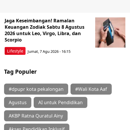
Jaga Keseimbangan! Ramalan
Keuangan Zodiak Sabtu 8 Agustus
2026 untuk Leo, Virgo, Libra, dan
Scorpio
Lifestyle
Jumat, 7 Agu 2026 - 16:15
Tag Populer
#dpupr kota pekalongan
#Wali Kota Aaf
Agustus
AI untuk Pendidikan
AKBP Ratna Quratul Ainy
Akses Pendidikan Inklusif