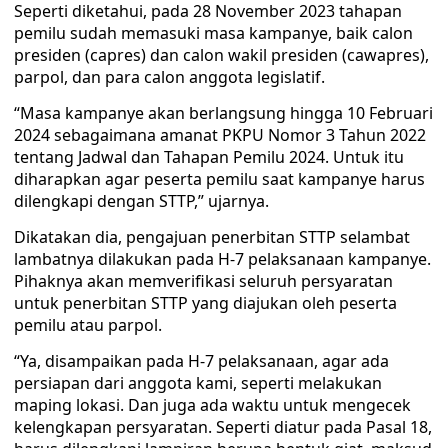
Seperti diketahui, pada 28 November 2023 tahapan
pemilu sudah memasuki masa kampanye, baik calon
presiden (capres) dan calon wakil presiden (cawapres),
parpol, dan para calon anggota legislatif.
“Masa kampanye akan berlangsung hingga 10 Februari
2024 sebagaimana amanat PKPU Nomor 3 Tahun 2022
tentang Jadwal dan Tahapan Pemilu 2024. Untuk itu
diharapkan agar peserta pemilu saat kampanye harus
dilengkapi dengan STTP,” ujarnya.
Dikatakan dia, pengajuan penerbitan STTP selambat
lambatnya dilakukan pada H-7 pelaksanaan kampanye.
Pihaknya akan memverifikasi seluruh persyaratan
untuk penerbitan STTP yang diajukan oleh peserta
pemilu atau parpol.
“Ya, disampaikan pada H-7 pelaksanaan, agar ada
persiapan dari anggota kami, seperti melakukan
maping lokasi. Dan juga ada waktu untuk mengecek
kelengkapan persyaratan. Seperti diatur pada Pasal 18,