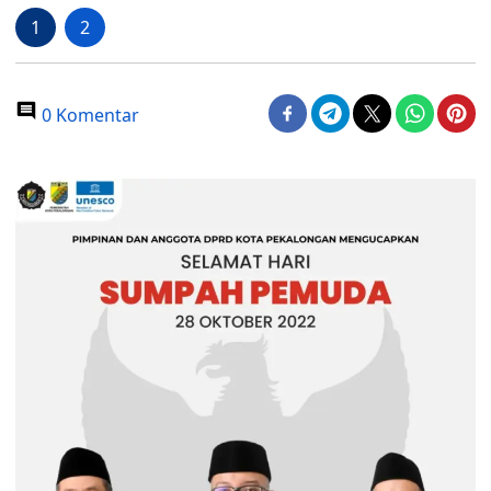
1
2
0 Komentar