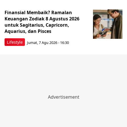
Finansial Membaik? Ramalan
Keuangan Zodiak 8 Agustus 2026
untuk Sagitarius, Capricorn,
Aquarius, dan Pisces
Lifestyle
Jumat, 7 Agu 2026 - 16:30