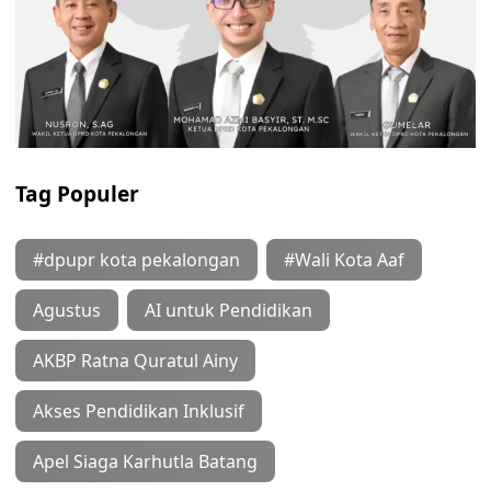
Tag Populer
#dpupr kota pekalongan
#Wali Kota Aaf
Agustus
AI untuk Pendidikan
AKBP Ratna Quratul Ainy
Akses Pendidikan Inklusif
Apel Siaga Karhutla Batang