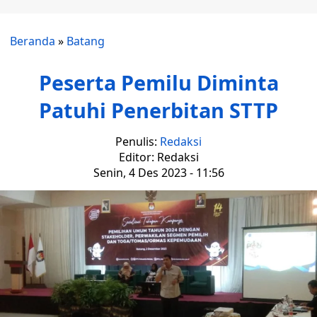
Beranda
»
Batang
Peserta Pemilu Diminta
Patuhi Penerbitan STTP
Penulis:
Redaksi
Editor: Redaksi
Senin, 4 Des 2023 - 11:56