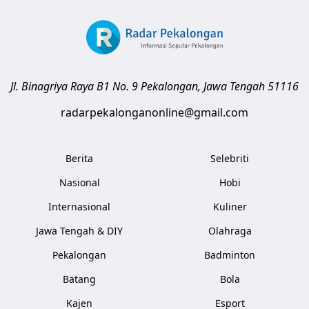
Jl. Binagriya Raya B1 No. 9
Pekalongan
,
Jawa Tengah
51116
radarpekalonganonline@gmail.com
Berita
Selebriti
Nasional
Hobi
Internasional
Kuliner
Jawa Tengah & DIY
Olahraga
Pekalongan
Badminton
Batang
Bola
Kajen
Esport