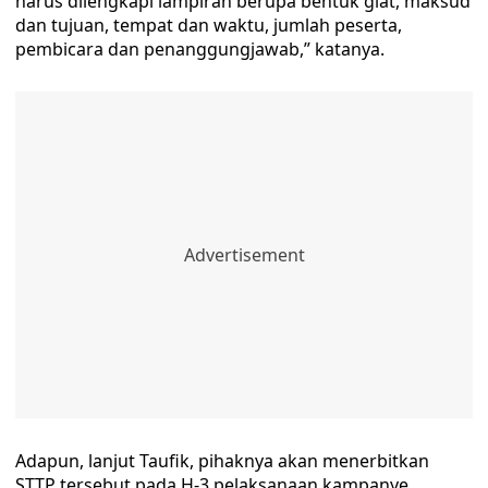
harus dilengkapi lampiran berupa bentuk giat, maksud
dan tujuan, tempat dan waktu, jumlah peserta,
pembicara dan penanggungjawab,” katanya.
Adapun, lanjut Taufik, pihaknya akan menerbitkan
STTP tersebut pada H-3 pelaksanaan kampanye,