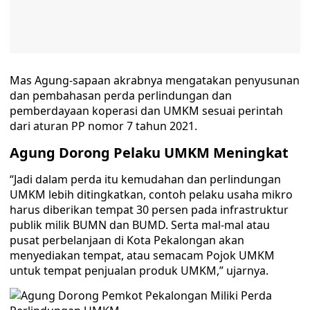
Mas Agung-sapaan akrabnya mengatakan penyusunan
dan pembahasan perda perlindungan dan
pemberdayaan koperasi dan UMKM sesuai perintah
dari aturan PP nomor 7 tahun 2021.
Agung Dorong Pelaku UMKM Meningkat
“Jadi dalam perda itu kemudahan dan perlindungan
UMKM lebih ditingkatkan, contoh pelaku usaha mikro
harus diberikan tempat 30 persen pada infrastruktur
publik milik BUMN dan BUMD. Serta mal-mal atau
pusat perbelanjaan di Kota Pekalongan akan
menyediakan tempat, atau semacam Pojok UMKM
untuk tempat penjualan produk UMKM,” ujarnya.