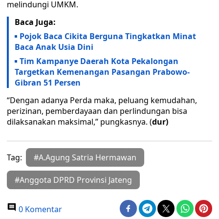
melindungi UMKM.
Baca Juga:
Pojok Baca Cikita Berguna Tingkatkan Minat
Baca Anak Usia Dini
Tim Kampanye Daerah Kota Pekalongan
Targetkan Kemenangan Pasangan Prabowo-
Gibran 51 Persen
“Dengan adanya Perda maka, peluang kemudahan,
perizinan, pemberdayaan dan perlindungan bisa
dilaksanakan maksimal,” pungkasnya. (
dur)
Tag:
#A.Agung Satria Hermawan
#Anggota DPRD Provinsi Jateng
0 Komentar