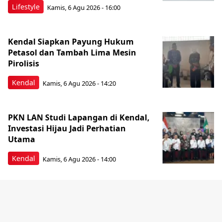
Lifestyle
Kamis, 6 Agu 2026 - 16:00
Kendal Siapkan Payung Hukum
Petasol dan Tambah Lima Mesin
Pirolisis
Kendal
Kamis, 6 Agu 2026 - 14:20
PKN LAN Studi Lapangan di Kendal,
Investasi Hijau Jadi Perhatian
Utama
Kendal
Kamis, 6 Agu 2026 - 14:00