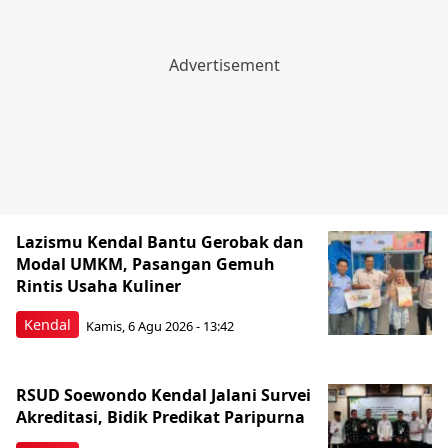
Lazismu Kendal Bantu Gerobak dan
Modal UMKM, Pasangan Gemuh
Rintis Usaha Kuliner
Kendal
Kamis, 6 Agu 2026 - 13:42
RSUD Soewondo Kendal Jalani Survei
Akreditasi, Bidik Predikat Paripurna