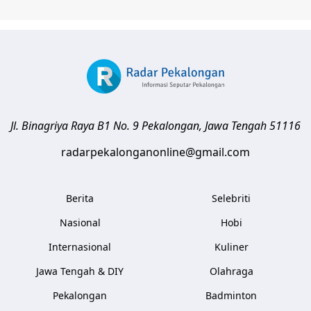
Jl. Binagriya Raya B1 No. 9
Pekalongan
,
Jawa Tengah
51116
radarpekalonganonline@gmail.com
Berita
Selebriti
Nasional
Hobi
Internasional
Kuliner
Jawa Tengah & DIY
Olahraga
Pekalongan
Badminton