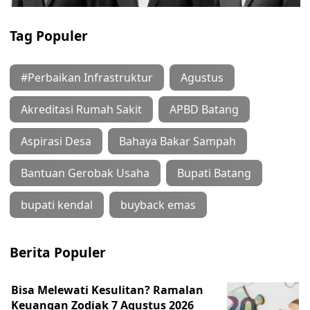
Tag Populer
#Perbaikan Infrastruktur
Agustus
Akreditasi Rumah Sakit
APBD Batang
Aspirasi Desa
Bahaya Bakar Sampah
Bantuan Gerobak Usaha
Bupati Batang
bupati kendal
buyback emas
Berita Populer
Bisa Melewati Kesulitan? Ramalan
Keuangan Zodiak 7 Agustus 2026