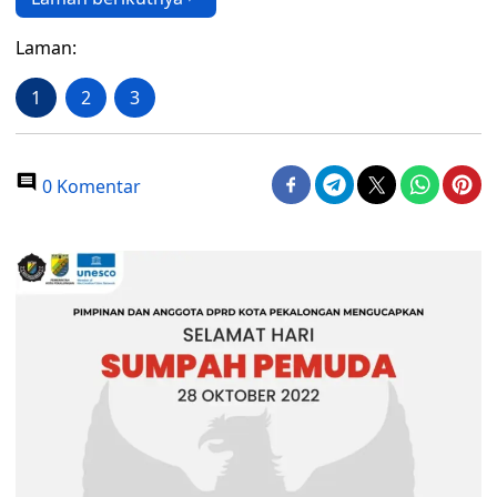
Laman:
1
2
3
0 Komentar