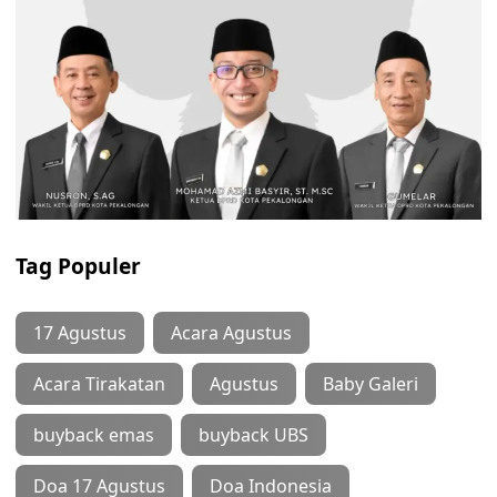
Tag Populer
17 Agustus
Acara Agustus
Acara Tirakatan
Agustus
Baby Galeri
buyback emas
buyback UBS
Doa 17 Agustus
Doa Indonesia