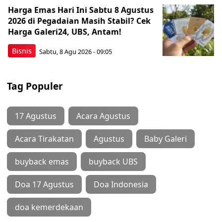
Harga Emas Hari Ini Sabtu 8 Agustus
2026 di Pegadaian Masih Stabil? Cek
Harga Galeri24, UBS, Antam!
Bisnis
Sabtu, 8 Agu 2026 - 09:05
Tag Populer
17 Agustus
Acara Agustus
Acara Tirakatan
Agustus
Baby Galeri
buyback emas
buyback UBS
Doa 17 Agustus
Doa Indonesia
doa kemerdekaan