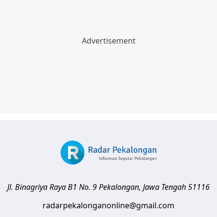
Jl. Binagriya Raya B1 No. 9
Pekalongan
,
Jawa Tengah
51116
radarpekalonganonline@gmail.com