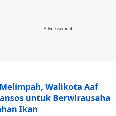
Melimpah, Walikota Aaf
Bansos untuk Berwirausaha
ahan Ikan