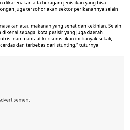
an dikarenakan ada beragam jenis ikan yang bisa
longan juga tersohor akan sektor perikanannya selain
is masakan atau makanan yang sehat dan kekinian. Selain
a dikenal sebagai kota pesisir yang juga daerah
utrisi dan manfaat konsumsi ikan ini banyak sekali,
erdas dan terbebas dari stunting,” tuturnya.