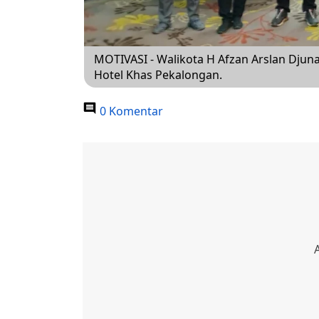
MOTIVASI - Walikota H Afzan Arslan Djun
Hotel Khas Pekalongan.
0 Komentar