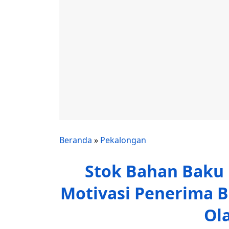
Beranda
»
Pekalongan
Stok Bahan Baku 
Motivasi Penerima 
Ol