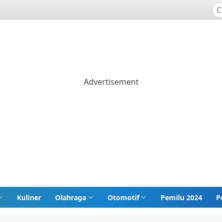
Kuliner
Olahraga
Otomotif
Pemilu 2024
P