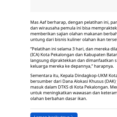
Mas Aaf berharap, dengan pelatihan ini, p
dan wirausaha pemula ini bisa mempraktek
memberikan sajian olahan makanan berbah
untung dari bisnis kuliner olahan ikan ters
“Pelatihan ini selama 3 hari, dan mereka di
(ICA) Kota Pekalongan dan Kabupaten Batan
langsung dipraktekkan dan dimanfaatkan s
keluarga mereka ke depannya,” harapnya.
Sementara itu, Kepala Dindagkop-UKM Kota
bersumber dari Dana Alokasi Khusus (DAK)
masuk dalam DTKS di Kota Pekalongan. Menu
untuk meningkatkan wawasan dan keterampil
olahan berbahan dasar ikan.