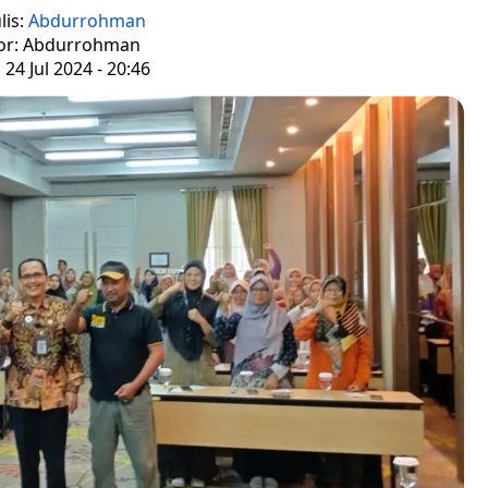
lis:
Abdurrohman
tor: Abdurrohman
 24 Jul 2024 - 20:46