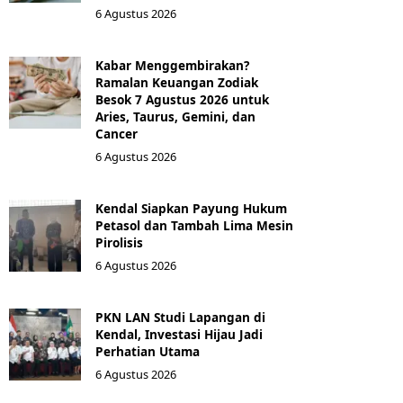
6 Agustus 2026
Kabar Menggembirakan?
Ramalan Keuangan Zodiak
Besok 7 Agustus 2026 untuk
Aries, Taurus, Gemini, dan
Cancer
6 Agustus 2026
Kendal Siapkan Payung Hukum
Petasol dan Tambah Lima Mesin
Pirolisis
6 Agustus 2026
PKN LAN Studi Lapangan di
Kendal, Investasi Hijau Jadi
Perhatian Utama
6 Agustus 2026