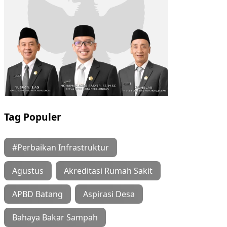
Tag Populer
#Perbaikan Infrastruktur
Agustus
Akreditasi Rumah Sakit
APBD Batang
Aspirasi Desa
Bahaya Bakar Sampah