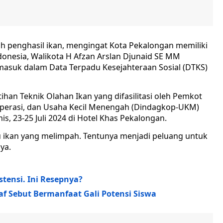
 penghasil ikan, mengingat Kota Pekalongan memiliki
ndonesia, Walikota H Afzan Arslan Djunaid SE MM
masuk dalam Data Terpadu Kesejahteraan Sosial (DTKS)
han Teknik Olahan Ikan yang difasilitasi oleh Pemkot
operasi, dan Usaha Kecil Menengah (Dindagkop-UKM)
s, 23-25 Juli 2024 di Hotel Khas Pekalongan.
u ikan yang melimpah. Tentunya menjadi peluang untuk
ya.
tensi. Ini Resepnya?
f Sebut Bermanfaat Gali Potensi Siswa