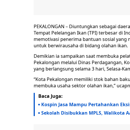
PEKALONGAN – Diuntungkan sebagai daerah
Tempat Pelelangan Ikan (TPI) terbesar di I
memotivasi penerima bantuan sosial yang 
untuk berwirausaha di bidang olahan ikan.
Demikian ia sampaikan saat membuka pelati
Pekalongan melalui Dinas Perdagangan, K
yang berlangsung selama 3 hari, Selasa-Kami
“Kota Pekalongan memiliki stok bahan bak
membuka usaha sektor olahan ikan,” ucapn
Baca Juga:
Kospin Jasa Mampu Pertahankan Eksis
Sekolah Disibukkan MPLS, Walikota Aa