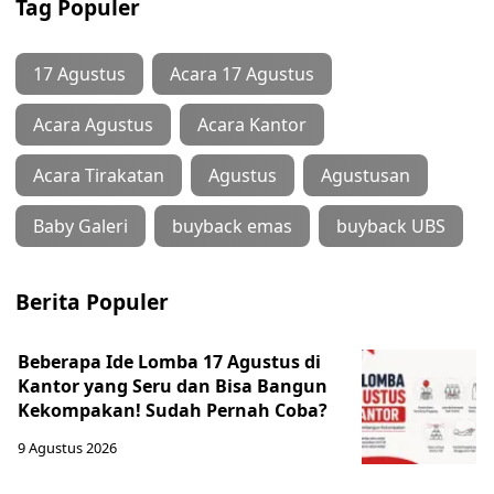
Tag Populer
17 Agustus
Acara 17 Agustus
Acara Agustus
Acara Kantor
Acara Tirakatan
Agustus
Agustusan
Baby Galeri
buyback emas
buyback UBS
Berita Populer
Beberapa Ide Lomba 17 Agustus di
Kantor yang Seru dan Bisa Bangun
Kekompakan! Sudah Pernah Coba?
9 Agustus 2026