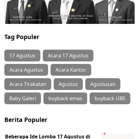
Tag Populer
17 Agustus
Acara 17 Agustus
Acara Agustus
Acara Kantor
Acara Tirakatan
Agustus
Agustusan
Baby Galeri
buyback emas
buyback UBS
Berita Populer
Beberapa Ide Lomba 17 Agustus di