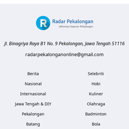
Jl. Binagriya Raya B1 No. 9
Pekalongan
,
Jawa Tengah
51116
radarpekalonganonline@gmail.com
Berita
Selebriti
Nasional
Hobi
Internasional
Kuliner
Jawa Tengah & DIY
Olahraga
Pekalongan
Badminton
Batang
Bola