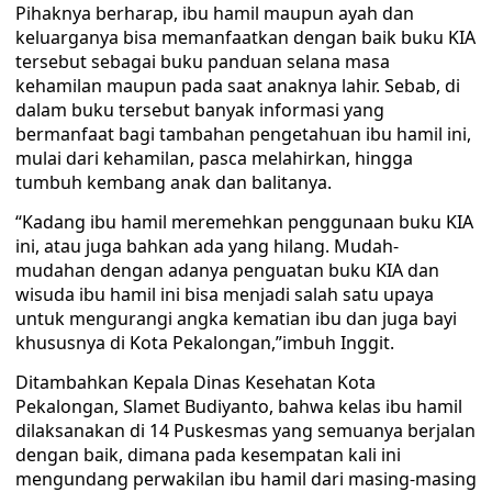
Pihaknya berharap, ibu hamil maupun ayah dan
keluarganya bisa memanfaatkan dengan baik buku KIA
tersebut sebagai buku panduan selana masa
kehamilan maupun pada saat anaknya lahir. Sebab, di
dalam buku tersebut banyak informasi yang
bermanfaat bagi tambahan pengetahuan ibu hamil ini,
mulai dari kehamilan, pasca melahirkan, hingga
tumbuh kembang anak dan balitanya.
“Kadang ibu hamil meremehkan penggunaan buku KIA
ini, atau juga bahkan ada yang hilang. Mudah-
mudahan dengan adanya penguatan buku KIA dan
wisuda ibu hamil ini bisa menjadi salah satu upaya
untuk mengurangi angka kematian ibu dan juga bayi
khususnya di Kota Pekalongan,”imbuh Inggit.
Ditambahkan Kepala Dinas Kesehatan Kota
Pekalongan, Slamet Budiyanto, bahwa kelas ibu hamil
dilaksanakan di 14 Puskesmas yang semuanya berjalan
dengan baik, dimana pada kesempatan kali ini
mengundang perwakilan ibu hamil dari masing-masing