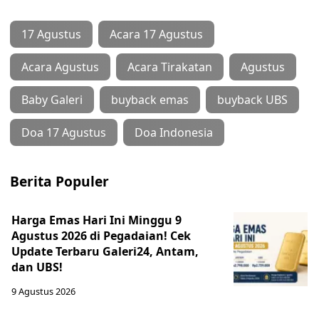
17 Agustus
Acara 17 Agustus
Acara Agustus
Acara Tirakatan
Agustus
Baby Galeri
buyback emas
buyback UBS
Doa 17 Agustus
Doa Indonesia
Berita Populer
Harga Emas Hari Ini Minggu 9
Agustus 2026 di Pegadaian! Cek
Update Terbaru Galeri24, Antam,
dan UBS!
9 Agustus 2026