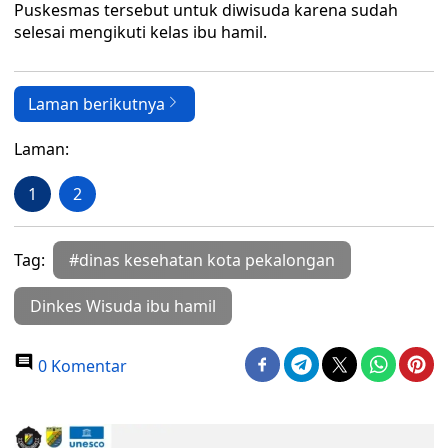
Puskesmas tersebut untuk diwisuda karena sudah
selesai mengikuti kelas ibu hamil.
Laman berikutnya
Laman:
1
2
Tag:
#dinas kesehatan kota pekalongan
Dinkes Wisuda ibu hamil
0 Komentar