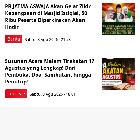
PB JATMA ASWAJA Akan Gelar Zikir
Kebangsaan di Masjid Istiqlal, 50
Ribu Peserta Diperkirakan Akan
Hadir
Berita
Sabtu, 8 Agu 2026 - 21:53
Susunan Acara Malam Tirakatan 17
Agustus yang Lengkap! Dari
Pembuka, Doa, Sambutan, hingga
Penutup!
Lifestyle
Sabtu, 8 Agu 2026 - 18:01