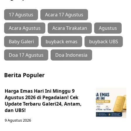
17 Agustus
Acara 17 Agustus
Acara Agustus
Acara Tirakatan
Agustus
Baby Galeri
buyback emas
buyback UBS
Doa 17 Agustus
Doa Indonesia
Berita Populer
Harga Emas Hari Ini Minggu 9
Agustus 2026 di Pegadaian! Cek
Update Terbaru Galeri24, Antam,
dan UBS!
9 Agustus 2026