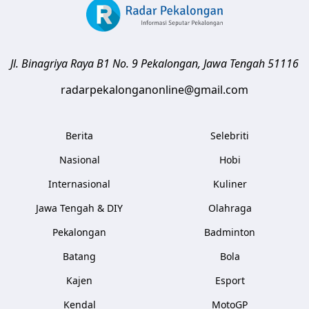
Jl. Binagriya Raya B1 No. 9
Pekalongan
,
Jawa Tengah
51116
radarpekalonganonline@gmail.com
Berita
Selebriti
Nasional
Hobi
Internasional
Kuliner
Jawa Tengah & DIY
Olahraga
Pekalongan
Badminton
Batang
Bola
Kajen
Esport
Kendal
MotoGP