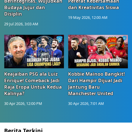
Berintegritas, Wujudkan
Pererat Kebersamaan
Budaya Jujur dan
dan Kreativitas Siswa
Disiplin
19 May 2026, 12:00 AM
29 Jul 2026, 3:03 AM
Keajaiban PSG ala Luiz
Kobbie Mainoo Bangkit!
Enrique! Comeback Jadi
Dari Hampir Dijual Jadi
Raja Eropa Untuk Kedua
Jantung Baru
Kalinya?
Manchester United
30 Apr 2026, 12:00 PM
30 Apr 2026, 7:01 AM
Berita Terkini