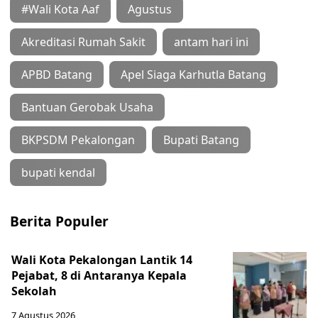
#Wali Kota Aaf
Agustus
Akreditasi Rumah Sakit
antam hari ini
APBD Batang
Apel Siaga Karhutla Batang
Bantuan Gerobak Usaha
BKPSDM Pekalongan
Bupati Batang
bupati kendal
Berita Populer
Wali Kota Pekalongan Lantik 14
Pejabat, 8 di Antaranya Kepala
Sekolah
7 Agustus 2026