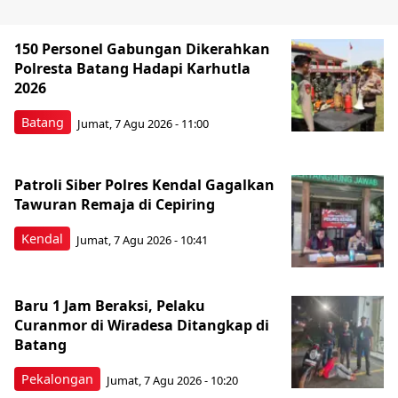
150 Personel Gabungan Dikerahkan
Polresta Batang Hadapi Karhutla
2026
Batang
Jumat, 7 Agu 2026 - 11:00
Patroli Siber Polres Kendal Gagalkan
Tawuran Remaja di Cepiring
Kendal
Jumat, 7 Agu 2026 - 10:41
Baru 1 Jam Beraksi, Pelaku
Curanmor di Wiradesa Ditangkap di
Batang
Pekalongan
Jumat, 7 Agu 2026 - 10:20