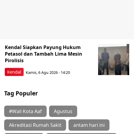
Kendal Siapkan Payung Hukum
Petasol dan Tambah Lima Mesin
Pirolisis
Kendal
Kamis, 6 Agu 2026 - 14:20
Tag Populer
#Wali Kota Aaf
Agustus
Akreditasi Rumah Sakit
antam hari ini