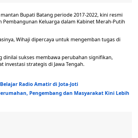
, mantan Bupati Batang periode 2017-2022, kini resmi
an Pembangunan Keluarga dalam Kabinet Merah-Putih
sinya, Wihaji dipercaya untuk mengemban tugas di
g dinilai sukses membawa perubahan signifikan,
investasi strategis di Jawa Tengah.
lajar Radio Amatir di Jota-Joti
Perumahan, Pengembang dan Masyarakat Kini Lebih