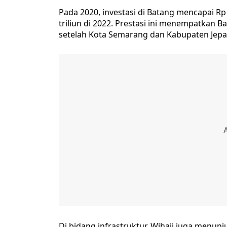
Pada 2020, investasi di Batang mencapai Rp 9
triliun di 2022. Prestasi ini menempatkan Bat
setelah Kota Semarang dan Kabupaten Jepa
Di bidang infrastruktur, Wihaji juga men