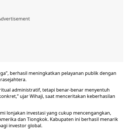
rga”, berhasil meningkatkan pelayanan publik dengan
rasejahtera.
ritual administratif, tetapi benar-benar menyentuh
onkret,” ujar Wihaji, saat menceritakan keberhasilan
i lonjakan investasi yang cukup mencengangkan,
merika dan Tiongkok. Kabupaten ini berhasil menarik
agi investor global.