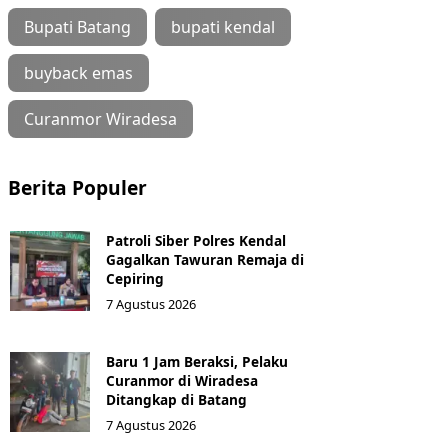
Bupati Batang
bupati kendal
buyback emas
Curanmor Wiradesa
Berita Populer
Patroli Siber Polres Kendal
Gagalkan Tawuran Remaja di
Cepiring
7 Agustus 2026
Baru 1 Jam Beraksi, Pelaku
Curanmor di Wiradesa
Ditangkap di Batang
7 Agustus 2026