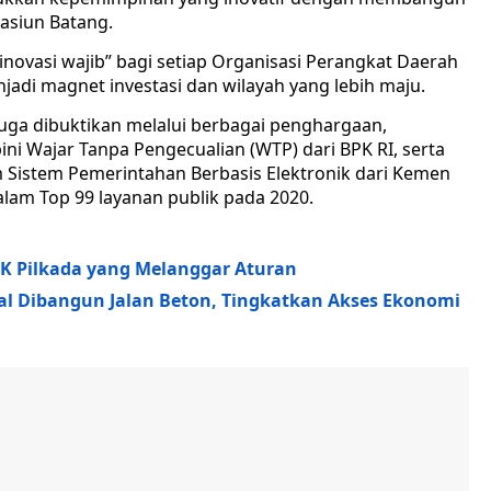
tasiun Batang.
a inovasi wajib” bagi setiap Organisasi Perangkat Daerah
adi magnet investasi dan wilayah yang lebih maju.
ga dibuktikan melalui berbagai penghargaan,
ini Wajar Tanpa Pengecualian (WTP) dari BPK RI, serta
 Sistem Pemerintahan Berbasis Elektronik dari Kemen
alam Top 99 layanan publik pada 2020.
K Pilkada yang Melanggar Aturan
al Dibangun Jalan Beton, Tingkatkan Akses Ekonomi