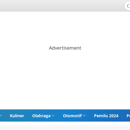
Kuliner
Olahraga
Otomotif
Pemilu 2024
P