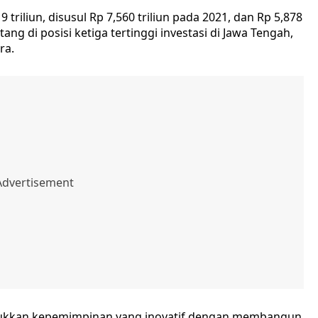
 triliun, disusul Rp 7,560 triliun pada 2021, dan Rp 5,878
ang di posisi ketiga tertinggi investasi di Jawa Tengah,
ra.
unjukkan kepemimpinan yang inovatif dengan membangun