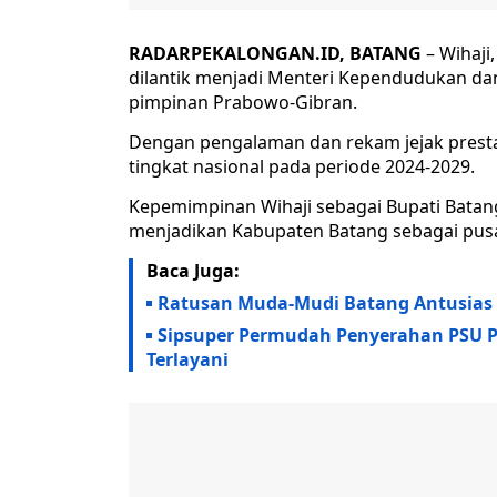
RADARPEKALONGAN.ID, BATANG
– Wihaji
dilantik menjadi Menteri Kependudukan d
pimpinan Prabowo-Gibran.
Dengan pengalaman dan rekam jejak presta
tingkat nasional pada periode 2024-2029.
Kepemimpinan Wihaji sebagai Bupati Batan
menjadikan Kabupaten Batang sebagai pusat 
Baca Juga:
Ratusan Muda-Mudi Batang Antusias Be
Sipsuper Permudah Penyerahan PSU 
Terlayani