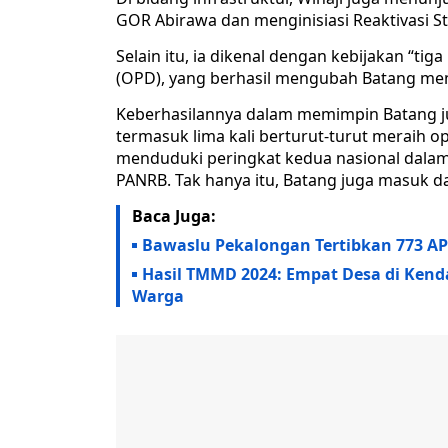
GOR Abirawa dan menginisiasi Reaktivasi S
Selain itu, ia dikenal dengan kebijakan “tig
(OPD), yang berhasil mengubah Batang menj
Keberhasilannya dalam memimpin Batang ju
termasuk lima kali berturut-turut meraih op
menduduki peringkat kedua nasional dalam
PANRB. Tak hanya itu, Batang juga masuk d
Baca Juga:
Bawaslu Pekalongan Tertibkan 773 AP
Hasil TMMD 2024: Empat Desa di Kend
Warga