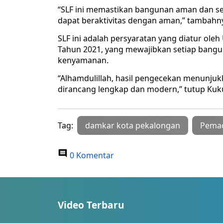
“SLF ini memastikan bangunan aman dan s
dapat beraktivitas dengan aman,” tambahn
SLF ini adalah persyaratan yang diatur oleh
Tahun 2021, yang mewajibkan setiap bang
kenyamanan.
“Alhamdulillah, hasil pengecekan menunjukk
dirancang lengkap dan modern,” tutup Kuk
Tag:
damkar kota pekalongan
Pema
0 Komentar
Video Terbaru