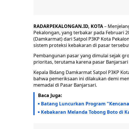
RADARPEKALONGAN.ID, KOTA
– Menjelang
Pekalongan, yang terbakar pada Februari
(Damkarmat) dari Satpol P3KP Kota Pekal
sistem proteksi kebakaran di pasar tersebu
Pembangunan pasar yang dimulai sejak gro
prioritas, terutama karena pasar Banjarsar
Kepala Bidang Damkarmat Satpol P3KP Kota
bahwa pemeriksaan ini dilakukan demi me
memadai di Pasar Banjarsari.
Baca Juga:
Batang Luncurkan Program "Kencana
Kebakaran Melanda Tobong Boto di Ka