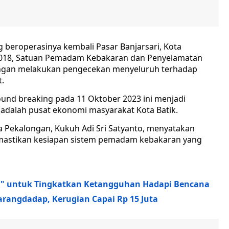
 beroperasinya kembali Pasar Banjarsari, Kota
 2018, Satuan Pemadam Kebakaran dan Penyelamatan
ongan melakukan pengecekan menyeluruh terhadap
t.
und breaking pada 11 Oktober 2023 ini menjadi
i adalah pusat ekonomi masyarakat Kota Batik.
 Pekalongan, Kukuh Adi Sri Satyanto, menyatakan
mastikan kesiapan sistem pemadam kebakaran yang
" untuk Tingkatkan Ketangguhan Hadapi Bencana
rangdadap, Kerugian Capai Rp 15 Juta