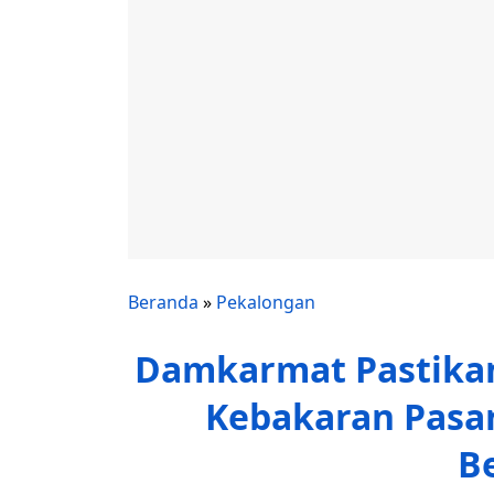
Beranda
»
Pekalongan
Damkarmat Pastikan
Kebakaran Pasar
B