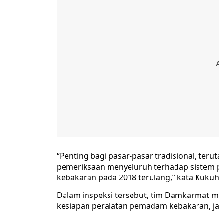
“Penting bagi pasar-pasar tradisional, te
pemeriksaan menyeluruh terhadap sistem pr
kebakaran pada 2018 terulang,” kata Kukuh,
Dalam inspeksi tersebut, tim Damkarmat men
kesiapan peralatan pemadam kebakaran, ja