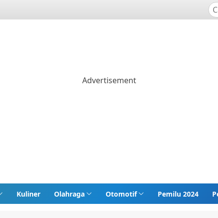
Kuliner
Olahraga
Otomotif
Pemilu 2024
P