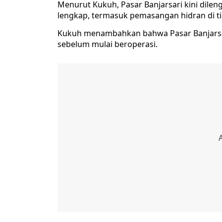
Menurut Kukuh, Pasar Banjarsari kini dile
lengkap, termasuk pemasangan hidran di tia
Kukuh menambahkan bahwa Pasar Banjarsari
sebelum mulai beroperasi.