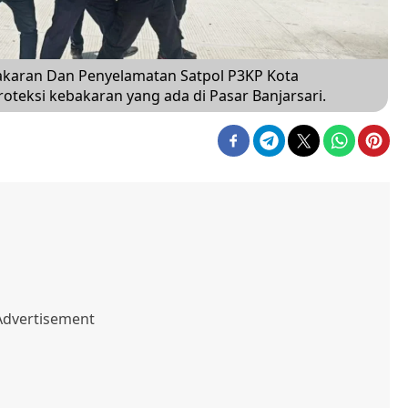
karan Dan Penyelamatan Satpol P3KP Kota
teksi kebakaran yang ada di Pasar Banjarsari.