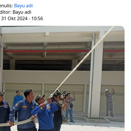
enulis:
Bayu adi
ditor: Bayu adi
 31 Okt 2024 - 10:56