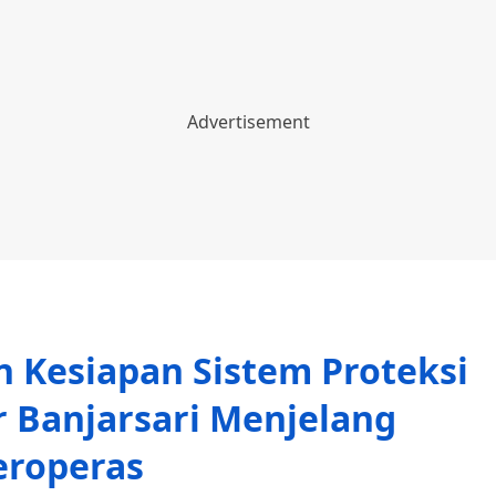
 Kesiapan Sistem Proteksi
 Banjarsari Menjelang
eroperas