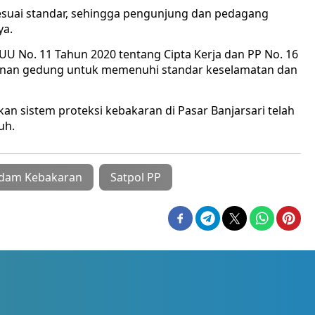
esuai standar, sehingga pengunjung dan pedagang
ya.
 UU No. 11 Tahun 2020 tentang Cipta Kerja dan PP No. 16
unan gedung untuk memenuhi standar keselamatan dan
an sistem proteksi kebakaran di Pasar Banjarsari telah
uh.
dam Kebakaran
Satpol PP