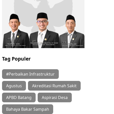
Tag Populer
#Perbaikan Infrastruktur
Agustus
Akreditasi Rumah Sakit
APBD Batang
Aspirasi Desa
Bahaya Bakar Sampah