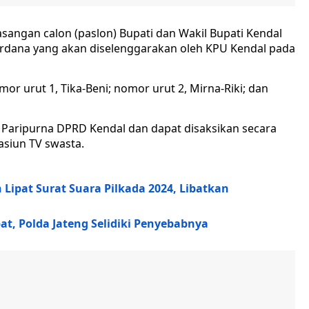
asangan calon (paslon) Bupati dan Wakil Bupati Kendal
perdana yang akan diselenggarakan oleh KPU Kendal pada
or urut 1, Tika-Beni; nomor urut 2, Mirna-Riki; dan
 Paripurna DPRD Kendal dan dapat disaksikan secara
asiun TV swasta.
 Lipat Surat Suara Pilkada 2024, Libatkan
at, Polda Jateng Selidiki Penyebabnya