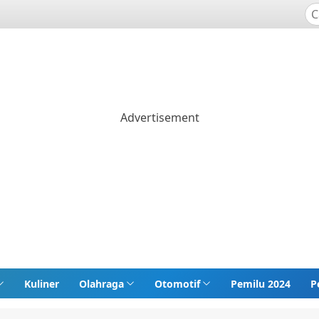
Kuliner
Olahraga
Otomotif
Pemilu 2024
P