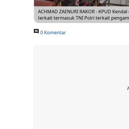
ACHMAD ZAENURI RAKOR - KPUD Kendal gel
terkait termasuk TNI Polri terkait peng
0 Komentar