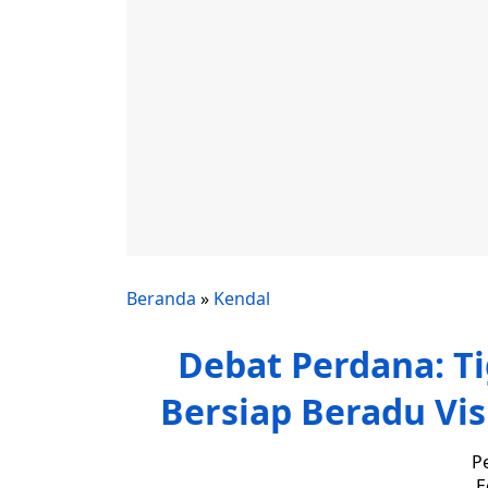
Beranda
»
Kendal
Debat Perdana: Ti
Bersiap Beradu Vi
P
E