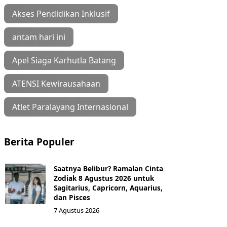
Akses Pendidikan Inklusif
antam hari ini
Apel Siaga Karhutla Batang
ATENSI Kewirausahaan
Atlet Paralayang Internasional
Berita Populer
Saatnya Belibur? Ramalan Cinta
Zodiak 8 Agustus 2026 untuk
Sagitarius, Capricorn, Aquarius,
dan Pisces
7 Agustus 2026