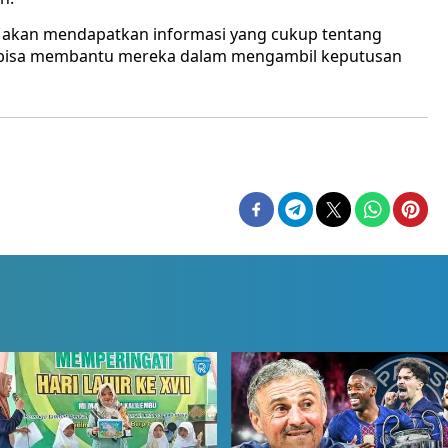
at akan mendapatkan informasi yang cukup tentang
ga bisa membantu mereka dalam mengambil keputusan