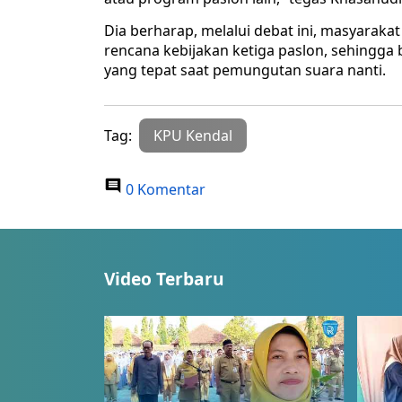
Dia berharap, melalui debat ini, masyarak
rencana kebijakan ketiga paslon, sehing
yang tepat saat pemungutan suara nanti.
Tag:
KPU Kendal
0 Komentar
Video Terbaru