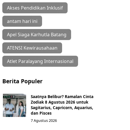
Akses Pendidikan Inklusif
antam hari ini
Apel Siaga Karhutla Batang
ATENSI Kewirausahaan
Atlet Paralayang Internasional
Berita Populer
Saatnya Belibur? Ramalan Cinta
Zodiak 8 Agustus 2026 untuk
Sagitarius, Capricorn, Aquarius,
dan Pisces
7 Agustus 2026