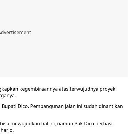
ngkapkan kegembiraannya atas terwujudnya proyek
rganya.
Bupati Dico. Pembangunan jalan ini sudah dinantikan
isa mewujudkan hal ini, namun Pak Dico berhasil.
uharjo.