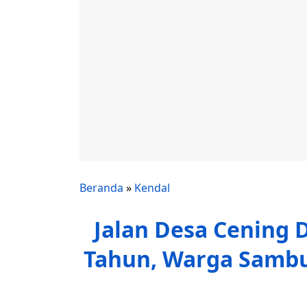
Beranda
»
Kendal
Jalan Desa Cening 
Tahun, Warga Sambu