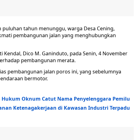
h puluhan tahun menunggu, warga Desa Cening,
nikmati pembangunan jalan yang menghubungkan
ati Kendal, Dico M. Ganinduto, pada Senin, 4 November
 terhadap pembangunan merata.
as pembangunan jalan poros ini, yang sebelumnya
 kendaraan bermotor.
s Hukum Oknum Catut Nama Penyelenggara Pemilu
anan Ketenagakerjaan di Kawasan Industri Terpadu