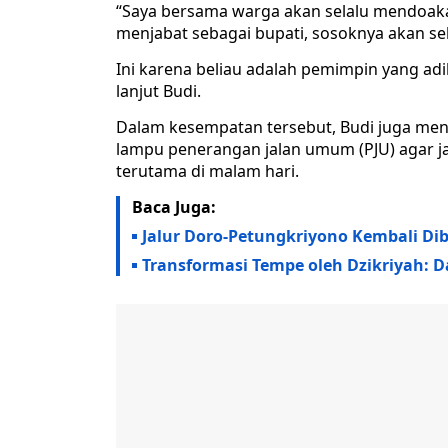
“Saya bersama warga akan selalu mendoakan
menjabat sebagai bupati, sosoknya akan sela
Ini karena beliau adalah pemimpin yang ad
lanjut Budi.
Dalam kesempatan tersebut, Budi juga men
lampu penerangan jalan umum (PJU) agar ja
terutama di malam hari.
Baca Juga:
Jalur Doro-Petungkriyono Kembali Di
Transformasi Tempe oleh Dzikriyah: D