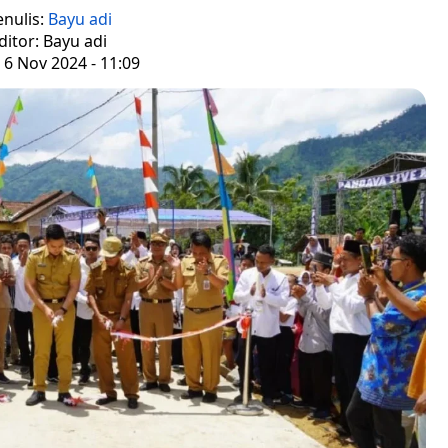
enulis:
Bayu adi
ditor: Bayu adi
 6 Nov 2024 - 11:09