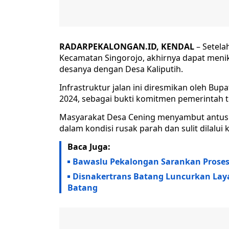
RADARPEKALONGAN.ID, KENDAL
– Setela
Kecamatan Singorojo, akhirnya dapat me
desanya dengan Desa Kaliputih.
Infrastruktur jalan ini diresmikan oleh Bup
2024, sebagai bukti komitmen pemerintah
Masyarakat Desa Cening menyambut antusi
dalam kondisi rusak parah dan sulit dilalui
Baca Juga:
Bawaslu Pekalongan Sarankan Prose
Disnakertrans Batang Luncurkan Lay
Batang