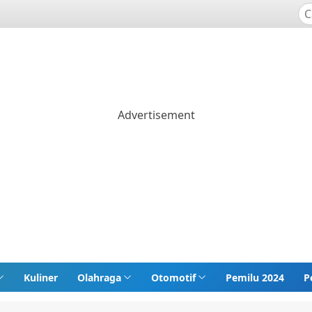
Kuliner
Olahraga
Otomotif
Pemilu 2024
P