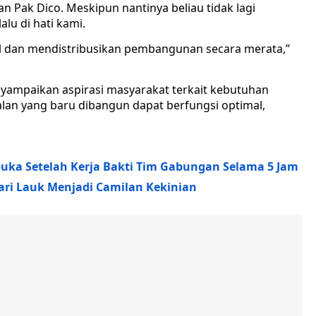
 Pak Dico. Meskipun nantinya beliau tidak lagi
lu di hati kami.
il dan mendistribusikan pembangunan secara merata,”
yampaikan aspirasi masyarakat terkait kebutuhan
lan yang baru dibangun dapat berfungsi optimal,
buka Setelah Kerja Bakti Tim Gabungan Selama 5 Jam
ari Lauk Menjadi Camilan Kekinian