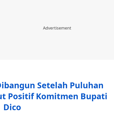
Dibangun Setelah Puluhan
t Positif Komitmen Bupati
Dico