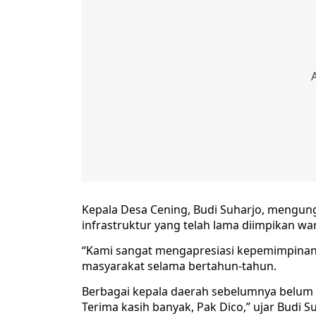
Kepala Desa Cening, Budi Suharjo, mengu
infrastruktur yang telah lama diimpikan wa
“Kami sangat mengapresiasi kepemimpinan 
masyarakat selama bertahun-tahun.
Berbagai kepala daerah sebelumnya belum b
Terima kasih banyak, Pak Dico,” ujar Budi S