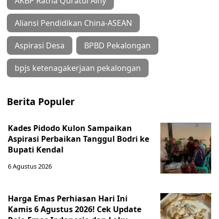
AKBP Ratna Quratul Ainy
Aliansi Pendidikan China-ASEAN
Aspirasi Desa
BPBD Pekalongan
bpjs ketenagakerjaan pekalongan
Berita Populer
Kades Pidodo Kulon Sampaikan
Aspirasi Perbaikan Tanggul Bodri ke
Bupati Kendal
6 Agustus 2026
Harga Emas Perhiasan Hari Ini
Kamis 6 Agustus 2026! Cek Update