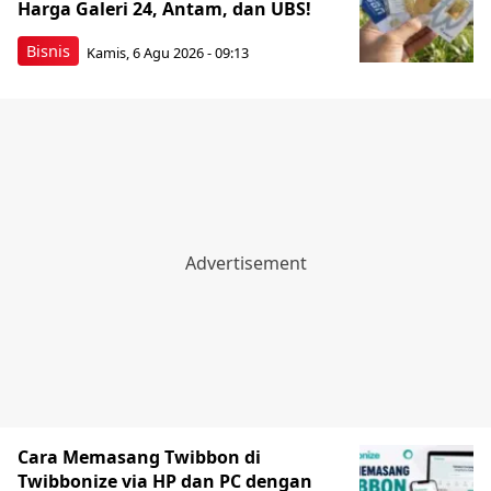
Harga Galeri 24, Antam, dan UBS!
Bisnis
Kamis, 6 Agu 2026 - 09:13
Cara Memasang Twibbon di
Twibbonize via HP dan PC dengan