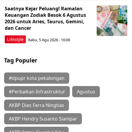
Saatnya Kejar Peluang! Ramalan
Keuangan Zodiak Besok 6 Agustus
2026 untuk Aries, Taurus, Gemini,
dan Cancer
Lifestyle
Rabu, 5 Agu 2026 - 16:00
Tag Populer
#dpupr kota pekalongan
#Perbaikan Infrastruktur
Agustus
AKBP Dies Ferra Ningtias
AKBP Hendry Susanto Sianipar