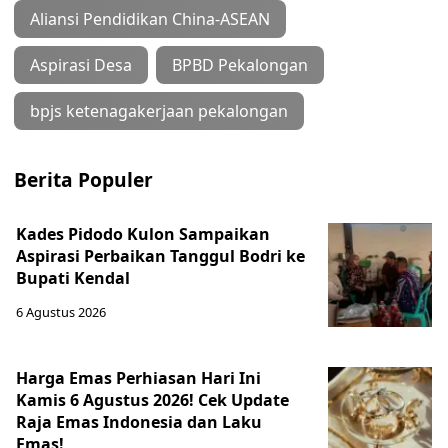
Aliansi Pendidikan China-ASEAN
Aspirasi Desa
BPBD Pekalongan
bpjs ketenagakerjaan pekalongan
Berita Populer
Kades Pidodo Kulon Sampaikan
Aspirasi Perbaikan Tanggul Bodri ke
Bupati Kendal
6 Agustus 2026
Harga Emas Perhiasan Hari Ini
Kamis 6 Agustus 2026! Cek Update
Raja Emas Indonesia dan Laku
Emas!