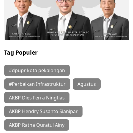
Tag Populer
#dpupr kota pekalongan
#Perbaikan Infrastruktur
Agustus
AKBP Dies Ferra Ningtias
AKBP Hendry Susanto Sianipar
AKBP Ratna Quratul Ainy