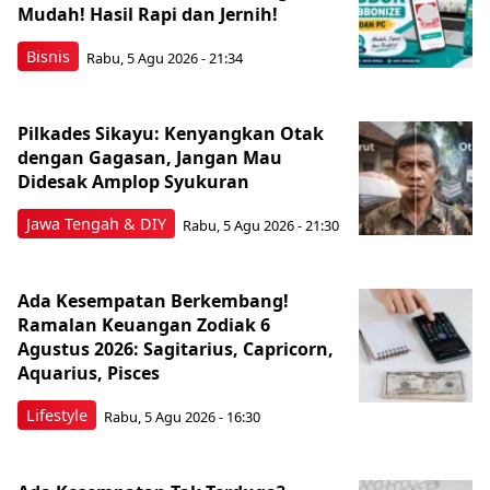
Mudah! Hasil Rapi dan Jernih!
Bisnis
Rabu, 5 Agu 2026 - 21:34
Pilkades Sikayu: Kenyangkan Otak
dengan Gagasan, Jangan Mau
Didesak Amplop Syukuran
Jawa Tengah & DIY
Rabu, 5 Agu 2026 - 21:30
Ada Kesempatan Berkembang!
Ramalan Keuangan Zodiak 6
Agustus 2026: Sagitarius, Capricorn,
Aquarius, Pisces
Lifestyle
Rabu, 5 Agu 2026 - 16:30