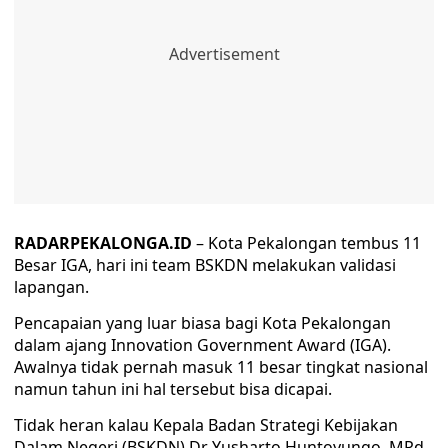
RADARPEKALONGA.ID
– Kota Pekalongan tembus 11
Besar IGA, hari ini team BSKDN melakukan validasi
lapangan.
Pencapaian yang luar biasa bagi Kota Pekalongan
dalam ajang Innovation Government Award (IGA).
Awalnya tidak pernah masuk 11 besar tingkat nasional
namun tahun ini hal tersebut bisa dicapai.
Tidak heran kalau Kepala Badan Strategi Kebijakan
Dalam Negeri (BSKDN) Dr Yusharto Huntoyungo, MPd