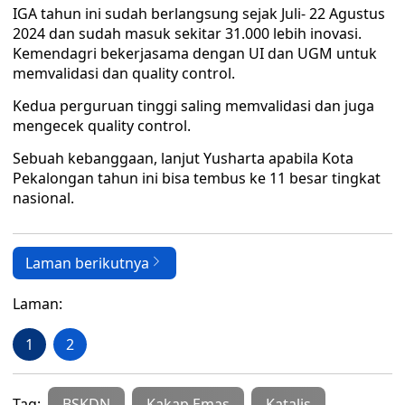
IGA tahun ini sudah berlangsung sejak Juli- 22 Agustus
2024 dan sudah masuk sekitar 31.000 lebih inovasi.
Kemendagri bekerjasama dengan UI dan UGM untuk
memvalidasi dan quality control.
Kedua perguruan tinggi saling memvalidasi dan juga
mengecek quality control.
Sebuah kebanggaan, lanjut Yusharta apabila Kota
Pekalongan tahun ini bisa tembus ke 11 besar tingkat
nasional.
Laman berikutnya
Laman:
1
2
Tag:
BSKDN
Kakap Emas
Katalis