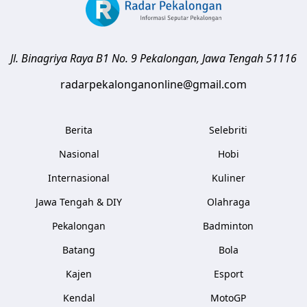
Jl. Binagriya Raya B1 No. 9
Pekalongan
,
Jawa Tengah
51116
radarpekalonganonline@gmail.com
Berita
Selebriti
Nasional
Hobi
Internasional
Kuliner
Jawa Tengah & DIY
Olahraga
Pekalongan
Badminton
Batang
Bola
Kajen
Esport
Kendal
MotoGP