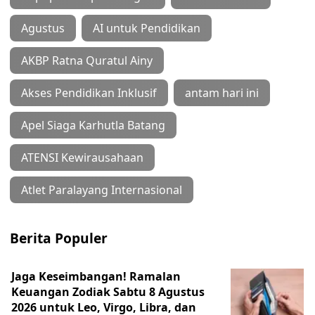
Agustus
AI untuk Pendidikan
AKBP Ratna Quratul Ainy
Akses Pendidikan Inklusif
antam hari ini
Apel Siaga Karhutla Batang
ATENSI Kewirausahaan
Atlet Paralayang Internasional
Berita Populer
Jaga Keseimbangan! Ramalan
Keuangan Zodiak Sabtu 8 Agustus
2026 untuk Leo, Virgo, Libra, dan