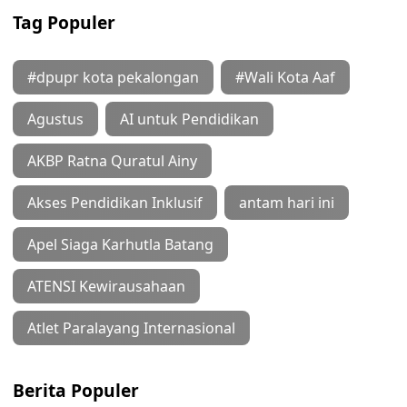
Tag Populer
#dpupr kota pekalongan
#Wali Kota Aaf
Agustus
AI untuk Pendidikan
AKBP Ratna Quratul Ainy
Akses Pendidikan Inklusif
antam hari ini
Apel Siaga Karhutla Batang
ATENSI Kewirausahaan
Atlet Paralayang Internasional
Berita Populer