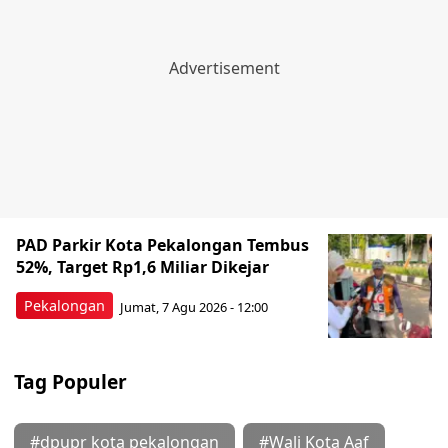
PAD Parkir Kota Pekalongan Tembus
52%, Target Rp1,6 Miliar Dikejar
Pekalongan
Jumat, 7 Agu 2026 - 12:00
Tag Populer
#dpupr kota pekalongan
#Wali Kota Aaf