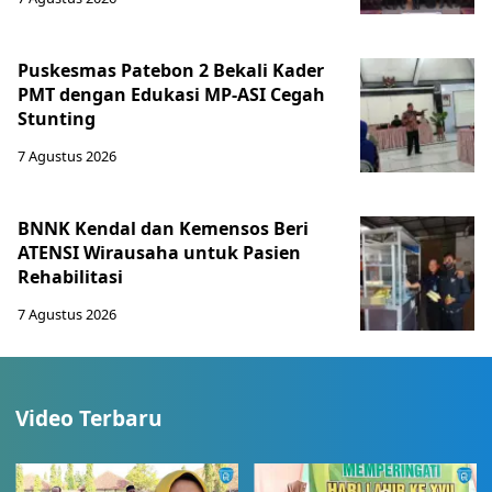
Puskesmas Patebon 2 Bekali Kader
PMT dengan Edukasi MP-ASI Cegah
Stunting
7 Agustus 2026
BNNK Kendal dan Kemensos Beri
ATENSI Wirausaha untuk Pasien
Rehabilitasi
7 Agustus 2026
Video Terbaru