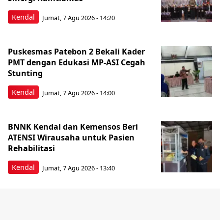
Kendal
Jumat, 7 Agu 2026 - 14:20
Puskesmas Patebon 2 Bekali Kader
PMT dengan Edukasi MP-ASI Cegah
Stunting
Kendal
Jumat, 7 Agu 2026 - 14:00
BNNK Kendal dan Kemensos Beri
ATENSI Wirausaha untuk Pasien
Rehabilitasi
Kendal
Jumat, 7 Agu 2026 - 13:40