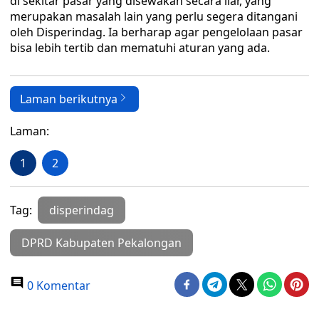
di sekitar pasar yang disewakan secara liar, yang
merupakan masalah lain yang perlu segera ditangani
oleh Disperindag. Ia berharap agar pengelolaan pasar
bisa lebih tertib dan mematuhi aturan yang ada.
Laman berikutnya
Laman:
1
2
Tag:
disperindag
DPRD Kabupaten Pekalongan
0 Komentar