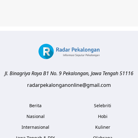
Jl. Binagriya Raya B1 No. 9
Pekalongan
,
Jawa Tengah
51116
radarpekalonganonline@gmail.com
Berita
Selebriti
Nasional
Hobi
Internasional
Kuliner
Jawa Tengah & DIY
Olahraga