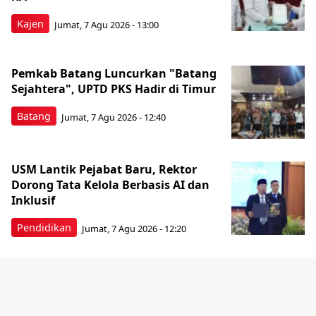
Kajen
Jumat, 7 Agu 2026 - 13:00
Pemkab Batang Luncurkan "Batang
Sejahtera", UPTD PKS Hadir di Timur
Batang
Jumat, 7 Agu 2026 - 12:40
USM Lantik Pejabat Baru, Rektor
Dorong Tata Kelola Berbasis AI dan
Inklusif
Pendidikan
Jumat, 7 Agu 2026 - 12:20