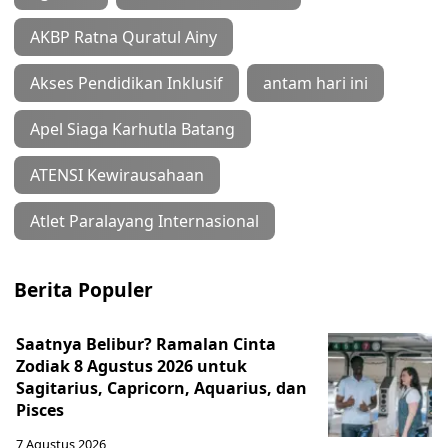
AKBP Ratna Quratul Ainy
Akses Pendidikan Inklusif
antam hari ini
Apel Siaga Karhutla Batang
ATENSI Kewirausahaan
Atlet Paralayang Internasional
Berita Populer
Saatnya Belibur? Ramalan Cinta
Zodiak 8 Agustus 2026 untuk
Sagitarius, Capricorn, Aquarius, dan
Pisces
7 Agustus 2026