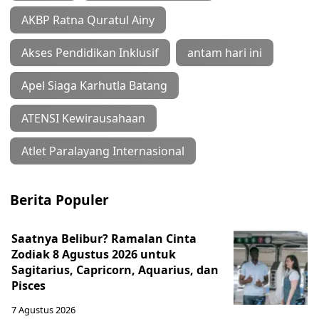
AKBP Ratna Quratul Ainy
Akses Pendidikan Inklusif
antam hari ini
Apel Siaga Karhutla Batang
ATENSI Kewirausahaan
Atlet Paralayang Internasional
Berita Populer
Saatnya Belibur? Ramalan Cinta
Zodiak 8 Agustus 2026 untuk
Sagitarius, Capricorn, Aquarius, dan
Pisces
7 Agustus 2026