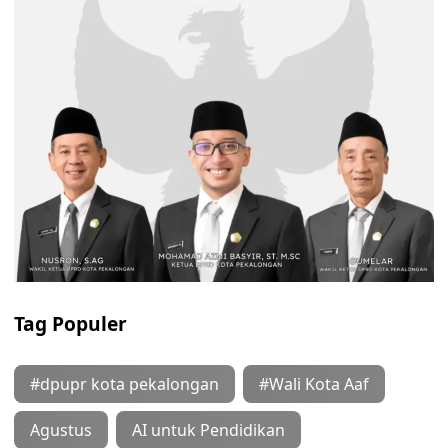
Tag Populer
#dpupr kota pekalongan
#Wali Kota Aaf
Agustus
AI untuk Pendidikan