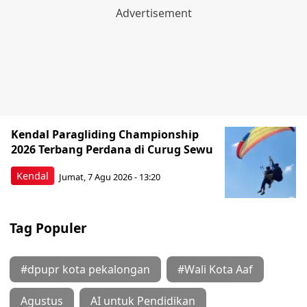
Kendal Paragliding Championship
2026 Terbang Perdana di Curug Sewu
Kendal
Jumat, 7 Agu 2026 - 13:20
Tag Populer
#dpupr kota pekalongan
#Wali Kota Aaf
Agustus
AI untuk Pendidikan