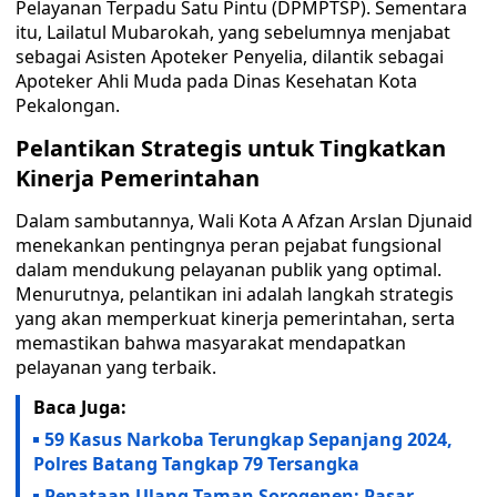
Pelayanan Terpadu Satu Pintu (DPMPTSP). Sementara
itu, Lailatul Mubarokah, yang sebelumnya menjabat
sebagai Asisten Apoteker Penyelia, dilantik sebagai
Apoteker Ahli Muda pada Dinas Kesehatan Kota
Pekalongan.
Pelantikan Strategis untuk Tingkatkan
Kinerja Pemerintahan
Dalam sambutannya, Wali Kota A Afzan Arslan Djunaid
menekankan pentingnya peran pejabat fungsional
dalam mendukung pelayanan publik yang optimal.
Menurutnya, pelantikan ini adalah langkah strategis
yang akan memperkuat kinerja pemerintahan, serta
memastikan bahwa masyarakat mendapatkan
pelayanan yang terbaik.
Baca Juga:
59 Kasus Narkoba Terungkap Sepanjang 2024,
Polres Batang Tangkap 79 Tersangka
Penataan Ulang Taman Sorogenen: Pasar