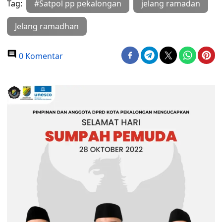
Tag:
#Satpol pp pekalongan
jelang ramadan
Jelang ramadhan
0 Komentar