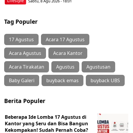
Lifestyle
Sabtu, 8 Agu 2026 - 18:01
Tag Populer
17 Agustus
Acara 17 Agustus
Acara Agustus
Acara Kantor
Acara Tirakatan
Agustus
Agustusan
Baby Galeri
buyback emas
buyback UBS
Berita Populer
Beberapa Ide Lomba 17 Agustus di
Kantor yang Seru dan Bisa Bangun
Kekompakan! Sudah Pernah Coba?