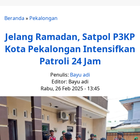
Beranda
»
Pekalongan
Jelang Ramadan, Satpol P3KP
Kota Pekalongan Intensifkan
Patroli 24 Jam
Penulis:
Bayu adi
Editor: Bayu adi
Rabu, 26 Feb 2025 - 13:45