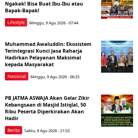
Ngakak! Bisa Buat Ibu-Ibu atau
Bapak-Bapak!
Lifestyle
Minggu, 9 Agu 2026 - 07:44
Muhammad Awaluddin: Ekosistem
Terintegrasi Kunci Jasa Raharja
Hadirkan Pelayanan Maksimal
kepada Masyarakat
Nasional
Minggu, 9 Agu 2026 - 06:25
PB JATMA ASWAJA Akan Gelar Zikir
Kebangsaan di Masjid Istiqlal, 50
Ribu Peserta Diperkirakan Akan
Hadir
Berita
Sabtu, 8 Agu 2026 - 21:53