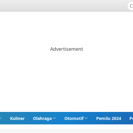
Kuliner
Olahraga
Otomotif
Pemilu 2024
P