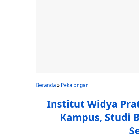
Beranda
»
Pekalongan
Institut Widya Pra
Kampus, Studi B
S