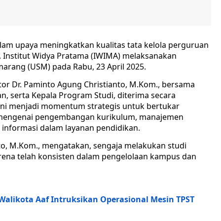
lam upaya meningkatkan kualitas tata kelola perguruan
 Institut Widya Pratama (IWIMA) melaksanakan
marang (USM) pada Rabu, 23 April 2025.
r Dr. Paminto Agung Christianto, M.Kom., bersama
n, serta Kepala Program Studi, diterima secara
ini menjadi momentum strategis untuk bertukar
engenai pengembangan kurikulum, manajemen
 informasi dalam layanan pendidikan.
to, M.Kom., mengatakan, sengaja melakukan studi
arena telah konsisten dalam pengelolaan kampus dan
alikota Aaf Intruksikan Operasional Mesin TPST