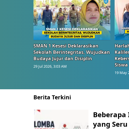
SMAN 1 Kesesi Deklarasikan
Harlah
Sekolah Berintegritas, Wujudkan
Kalil
Budaya Jujur dan Disiplin
Keber
Siswa
29 Jul 2026, 3:03 AM
19 May 
Berita Terkini
Beberapa 
yang Seru