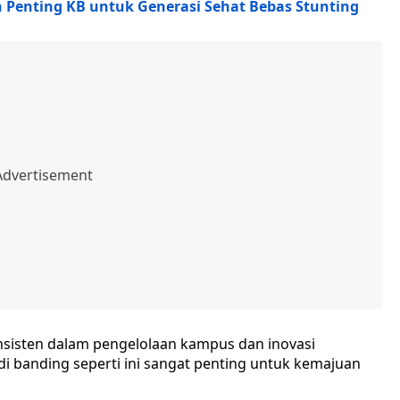
 Penting KB untuk Generasi Sehat Bebas Stunting
onsisten dalam pengelolaan kampus dan inovasi
di banding seperti ini sangat penting untuk kemajuan