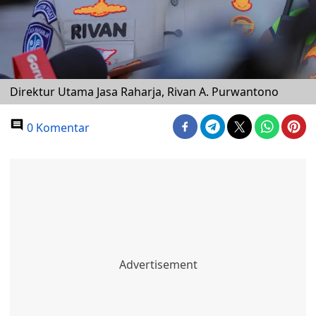
Direktur Utama Jasa Raharja, Rivan A. Purwantono
0 Komentar