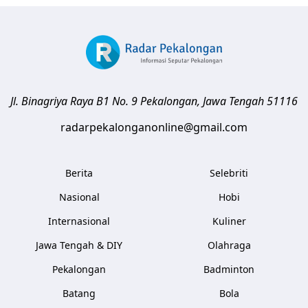
Jl. Binagriya Raya B1 No. 9
Pekalongan
,
Jawa Tengah
51116
radarpekalonganonline@gmail.com
Berita
Selebriti
Nasional
Hobi
Internasional
Kuliner
Jawa Tengah & DIY
Olahraga
Pekalongan
Badminton
Batang
Bola