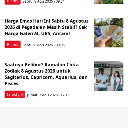
Bisnis
Sabtu, 8 Agu 2026 - 09:34
Harga Emas Hari Ini Sabtu 8 Agustus
2026 di Pegadaian Masih Stabil? Cek
Harga Galeri24, UBS, Antam!
Bisnis
Sabtu, 8 Agu 2026 - 09:05
Saatnya Belibur? Ramalan Cinta
Zodiak 8 Agustus 2026 untuk
Sagitarius, Capricorn, Aquarius, dan
Pisces
Lifestyle
Jumat, 7 Agu 2026 - 17:15