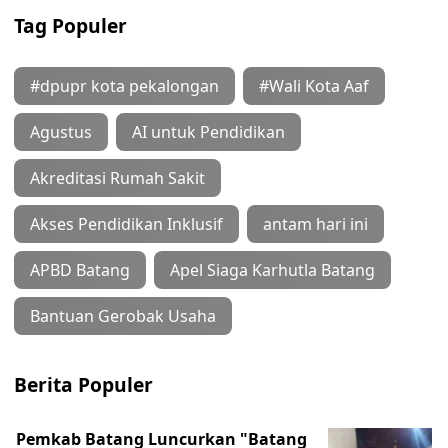
Tag Populer
#dpupr kota pekalongan
#Wali Kota Aaf
Agustus
AI untuk Pendidikan
Akreditasi Rumah Sakit
Akses Pendidikan Inklusif
antam hari ini
APBD Batang
Apel Siaga Karhutla Batang
Bantuan Gerobak Usaha
Berita Populer
Pemkab Batang Luncurkan "Batang