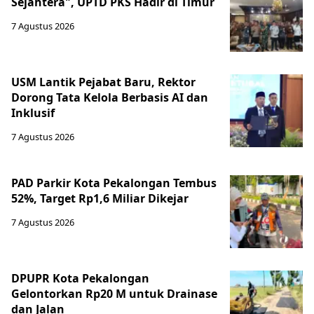
Sejahtera", UPTD PKS Hadir di Timur
7 Agustus 2026
USM Lantik Pejabat Baru, Rektor
Dorong Tata Kelola Berbasis AI dan
Inklusif
7 Agustus 2026
PAD Parkir Kota Pekalongan Tembus
52%, Target Rp1,6 Miliar Dikejar
7 Agustus 2026
DPUPR Kota Pekalongan
Gelontorkan Rp20 M untuk Drainase
dan Jalan