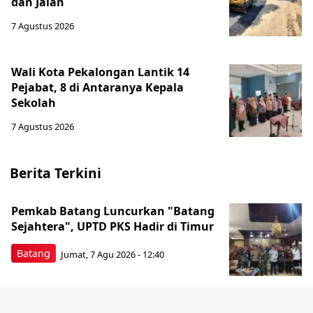
dan Jalan
7 Agustus 2026
Wali Kota Pekalongan Lantik 14
Pejabat, 8 di Antaranya Kepala
Sekolah
7 Agustus 2026
Berita Terkini
Pemkab Batang Luncurkan "Batang
Sejahtera", UPTD PKS Hadir di Timur
Batang
Jumat, 7 Agu 2026 - 12:40