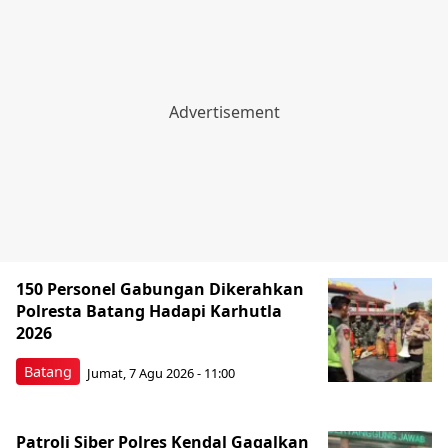
150 Personel Gabungan Dikerahkan
Polresta Batang Hadapi Karhutla
2026
Batang
Jumat, 7 Agu 2026 - 11:00
Patroli Siber Polres Kendal Gagalkan