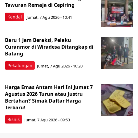
Tawuran Remaja di Cepiring
Kendal
Jumat, 7 Agu 2026 - 10:41
Baru 1 Jam Beraksi, Pelaku
Curanmor di Wiradesa Ditangkap di
Batang
Pekalongan
Jumat, 7 Agu 2026 - 10:20
Harga Emas Antam Hari Ini Jumat 7
Agustus 2026 Turun atau Justru
Bertahan? Simak Daftar Harga
Terbaru!
Bisnis
Jumat, 7 Agu 2026 - 09:53