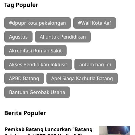
Tag Populer
#dpupr kota pekalongan
#Wali Kota Aaf
Agustus
AI untuk Pendidikan
Akreditasi Rumah Sakit
Akses Pendidikan Inklusif
antam hari ini
APBD Batang
Apel Siaga Karhutla Batang
Bantuan Gerobak Usaha
Berita Populer
Pemkab Batang Luncurkan "Batang