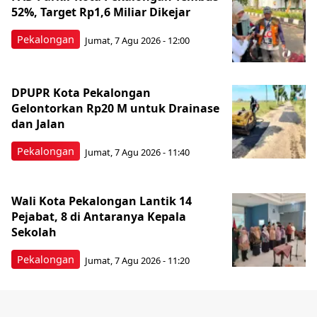
52%, Target Rp1,6 Miliar Dikejar
Pekalongan
Jumat, 7 Agu 2026 - 12:00
DPUPR Kota Pekalongan
Gelontorkan Rp20 M untuk Drainase
dan Jalan
Pekalongan
Jumat, 7 Agu 2026 - 11:40
Wali Kota Pekalongan Lantik 14
Pejabat, 8 di Antaranya Kepala
Sekolah
Pekalongan
Jumat, 7 Agu 2026 - 11:20