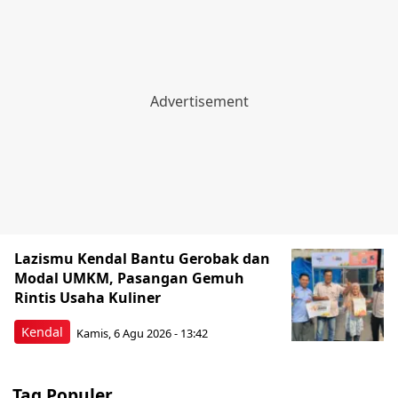
Lazismu Kendal Bantu Gerobak dan
Modal UMKM, Pasangan Gemuh
Rintis Usaha Kuliner
Kendal
Kamis, 6 Agu 2026 - 13:42
Tag Populer