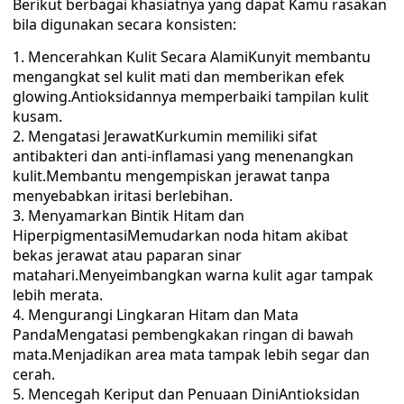
Berikut berbagai khasiatnya yang dapat Kamu rasakan
bila digunakan secara konsisten:
Mencerahkan Kulit Secara AlamiKunyit membantu
mengangkat sel kulit mati dan memberikan efek
glowing.Antioksidannya memperbaiki tampilan kulit
kusam.
Mengatasi JerawatKurkumin memiliki sifat
antibakteri dan anti-inflamasi yang menenangkan
kulit.Membantu mengempiskan jerawat tanpa
menyebabkan iritasi berlebihan.
Menyamarkan Bintik Hitam dan
HiperpigmentasiMemudarkan noda hitam akibat
bekas jerawat atau paparan sinar
matahari.Menyeimbangkan warna kulit agar tampak
lebih merata.
Mengurangi Lingkaran Hitam dan Mata
PandaMengatasi pembengkakan ringan di bawah
mata.Menjadikan area mata tampak lebih segar dan
cerah.
Mencegah Keriput dan Penuaan DiniAntioksidan