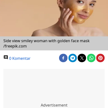
Side view smiley woman with golden face mask
/freepik.com
0 Komentar