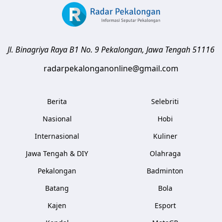
Jl. Binagriya Raya B1 No. 9
Pekalongan
,
Jawa Tengah
51116
radarpekalonganonline@gmail.com
Berita
Selebriti
Nasional
Hobi
Internasional
Kuliner
Jawa Tengah & DIY
Olahraga
Pekalongan
Badminton
Batang
Bola
Kajen
Esport