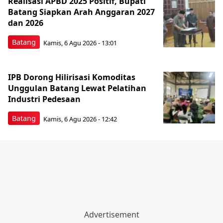
Realisasi APBD 2025 Positif, Bupati
Batang Siapkan Arah Anggaran 2027
dan 2026
Batang
Kamis, 6 Agu 2026 - 13:01
IPB Dorong Hilirisasi Komoditas
Unggulan Batang Lewat Pelatihan
Industri Pedesaan
Batang
Kamis, 6 Agu 2026 - 12:42