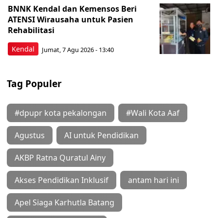
BNNK Kendal dan Kemensos Beri
ATENSI Wirausaha untuk Pasien
Rehabilitasi
Kendal
Jumat, 7 Agu 2026 - 13:40
Tag Populer
#dpupr kota pekalongan
#Wali Kota Aaf
Agustus
AI untuk Pendidikan
AKBP Ratna Quratul Ainy
Akses Pendidikan Inklusif
antam hari ini
Apel Siaga Karhutla Batang