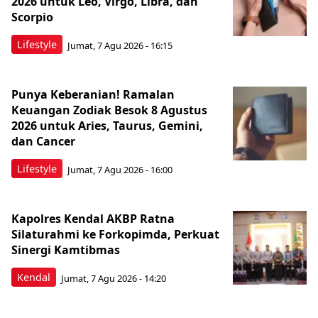
2026 untuk Leo, Virgo, Libra, dan
Scorpio
Lifestyle
Jumat, 7 Agu 2026 - 16:15
Punya Keberanian! Ramalan
Keuangan Zodiak Besok 8 Agustus
2026 untuk Aries, Taurus, Gemini,
dan Cancer
Lifestyle
Jumat, 7 Agu 2026 - 16:00
Kapolres Kendal AKBP Ratna
Silaturahmi ke Forkopimda, Perkuat
Sinergi Kamtibmas
Kendal
Jumat, 7 Agu 2026 - 14:20