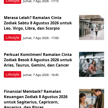
Lifestyle
Jumat, 7 Agu 2026 - 17:15
Merasa Lelah? Ramalan Cinta
Zodiak Sabtu 8 Agustus 2026 untuk
Leo, Virgo, Libra, dan Scorpio
Lifestyle
Jumat, 7 Agu 2026 - 17:00
Perkuat Komitmen! Ramalan Cinta
Zodiak Besok 8 Agustus 2026 untuk
Aries, Taurus, Gemini, dan Cancer
Lifestyle
Jumat, 7 Agu 2026 - 16:45
Finansial Membaik? Ramalan
Keuangan Zodiak 8 Agustus 2026
untuk Sagitarius, Capricorn,
Aquarius, dan Pisces