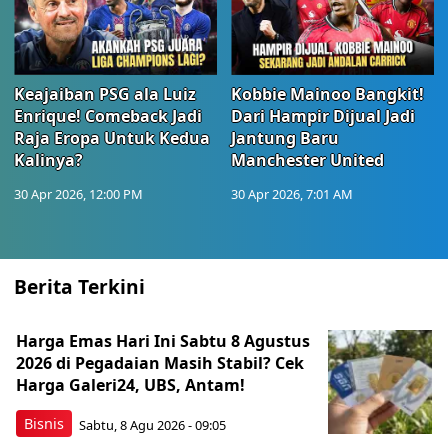
Keajaiban PSG ala Luiz
Kobbie Mainoo Bangkit!
Enrique! Comeback Jadi
Dari Hampir Dijual Jadi
Raja Eropa Untuk Kedua
Jantung Baru
Kalinya?
Manchester United
30 Apr 2026, 12:00 PM
30 Apr 2026, 7:01 AM
Berita Terkini
Harga Emas Hari Ini Sabtu 8 Agustus
2026 di Pegadaian Masih Stabil? Cek
Harga Galeri24, UBS, Antam!
Bisnis
Sabtu, 8 Agu 2026 - 09:05