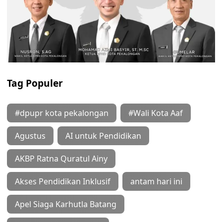
Tag Populer
#dpupr kota pekalongan
#Wali Kota Aaf
Agustus
AI untuk Pendidikan
AKBP Ratna Quratul Ainy
Akses Pendidikan Inklusif
antam hari ini
Apel Siaga Karhutla Batang