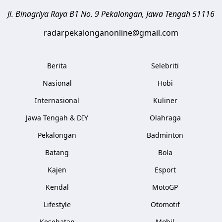
Jl. Binagriya Raya B1 No. 9
Pekalongan
,
Jawa Tengah
51116
radarpekalonganonline@gmail.com
Berita
Selebriti
Nasional
Hobi
Internasional
Kuliner
Jawa Tengah & DIY
Olahraga
Pekalongan
Badminton
Batang
Bola
Kajen
Esport
Kendal
MotoGP
Lifestyle
Otomotif
Kesehatan
Mobil