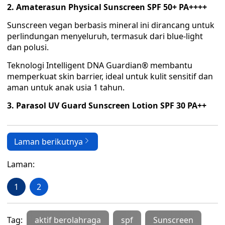
2. Amaterasun Physical Sunscreen SPF 50+ PA++++
Sunscreen vegan berbasis mineral ini dirancang untuk
perlindungan menyeluruh, termasuk dari blue-light
dan polusi.
Teknologi Intelligent DNA Guardian® membantu
memperkuat skin barrier, ideal untuk kulit sensitif dan
aman untuk anak usia 1 tahun.
3. Parasol UV Guard Sunscreen Lotion SPF 30 PA++
Laman berikutnya
Laman:
1
2
Tag:
aktif berolahraga
spf
Sunscreen