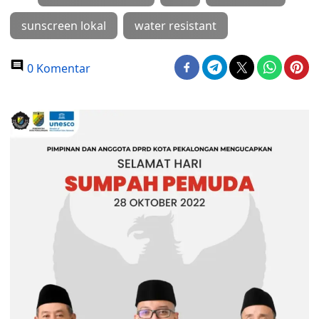
sunscreen lokal
water resistant
0 Komentar