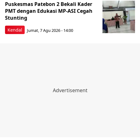
Puskesmas Patebon 2 Bekali Kader
PMT dengan Edukasi MP-ASI Cegah
Stunting
Kendal
Jumat, 7 Agu 2026 - 14:00