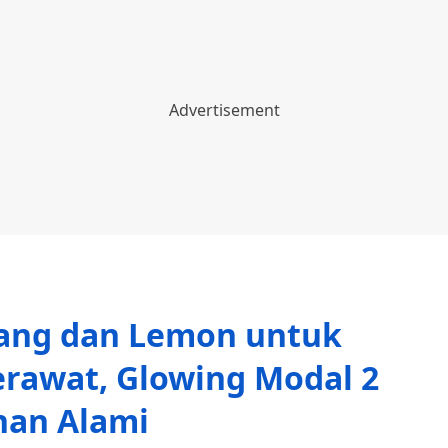
sang dan Lemon untuk
rawat, Glowing Modal 2
han Alami