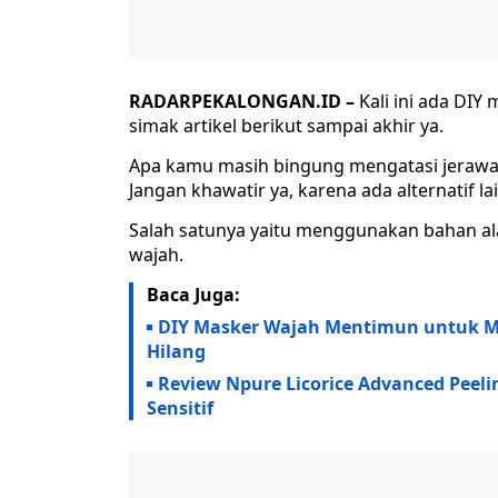
RADARPEKALONGAN.ID –
Kali ini ada DIY
simak artikel berikut sampai akhir ya.
Apa kamu masih bingung mengatasi jerawa
Jangan khawatir ya, karena ada alternatif lai
Salah satunya yaitu menggunakan bahan al
wajah.
Baca Juga:
DIY Masker Wajah Mentimun untuk Me
Hilang
Review Npure Licorice Advanced Peeli
Sensitif