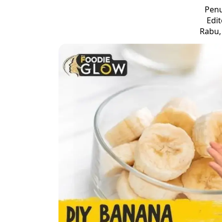
Penu
Edit
Rabu, 