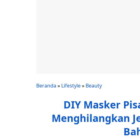
Beranda
»
Lifestyle
»
Beauty
DIY Masker Pi
Menghilangkan Je
Ba