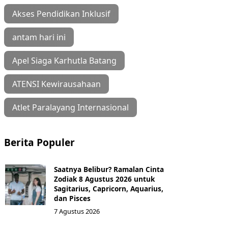
Akses Pendidikan Inklusif
antam hari ini
Apel Siaga Karhutla Batang
ATENSI Kewirausahaan
Atlet Paralayang Internasional
Berita Populer
Saatnya Belibur? Ramalan Cinta
Zodiak 8 Agustus 2026 untuk
Sagitarius, Capricorn, Aquarius,
dan Pisces
7 Agustus 2026