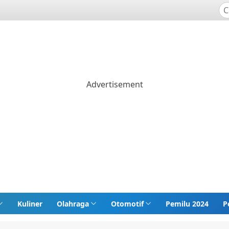
Kuliner
Olahraga
Otomotif
Pemilu 2024
P