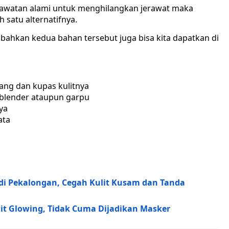
rawatan alami untuk menghilangkan jerawat maka
 satu alternatifnya.
ahkan kedua bahan tersebut juga bisa kita dapatkan di
ang dan kupas kulitnya
blender ataupun garpu
ya
ata
 di Pekalongan, Cegah Kulit Kusam dan Tanda
it Glowing, Tidak Cuma Dijadikan Masker