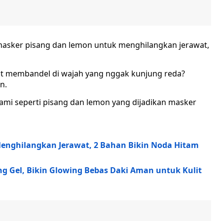
 masker pisang dan lemon untuk menghilangkan jerawat,
t membandel di wajah yang nggak kunjung reda?
n.
ami seperti pisang dan lemon yang dijadikan masker
nghilangkan Jerawat, 2 Bahan Bikin Noda Hitam
ng Gel, Bikin Glowing Bebas Daki Aman untuk Kulit