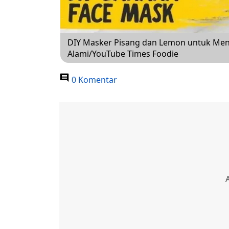
DIY Masker Pisang dan Lemon untuk Men
Alami/YouTube Times Foodie
0 Komentar