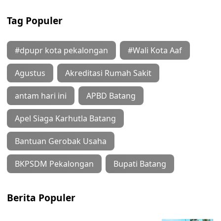
Tag Populer
#dpupr kota pekalongan
#Wali Kota Aaf
Agustus
Akreditasi Rumah Sakit
antam hari ini
APBD Batang
Apel Siaga Karhutla Batang
Bantuan Gerobak Usaha
BKPSDM Pekalongan
Bupati Batang
Berita Populer