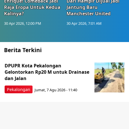
Enrique! Comeback Jadi
Dari Hampir Dijual Jadi
Raja Eropa Untuk Kedua
Jantung Baru
Kalinya?
Manchester United
30 Apr 2026, 12:00 PM
30 Apr 2026, 7:01 AM
Berita Terkini
DPUPR Kota Pekalongan
Gelontorkan Rp20 M untuk Drainase
dan Jalan
Pekalongan
Jumat, 7 Agu 2026 - 11:40