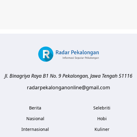
Jl. Binagriya Raya B1 No. 9
Pekalongan
,
Jawa Tengah
51116
radarpekalonganonline@gmail.com
Berita
Selebriti
Nasional
Hobi
Internasional
Kuliner