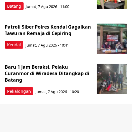
Batang
Jumat, 7 Agu 2026 - 11:00
Patroli Siber Polres Kendal Gagalkan
Tawuran Remaja di Cepiring
Kendal
Jumat, 7 Agu 2026 - 10:41
Baru 1 Jam Beraksi, Pelaku
Curanmor di Wiradesa Ditangkap di
Batang
Pekalongan
Jumat, 7 Agu 2026 - 10:20