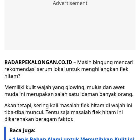
RADARPEKALONGAN.CO.ID
– Masih bingung mencari
rekomendasi serum lokal untuk menghilangkan flek
hitam?
Memiliki kulit wajah yang glowing, mulus dan awet
muda ini merupakan salah satu idaman banyak orang.
Akan tetapi, sering kali masalah flek hitam di wajah ini
tiba-tiba muncul. Tentu saja masalah flek hitam ini
dikarenakan beragam faktor.
Baca Juga:
1 Jenis Bahan Alami untuk Memutihkan Kulit ini