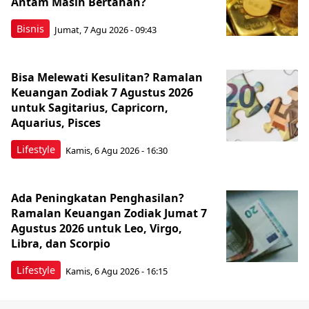
Antam Masih Bertahan?
Bisnis
Jumat, 7 Agu 2026 - 09:43
Bisa Melewati Kesulitan? Ramalan
Keuangan Zodiak 7 Agustus 2026
untuk Sagitarius, Capricorn,
Aquarius, Pisces
Lifestyle
Kamis, 6 Agu 2026 - 16:30
Ada Peningkatan Penghasilan?
Ramalan Keuangan Zodiak Jumat 7
Agustus 2026 untuk Leo, Virgo,
Libra, dan Scorpio
Lifestyle
Kamis, 6 Agu 2026 - 16:15