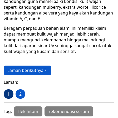
kandungan guna memerbaiki kondisi kulit wajah
seperti kandungan mulberry, ekstra wortel, licorice
serta kandungan aloe vera yang kaya akan kandungan
vitamin A, C, dan E.
Beragam perpaduan bahan alami ini memiliki klaim
dapat membuat kulit wajah menjadi lebih cerah,
mampu mengunci kelembapan hingga melindungi
kulit dari aparan sinar Uv sehingga sangat cocok ntuk
kulit wajah yang kusam dan sensitif.
Laman berikutnya
Laman:
1
2
Tag:
flek hitam
rekomendasi serum