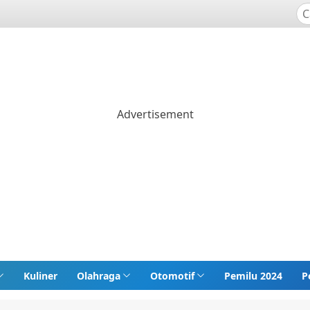
Kuliner
Olahraga
Otomotif
Pemilu 2024
P