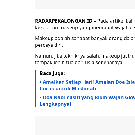
RADARPEKALONGAN.ID –
Pada artikel ka
kesalahan makeup yang membuat wajah cep
Makeup adalah sahabat banyak orang dal
percaya diri.
Namun, jika tekniknya salah, makeup just
tampak lebih tua dari usia sebenarnya.
Baca Juga:
Amalkan Setiap Hari! Amalan Doa Isla
Cocok untuk Muslimah
Doa Nabi Yusuf yang Bikin Wajah Glo
Lengkapnya!