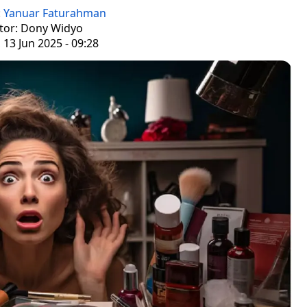
:
Yanuar Faturahman
tor: Dony Widyo
 13 Jun 2025 - 09:28