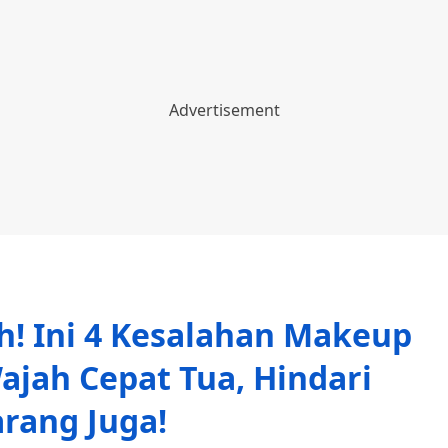
h! Ini 4 Kesalahan Makeup
jah Cepat Tua, Hindari
rang Juga!