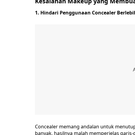
Kesalahan Makeup yang Membua
1. Hindari Penggunaan Concealer Berleb
Concealer memang andalan untuk menutupi n
banyak, hasilnya malah memperjelas garis-ga