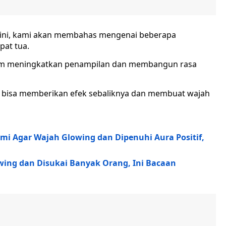
li ini, kami akan membahas mengenai beberapa
at tua.
am meningkatkan penampilan dan membangun rasa
ru bisa memberikan efek sebaliknya dan membuat wajah
mi Agar Wajah Glowing dan Dipenuhi Aura Positif,
wing dan Disukai Banyak Orang, Ini Bacaan