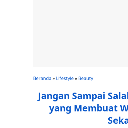
Beranda
»
Lifestyle
»
Beauty
Jangan Sampai Sala
yang Membuat Wa
Seka