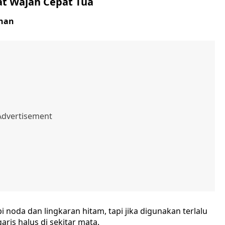
t Wajah Cepat Tua
ihan
oda dan lingkaran hitam, tapi jika digunakan terlalu
ris halus di sekitar mata.