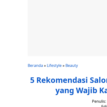
Beranda
»
Lifestyle
»
Beauty
5 Rekomendasi Salo
yang Wajib K
Penulis:
Edi