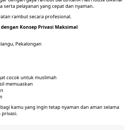
a serta pelayanan yang cepat dan nyaman.
atan rambut secara profesional.
h dengan Konsep Privasi Maksimal
nglangu, Pekalongan
gat cocok untuk muslimah
sil memuaskan
an
m
a bagi kamu yang ingin tetap nyaman dan aman selama
privasi.