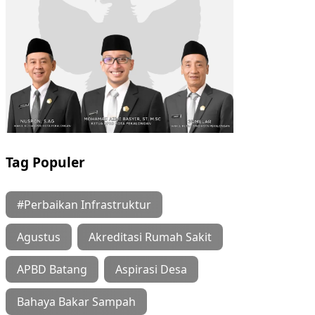
Tag Populer
#Perbaikan Infrastruktur
Agustus
Akreditasi Rumah Sakit
APBD Batang
Aspirasi Desa
Bahaya Bakar Sampah