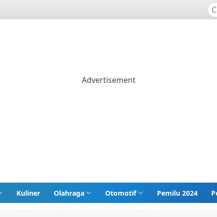
Kuliner
Olahraga
Otomotif
Pemilu 2024
P