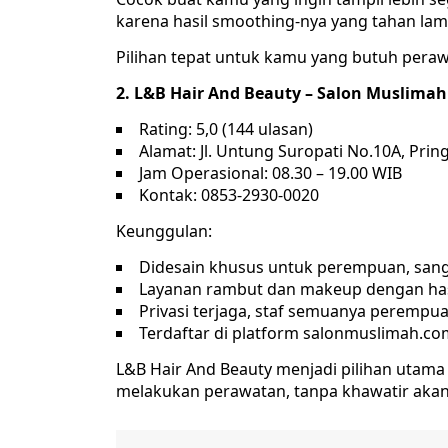
karena hasil smoothing-nya yang tahan lam
Pilihan tepat untuk kamu yang butuh peraw
2. L&B Hair And Beauty – Salon Muslima
Rating: 5,0 (144 ulasan)
Alamat: Jl. Untung Suropati No.10A, Pri
Jam Operasional: 08.30 – 19.00 WIB
Kontak: 0853-2930-0020
Keunggulan:
Didesain khusus untuk perempuan, san
Layanan rambut dan makeup dengan ha
Privasi terjaga, staf semuanya perempu
Terdaftar di platform salonmuslimah.co
L&B Hair And Beauty menjadi pilihan utam
melakukan perawatan, tanpa khawatir akan 