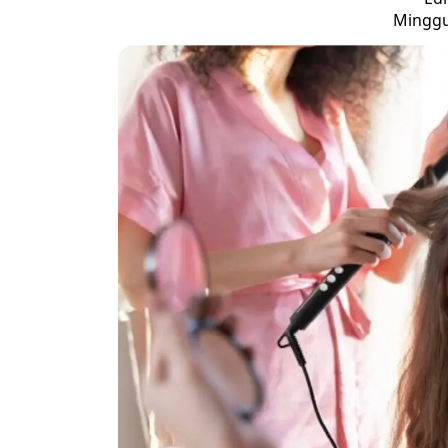
Minggu,