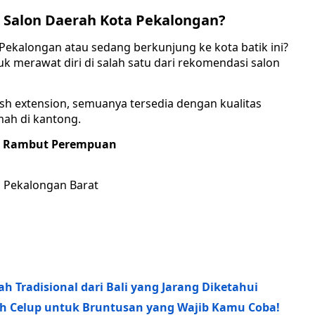
 Salon Daerah Kota Pekalongan?
Pekalongan atau sedang berkunjung ke kota batik ini?
k merawat diri di salah satu dari rekomendasi salon
ash extension, semuanya tersedia dengan kualitas
mah di kantong.
an Rambut Perempuan
, Pekalongan Barat
h Tradisional dari Bali yang Jarang Diketahui
eh Celup untuk Bruntusan yang Wajib Kamu Coba!