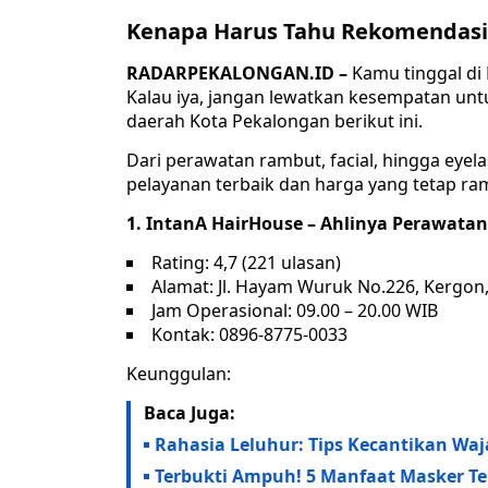
Kenapa Harus Tahu Rekomendasi
RADARPEKALONGAN.ID –
Kamu tinggal di 
Kalau iya, jangan lewatkan kesempatan untu
daerah Kota Pekalongan berikut ini.
Dari perawatan rambut, facial, hingga eyel
pelayanan terbaik dan harga yang tetap ra
1. IntanA HairHouse – Ahlinya Perawat
Rating: 4,7 (221 ulasan)
Alamat: Jl. Hayam Wuruk No.226, Kergon
Jam Operasional: 09.00 – 20.00 WIB
Kontak: 0896-8775-0033
Keunggulan:
Baca Juga:
Rahasia Leluhur: Tips Kecantikan Waja
Terbukti Ampuh! 5 Manfaat Masker T