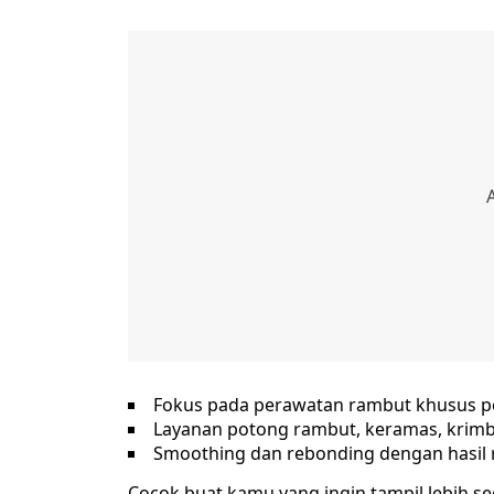
Fokus pada perawatan rambut khusus 
Layanan potong rambut, keramas, krimb
Smoothing dan rebonding dengan hasil 
Cocok buat kamu yang ingin tampil lebih s