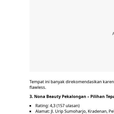
Tempat ini banyak direkomendasikan karen
flawless.
3. Nona Beauty Pekalongan – Pilihan Te
Rating: 4,3 (157 ulasan)
Alamat: Jl. Urip Sumoharjo, Kradenan, P