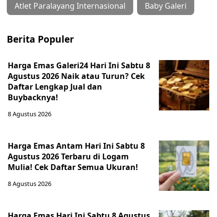
Atlet Paralayang Internasional
Baby Galeri
Berita Populer
Harga Emas Galeri24 Hari Ini Sabtu 8
Agustus 2026 Naik atau Turun? Cek
Daftar Lengkap Jual dan
Buybacknya!
8 Agustus 2026
Harga Emas Antam Hari Ini Sabtu 8
Agustus 2026 Terbaru di Logam
Mulia! Cek Daftar Semua Ukuran!
8 Agustus 2026
Harga Emas Hari Ini Sabtu 8 Agustus