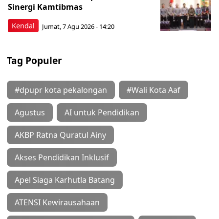
Sinergi Kamtibmas
Kendal
Jumat, 7 Agu 2026 - 14:20
Tag Populer
#dpupr kota pekalongan
#Wali Kota Aaf
Agustus
AI untuk Pendidikan
AKBP Ratna Quratul Ainy
Akses Pendidikan Inklusif
Apel Siaga Karhutla Batang
ATENSI Kewirausahaan