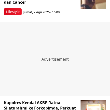
dan Cancer
Lifestyle
Jumat, 7 Agu 2026 - 16:00
Kapolres Kendal AKBP Ratna
Silaturahmi ke Forkopimda, Perkuat