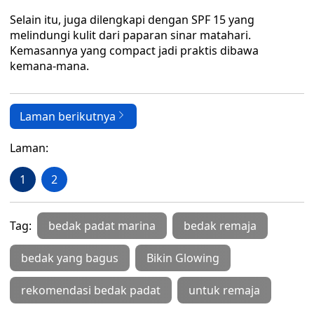
Selain itu, juga dilengkapi dengan SPF 15 yang
melindungi kulit dari paparan sinar matahari.
Kemasannya yang compact jadi praktis dibawa
kemana-mana.
Laman berikutnya
Laman:
1
2
Tag:
bedak padat marina
bedak remaja
bedak yang bagus
Bikin Glowing
rekomendasi bedak padat
untuk remaja