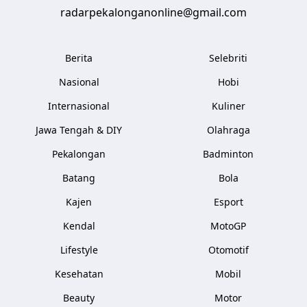
radarpekalonganonline@gmail.com
Berita
Selebriti
Nasional
Hobi
Internasional
Kuliner
Jawa Tengah & DIY
Olahraga
Pekalongan
Badminton
Batang
Bola
Kajen
Esport
Kendal
MotoGP
Lifestyle
Otomotif
Kesehatan
Mobil
Beauty
Motor