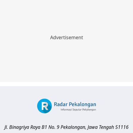
Jl. Binagriya Raya B1 No. 9
Pekalongan
,
Jawa Tengah
51116