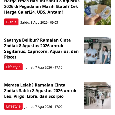
Harga Emas Hari Ini Sabtu 8 Agustus
2026 di Pegadaian Masih Stabil? Cek
Harga Galeri24, UBS, Antam!
Bisnis
Sabtu, 8 Agu 2026 - 09:05
Saatnya Belibur? Ramalan Cinta
Zodiak 8 Agustus 2026 untuk
Sagitarius, Capricorn, Aquarius, dan
Pisces
Lifestyle
Jumat, 7 Agu 2026 - 17:15
Merasa Lelah? Ramalan Cinta
Zodiak Sabtu 8 Agustus 2026 untuk
Leo, Virgo, Libra, dan Scorpio
Lifestyle
Jumat, 7 Agu 2026 - 17:00