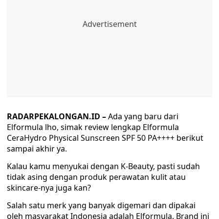
RADARPEKALONGAN.ID –
Ada yang baru dari
Elformula lho, simak review lengkap Elformula
CeraHydro Physical Sunscreen SPF 50 PA++++ berikut
sampai akhir ya.
Kalau kamu menyukai dengan K-Beauty, pasti sudah
tidak asing dengan produk perawatan kulit atau
skincare-nya juga kan?
Salah satu merk yang banyak digemari dan dipakai
oleh masyarakat Indonesia adalah Elformula. Brand ini