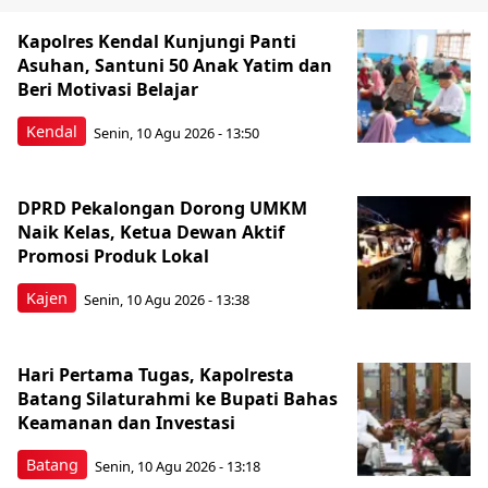
Kapolres Kendal Kunjungi Panti
Asuhan, Santuni 50 Anak Yatim dan
Beri Motivasi Belajar
Kendal
Senin, 10 Agu 2026 - 13:50
DPRD Pekalongan Dorong UMKM
Naik Kelas, Ketua Dewan Aktif
Promosi Produk Lokal
Kajen
Senin, 10 Agu 2026 - 13:38
Hari Pertama Tugas, Kapolresta
Batang Silaturahmi ke Bupati Bahas
Keamanan dan Investasi
Batang
Senin, 10 Agu 2026 - 13:18