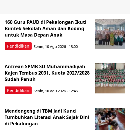
160 Guru PAUD di Pekalongan Ikuti
Bimtek Sekolah Aman dan Koding
untuk Masa Depan Anak
Pendidikan
Senin, 10 Agu 2026 - 13:00
Antrean SPMB SD Muhammadiyah
Kajen Tembus 2031, Kuota 2027/2028
Sudah Penuh
Pendidikan
Senin, 10 Agu 2026 - 12:46
Mendongeng di TBM Jadi Kunci
Tumbuhkan Literasi Anak Sejak Dini
di Pekalongan