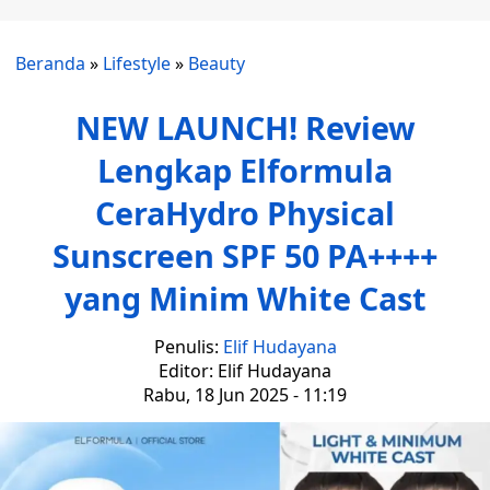
Beranda
»
Lifestyle
»
Beauty
NEW LAUNCH! Review
Lengkap Elformula
CeraHydro Physical
Sunscreen SPF 50 PA++++
yang Minim White Cast
Penulis:
Elif Hudayana
Editor: Elif Hudayana
Rabu, 18 Jun 2025 - 11:19