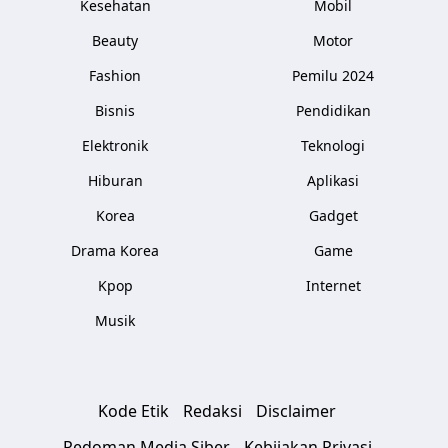
Kesehatan
Mobil
Beauty
Motor
Fashion
Pemilu 2024
Bisnis
Pendidikan
Elektronik
Teknologi
Hiburan
Aplikasi
Korea
Gadget
Drama Korea
Game
Kpop
Internet
Musik
Kode Etik
Redaksi
Disclaimer
Pedoman Media Siber
Kebijakan Privasi