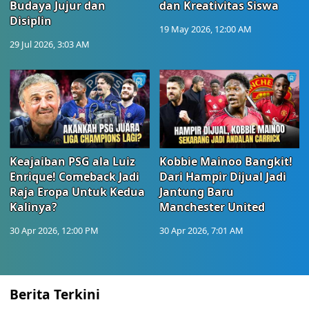
Budaya Jujur dan
dan Kreativitas Siswa
Disiplin
19 May 2026, 12:00 AM
29 Jul 2026, 3:03 AM
Keajaiban PSG ala Luiz
Kobbie Mainoo Bangkit!
Enrique! Comeback Jadi
Dari Hampir Dijual Jadi
Raja Eropa Untuk Kedua
Jantung Baru
Kalinya?
Manchester United
30 Apr 2026, 12:00 PM
30 Apr 2026, 7:01 AM
Berita Terkini