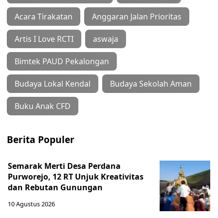
Acara Tirakatan
Anggaran Jalan Prioritas
Artis I Love RCTI
aswaja
Bimtek PAUD Pekalongan
Budaya Lokal Kendal
Budaya Sekolah Aman
Buku Anak CFD
Berita Populer
Semarak Merti Desa Perdana
Purworejo, 12 RT Unjuk Kreativitas
dan Rebutan Gunungan
10 Agustus 2026