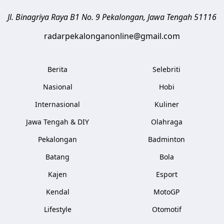
Jl. Binagriya Raya B1 No. 9
Pekalongan
,
Jawa Tengah
51116
radarpekalonganonline@gmail.com
Berita
Selebriti
Nasional
Hobi
Internasional
Kuliner
Jawa Tengah & DIY
Olahraga
Pekalongan
Badminton
Batang
Bola
Kajen
Esport
Kendal
MotoGP
Lifestyle
Otomotif