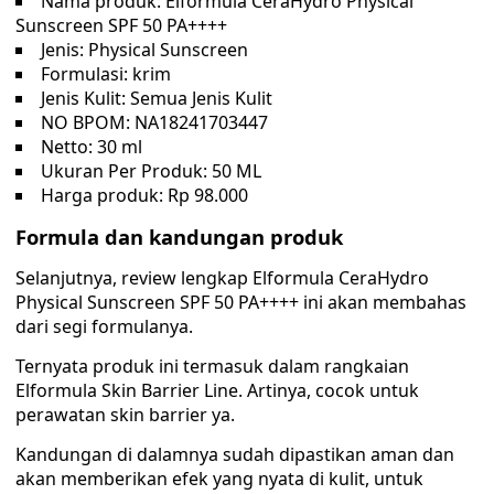
Nama produk: Elformula CeraHydro Physical
Sunscreen SPF 50 PA++++
Jenis: Physical Sunscreen
Formulasi: krim
Jenis Kulit: Semua Jenis Kulit
NO BPOM: NA18241703447
Netto: 30 ml
Ukuran Per Produk: 50 ML
Harga produk: Rp 98.000
Formula dan kandungan produk
Selanjutnya, review lengkap Elformula CeraHydro
Physical Sunscreen SPF 50 PA++++ ini akan membahas
dari segi formulanya.
Ternyata produk ini termasuk dalam rangkaian
Elformula Skin Barrier Line. Artinya, cocok untuk
perawatan skin barrier ya.
Kandungan di dalamnya sudah dipastikan aman dan
akan memberikan efek yang nyata di kulit, untuk