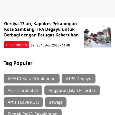
Gerilya 17-an, Kapolres Pekalongan
Kota Sambangi TPA Degayu untuk
Berbagi dengan Petugas Kebersihan
Pekalongan
Senin, 10 Agu 2026 - 11:48
Tag Populer
#PAUD Kota Pekalongan
#TPA Degayu
Acara Tirakatan
Anggaran Jalan Prioritas
Artis I Love RCTI
aswaja
Bimtek PAUD Pekalongan