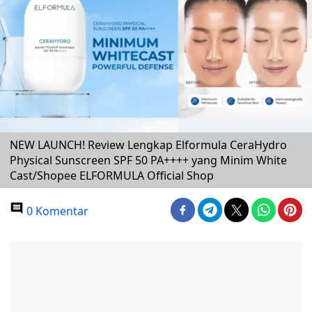
NEW LAUNCH! Review Lengkap Elformula CeraHydro
Physical Sunscreen SPF 50 PA++++ yang Minim White
Cast/Shopee ELFORMULA Official Shop
0 Komentar