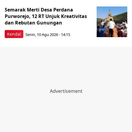
Semarak Merti Desa Perdana
Purworejo, 12 RT Unjuk Kreativitas
dan Rebutan Gunungan
Kendal
Senin, 10 Agu 2026 - 14:15