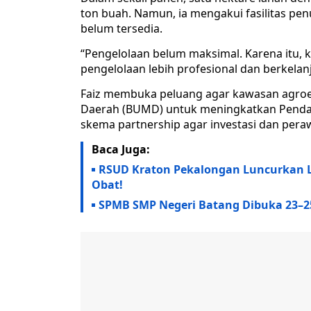
ton buah. Namun, ia mengakui fasilitas pen
belum tersedia.
“Pengelolaan belum maksimal. Karena itu, 
pengelolaan lebih profesional dan berkelanj
Faiz membuka peluang agar kawasan agroed
Daerah (BUMD) untuk meningkatkan Pendap
skema partnership agar investasi dan perawa
Baca Juga:
RSUD Kraton Pekalongan Luncurkan L
Obat!
SPMB SMP Negeri Batang Dibuka 23–2