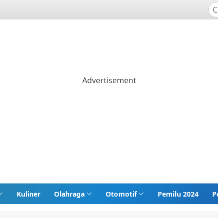
Kuliner
Olahraga
Otomotif
Pemilu 2024
P