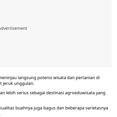
eninjau langsung potensi wisata dan pertanian di
t jeruk unggulan.
kan lebih serius sebagai destinasi agroeduwisata yang
, kualitas buahnya juga bagus dan beberapa varietasnya
.