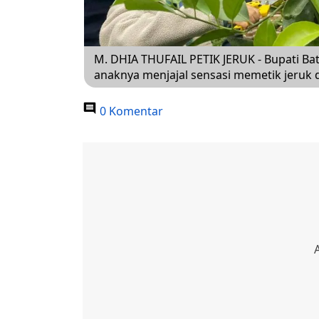
M. DHIA THUFAIL PETIK JERUK - Bupati Ba
anaknya menjajal sensasi memetik jeruk 
0 Komentar