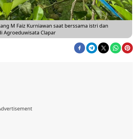
tang M Faiz Kurniawan saat berssama istri dan
di Agroeduwisata Clapar