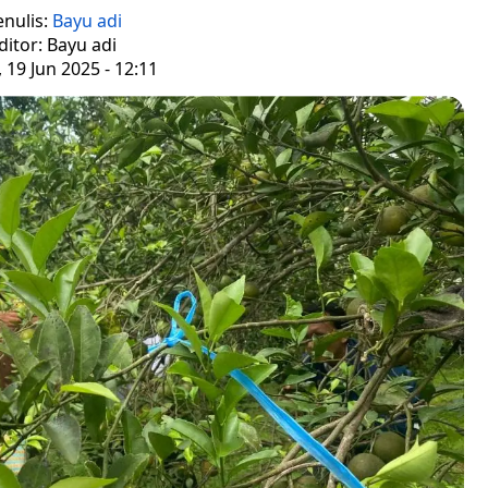
enulis:
Bayu adi
ditor: Bayu adi
 19 Jun 2025 - 12:11