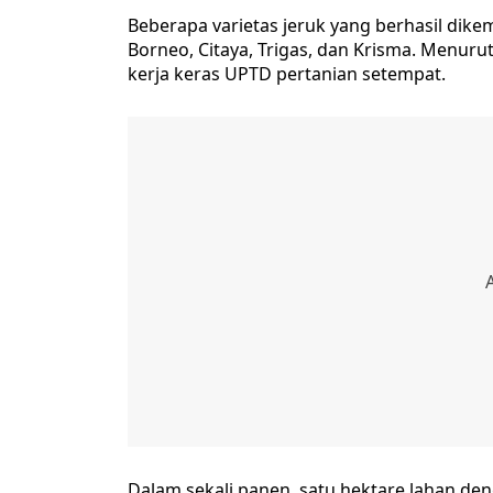
Beberapa varietas jeruk yang berhasil dike
Borneo, Citaya, Trigas, dan Krisma. Menurut 
kerja keras UPTD pertanian setempat.
Dalam sekali panen, satu hektare lahan de