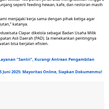
unjang seperti feeding hewan, kafe, dan restoran masih
kami menjajaki kerja sama dengan pihak ketiga agar
utan,” katanya.
uwisata Clapar dikelola sebagai Badan Usaha Milik
atan Asli Daerah (PAD). Ia menekankan pentingnya
tan bisa berjalan efisien.
ayanan "Santri", Kurangi Antrean Pengambilan
5 Juni 2025: Mayoritas Online, Siapkan Dokumenmu!