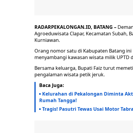
RADARPEKALONGAN.ID, BATANG –
Demam 
Agroeduwisata Clapar, Kecamatan Subah, Bat
Kurniawan.
Orang nomor satu di Kabupaten Batang ini 
menyambangi kawasan wisata milik UPTD di
Bersama keluarga, Bupati Faiz turut memet
pengalaman wisata petik jeruk.
Baca Juga:
Kelurahan di Pekalongan Diminta Akt
Rumah Tangga!
Tragis! Pasutri Tewas Usai Motor Tabr