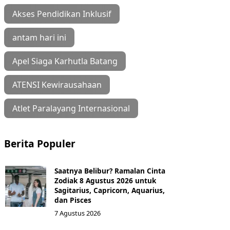
Akses Pendidikan Inklusif
antam hari ini
Apel Siaga Karhutla Batang
ATENSI Kewirausahaan
Atlet Paralayang Internasional
Berita Populer
Saatnya Belibur? Ramalan Cinta
Zodiak 8 Agustus 2026 untuk
Sagitarius, Capricorn, Aquarius,
dan Pisces
7 Agustus 2026