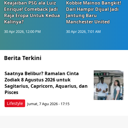
Keajaiban PSG ala Luiz
Kobbie Mainoo Bangkit!
Enrique! Comeback Jadi
Dari Hampir Dijual Jadi
Raja Eropa Untuk Kedua
Jantung Baru
Kalinya?
Manchester United
30 Apr 2026, 12:00 PM
30 Apr 2026, 7:01 AM
Berita Terkini
Saatnya Belibur? Ramalan Cinta
Zodiak 8 Agustus 2026 untuk
Sagitarius, Capricorn, Aquarius, dan
Pisces
Lifestyle
Jumat, 7 Agu 2026 - 17:15