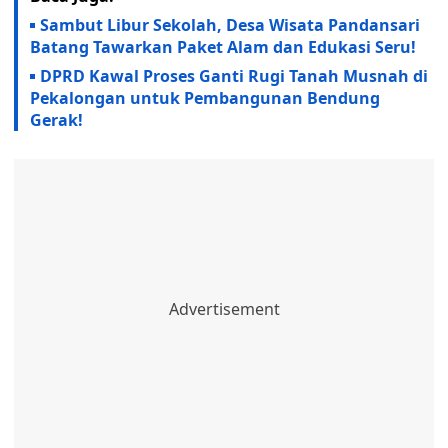
Sambut Libur Sekolah, Desa Wisata Pandansari
Batang Tawarkan Paket Alam dan Edukasi Seru!
DPRD Kawal Proses Ganti Rugi Tanah Musnah di
Pekalongan untuk Pembangunan Bendung
Gerak!