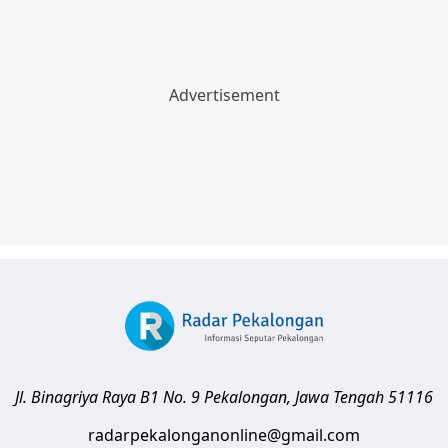
Jl. Binagriya Raya B1 No. 9
Pekalongan
,
Jawa Tengah
51116
radarpekalonganonline@gmail.com