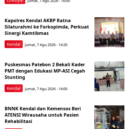
Lifestyle
Jumat, 7 Agu 2026 - 16:00
Kapolres Kendal AKBP Ratna
Silaturahmi ke Forkopimda, Perkuat
Sinergi Kamtibmas
Kendal
Jumat, 7 Agu 2026 - 14:20
Puskesmas Patebon 2 Bekali Kader
PMT dengan Edukasi MP-ASI Cegah
Stunting
Kendal
Jumat, 7 Agu 2026 - 14:00
BNNK Kendal dan Kemensos Beri
ATENSI Wirausaha untuk Pasien
Rehabilitasi