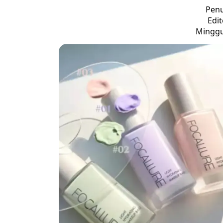
Penu
Edit
Minggu,