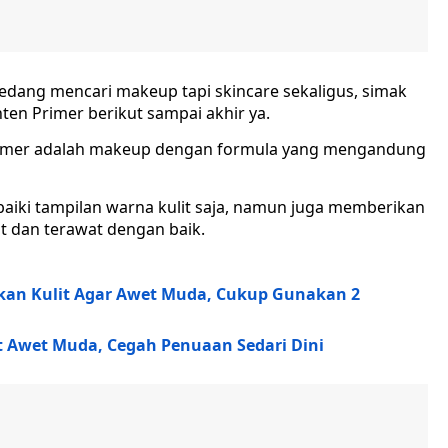
ang mencari makeup tapi skincare sekaligus, simak
ten Primer berikut sampai akhir ya.
 Primer adalah makeup dengan formula yang mengandung
aiki tampilan warna kulit saja, namun juga memberikan
t dan terawat dengan baik.
an Kulit Agar Awet Muda, Cukup Gunakan 2
it Awet Muda, Cegah Penuaan Sedari Dini