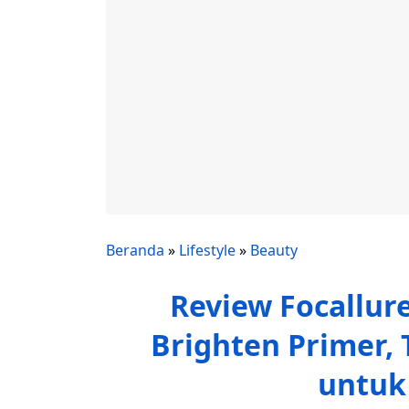
Beranda
»
Lifestyle
»
Beauty
Review Focallur
Brighten Primer, 
untuk