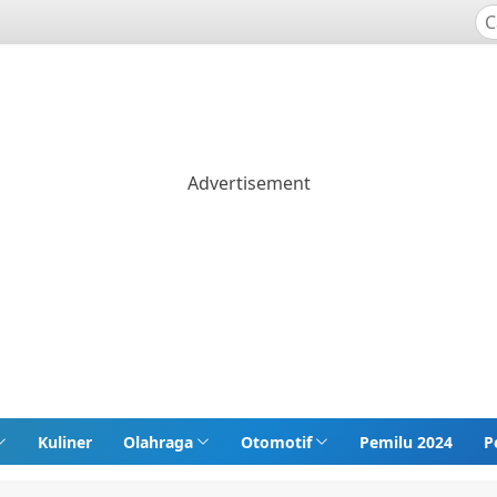
Kuliner
Olahraga
Otomotif
Pemilu 2024
P