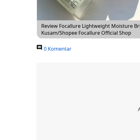
Review Focallure Lightweight Moisture Br
Kusam/Shopee Focallure Official Shop
0 Komentar