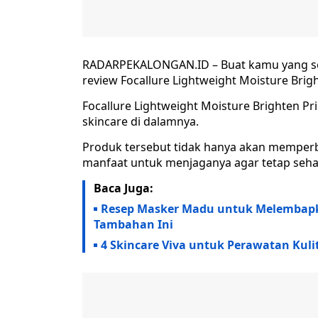
RADARPEKALONGAN.ID – Buat kamu yang sed
review Focallure Lightweight Moisture Brigh
Focallure Lightweight Moisture Brighten
skincare di dalamnya.
Produk tersebut tidak hanya akan memperb
manfaat untuk menjaganya agar tetap seha
Baca Juga:
Resep Masker Madu untuk Melembapk
Tambahan Ini
4 Skincare Viva untuk Perawatan Kul