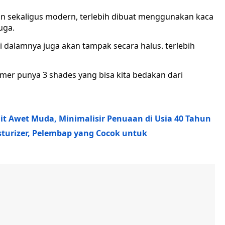
n sekaligus modern, terlebih dibuat menggunakan kaca
uga.
dalamnya juga akan tampak secara halus. terlebih
imer punya 3 shades yang bisa kita bedakan dari
lit Awet Muda, Minimalisir Penuaan di Usia 40 Tahun
turizer, Pelembap yang Cocok untuk