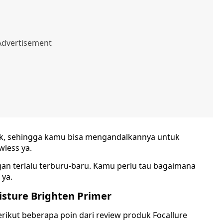
k, sehingga kamu bisa mengandalkannya untuk
wless ya.
gan terlalu terburu-baru. Kamu perlu tau bagaimana
 ya.
isture Brighten Primer
erikut beberapa poin dari review produk Focallure