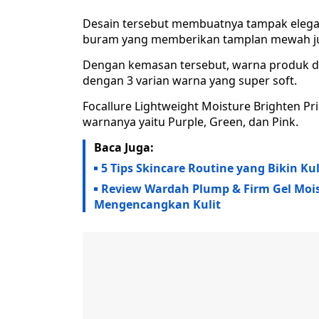
Desain tersebut membuatnya tampak elega
buram yang memberikan tamplan mewah j
Dengan kemasan tersebut, warna produk di 
dengan 3 varian warna yang super soft.
Focallure Lightweight Moisture Brighten Pr
warnanya yaitu Purple, Green, dan Pink.
Baca Juga:
5 Tips Skincare Routine yang Bikin Ku
Review Wardah Plump & Firm Gel Mois
Mengencangkan Kulit