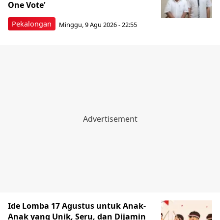
One Vote'
Pekalongan
Minggu, 9 Agu 2026 - 22:55
Ide Lomba 17 Agustus untuk Anak-
Anak yang Unik, Seru, dan Dijamin