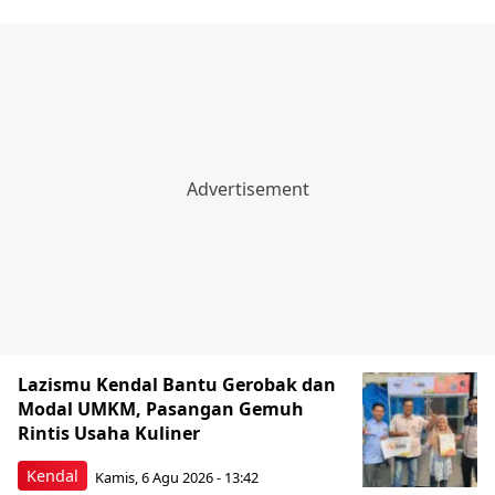
Lazismu Kendal Bantu Gerobak dan
Modal UMKM, Pasangan Gemuh
Rintis Usaha Kuliner
Kendal
Kamis, 6 Agu 2026 - 13:42