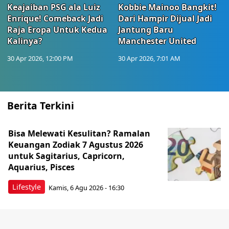
Keajaiban PSG ala Luiz
Kobbie Mainoo Bangkit!
Enrique! Comeback Jadi
Dari Hampir Dijual Jadi
Raja Eropa Untuk Kedua
Jantung Baru
Kalinya?
Manchester United
30 Apr 2026, 12:00 PM
30 Apr 2026, 7:01 AM
Berita Terkini
Bisa Melewati Kesulitan? Ramalan
Keuangan Zodiak 7 Agustus 2026
untuk Sagitarius, Capricorn,
Aquarius, Pisces
Lifestyle
Kamis, 6 Agu 2026 - 16:30