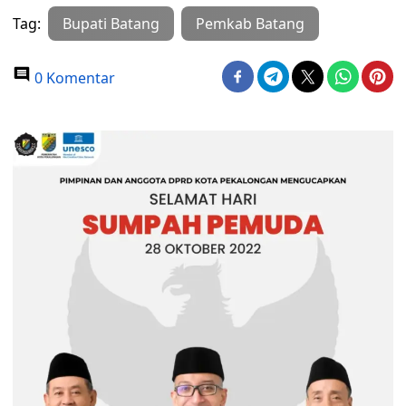
Tag:
Bupati Batang
Pemkab Batang
0 Komentar