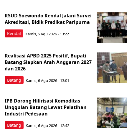
RSUD Soewondo Kendal Jalani Survei
Akreditasi, Bidik Predikat Paripurna
Kendal
Kamis, 6 Agu 2026 - 13:22
Realisasi APBD 2025 Positif, Bupati
Batang Siapkan Arah Anggaran 2027
dan 2026
Batang
Kamis, 6 Agu 2026 - 13:01
IPB Dorong Hilirisasi Komoditas
Unggulan Batang Lewat Pelatihan
Industri Pedesaan
Batang
Kamis, 6 Agu 2026 - 12:42