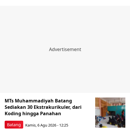
MTs Muhammadiyah Batang
Sediakan 30 Ekstrakurikuler, dari
Koding hingga Panahan
Batang
Kamis, 6 Agu 2026 - 12:25