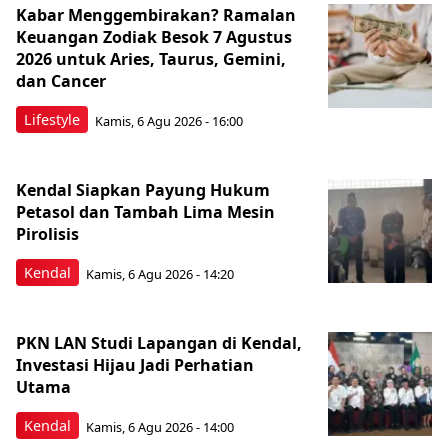
Kabar Menggembirakan? Ramalan
Keuangan Zodiak Besok 7 Agustus
2026 untuk Aries, Taurus, Gemini,
dan Cancer
Lifestyle
Kamis, 6 Agu 2026 - 16:00
Kendal Siapkan Payung Hukum
Petasol dan Tambah Lima Mesin
Pirolisis
Kendal
Kamis, 6 Agu 2026 - 14:20
PKN LAN Studi Lapangan di Kendal,
Investasi Hijau Jadi Perhatian
Utama
Kendal
Kamis, 6 Agu 2026 - 14:00