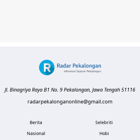
Jl. Binagriya Raya B1 No. 9
Pekalongan
,
Jawa Tengah
51116
radarpekalonganonline@gmail.com
Berita
Selebriti
Nasional
Hobi