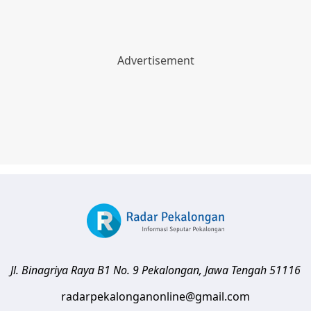
Jl. Binagriya Raya B1 No. 9
Pekalongan
,
Jawa Tengah
51116
radarpekalonganonline@gmail.com