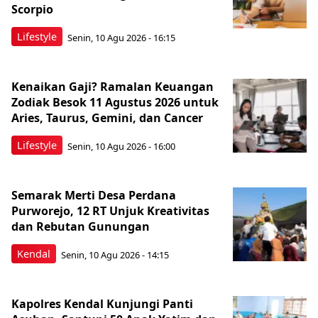
Scorpio
Lifestyle
Senin, 10 Agu 2026 - 16:15
Kenaikan Gaji? Ramalan Keuangan
Zodiak Besok 11 Agustus 2026 untuk
Aries, Taurus, Gemini, dan Cancer
Lifestyle
Senin, 10 Agu 2026 - 16:00
Semarak Merti Desa Perdana
Purworejo, 12 RT Unjuk Kreativitas
dan Rebutan Gunungan
Kendal
Senin, 10 Agu 2026 - 14:15
Kapolres Kendal Kunjungi Panti