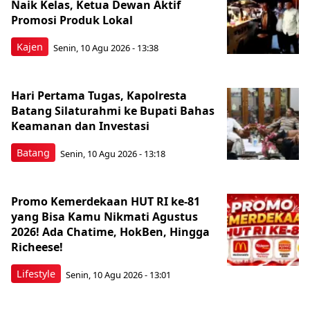
Naik Kelas, Ketua Dewan Aktif
Promosi Produk Lokal
Kajen
Senin, 10 Agu 2026 - 13:38
Hari Pertama Tugas, Kapolresta
Batang Silaturahmi ke Bupati Bahas
Keamanan dan Investasi
Batang
Senin, 10 Agu 2026 - 13:18
Promo Kemerdekaan HUT RI ke-81
yang Bisa Kamu Nikmati Agustus
2026! Ada Chatime, HokBen, Hingga
Richeese!
Lifestyle
Senin, 10 Agu 2026 - 13:01