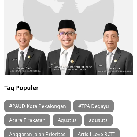
Tag Populer
#PAUD Kota Pekalongan
#TPA Degayu
Acara Tirakatan
Agustus
agusuts
Anggaran Jalan Prioritas
Artis I Love RCTI