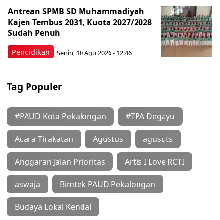
Antrean SPMB SD Muhammadiyah
Kajen Tembus 2031, Kuota 2027/2028
Sudah Penuh
Pendidikan
Senin, 10 Agu 2026 - 12:46
Tag Populer
#PAUD Kota Pekalongan
#TPA Degayu
Acara Tirakatan
Agustus
agusuts
Anggaran Jalan Prioritas
Artis I Love RCTI
aswaja
Bimtek PAUD Pekalongan
Budaya Lokal Kendal