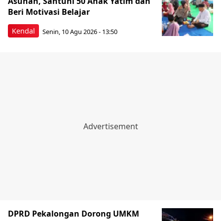
Asuhan, Santuni 50 Anak Yatim dan
Beri Motivasi Belajar
Kendal
Senin, 10 Agu 2026 - 13:50
DPRD Pekalongan Dorong UMKM