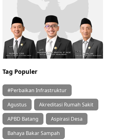
Tag Populer
#Perbaikan Infrastruktur
Agustus
Akreditasi Rumah Sakit
APBD Batang
Aspirasi Desa
Bahaya Bakar Sampah