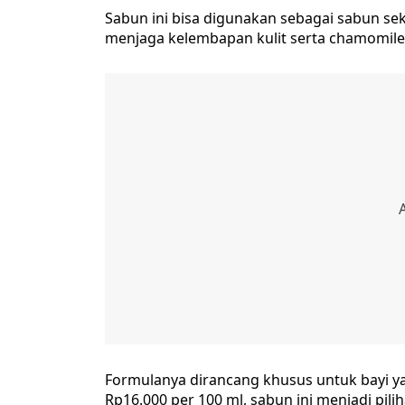
Sabun ini bisa digunakan sebagai sabun s
menjaga kelembapan kulit serta chamomile 
Formulanya dirancang khusus untuk bayi yan
Rp16.000 per 100 ml, sabun ini menjadi pil