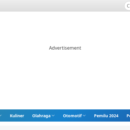
Kuliner
Olahraga
Otomotif
Pemilu 2024
P