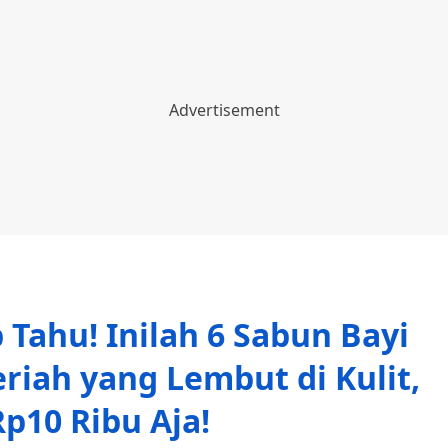
Tahu! Inilah 6 Sabun Bayi
iah yang Lembut di Kulit,
p10 Ribu Aja!