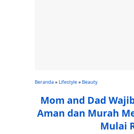
Beranda
»
Lifestyle
»
Beauty
Mom and Dad Wajib 
Aman dan Murah Mer
Mulai R