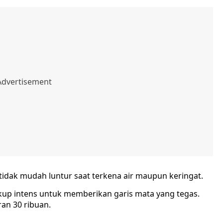
tidak mudah luntur saat terkena air maupun keringat.
kup intens untuk memberikan garis mata yang tegas.
ran 30 ribuan.