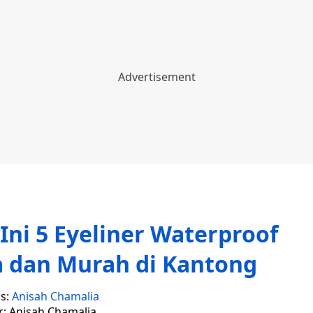
 Ini 5 Eyeliner Waterproof
 dan Murah di Kantong
is:
Anisah Chamalia
r: Anisah Chamalia