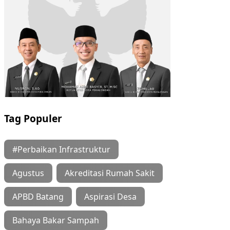
Tag Populer
#Perbaikan Infrastruktur
Agustus
Akreditasi Rumah Sakit
APBD Batang
Aspirasi Desa
Bahaya Bakar Sampah