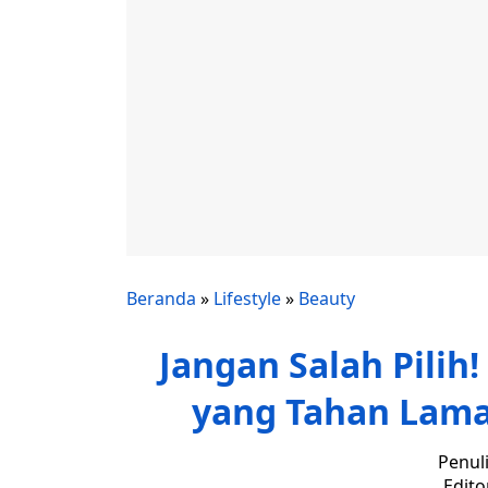
Beranda
»
Lifestyle
»
Beauty
Jangan Salah Pilih!
yang Tahan Lama
Penul
Edito