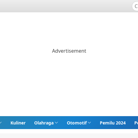
Kuliner
Olahraga
Otomotif
Pemilu 2024
P