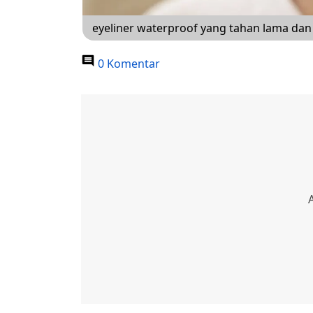
eyeliner waterproof yang tahan lama dan
0 Komentar