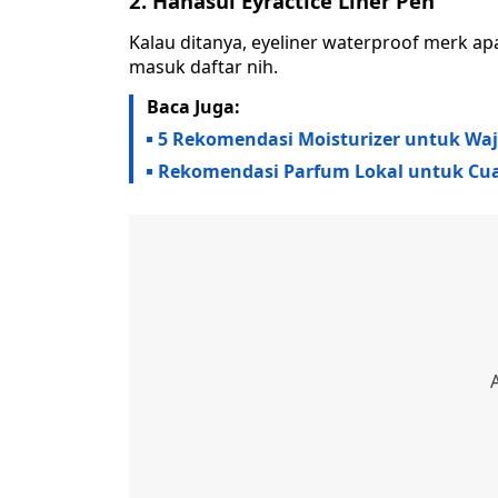
2. Hanasui Eyractice Liner Pen
Kalau ditanya, eyeliner waterproof merk ap
masuk daftar nih.
Baca Juga:
5 Rekomendasi Moisturizer untuk Waj
Rekomendasi Parfum Lokal untuk Cua