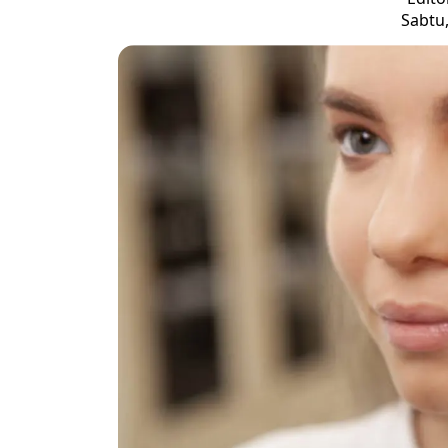
Sabtu,