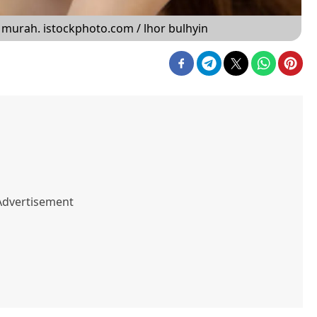
 murah. istockphoto.com / lhor bulhyin