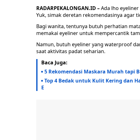
RADARPEKALONGAN.ID –
Ada lho eyeline
Yuk, simak deretan rekomendasinya agar tid
Bagi wanita, tentunya butuh perhatian mata
memakai eyeliner untuk mempercantik tam
Namun, butuh eyeliner yang waterproof da
saat aktivitas padat seharian.
Baca Juga:
5 Rekomendasi Maskara Murah tapi B
Top 4 Bedak untuk Kulit Kering dan 
E