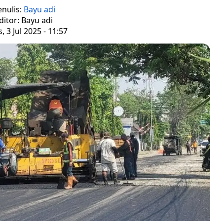
enulis:
Bayu adi
ditor: Bayu adi
, 3 Jul 2025 - 11:57