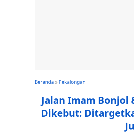
Beranda
»
Pekalongan
Jalan Imam Bonjol
Dikebut: Ditarget
J