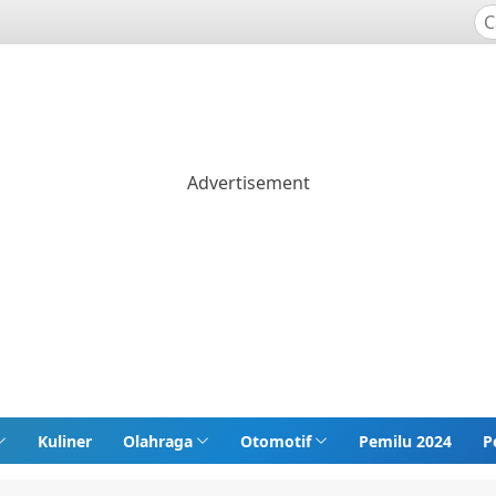
Kuliner
Olahraga
Otomotif
Pemilu 2024
P