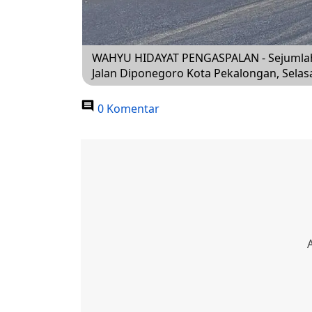
WAHYU HIDAYAT PENGASPALAN - Sejumlah
Jalan Diponegoro Kota Pekalongan, Selasa
0 Komentar