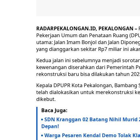
RADARPEKALONGAN.ID, PEKALONGAN –
P
Pekerjaan Umum dan Penataan Ruang (DPUP
utama: Jalan Imam Bonjol dan Jalan Diponeg
yang dianggarkan sekitar Rp7 miliar ini aka
Kedua jalan ini sebelumnya menjadi sorota
kewenangan diserahkan dari Pemerintah P
rekonstruksi baru bisa dilakukan tahun 2025
Kepala DPUPR Kota Pekalongan, Bambang 
telah dialokasikan untuk merekonstruksi ked
dikebut.
Baca Juga:
SDN Kranggan 02 Batang Nihil Murid 
Depan!
Warga Pesaren Kendal Demo Tolak Kla