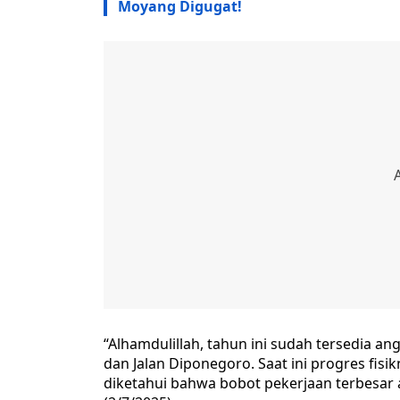
Moyang Digugat!
“Alhamdulillah, tahun ini sudah tersedia a
dan Jalan Diponegoro. Saat ini progres fisikn
diketahui bahwa bobot pekerjaan terbesar 