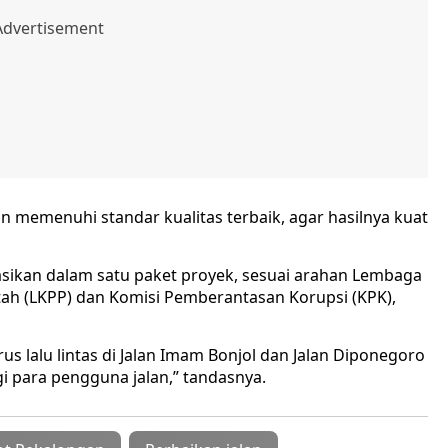
an memenuhi standar kualitas terbaik, agar hasilnya kuat
dasikan dalam satu paket proyek, sesuai arahan Lembaga
ah (LKPP) dan Komisi Pemberantasan Korupsi (KPK),
rus lalu lintas di Jalan Imam Bonjol dan Jalan Diponegoro
i para pengguna jalan,” tandasnya.