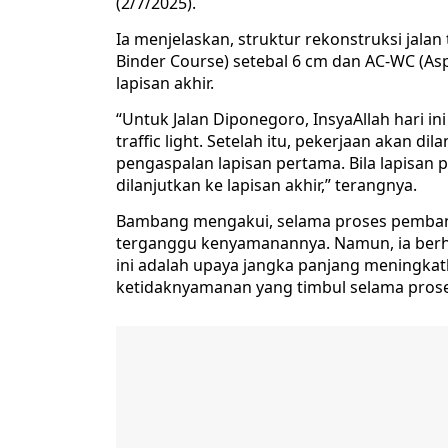
(2/7/2025).
Ia menjelaskan, struktur rekonstruksi jalan 
Binder Course) setebal 6 cm dan AC-WC (Asp
lapisan akhir.
“Untuk Jalan Diponegoro, InsyaAllah hari in
traffic light. Setelah itu, pekerjaan akan d
pengaspalan lapisan pertama. Bila lapisan
dilanjutkan ke lapisan akhir,” terangnya.
Bambang mengakui, selama proses pembang
terganggu kenyamanannya. Namun, ia ber
ini adalah upaya jangka panjang meningkatk
ketidaknyamanan yang timbul selama pros