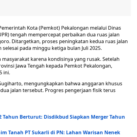
emerintah Kota (Pemkot) Pekalongan melalui Dinas
R) tengah mempercepat perbaikan dua ruas jalan
oro. Ditargetkan, proses peningkatan kedua ruas jalan
n selesai pada minggu ketiga bulan Juli 2025.
n masyarakat karena kondisinya yang rusak. Setelah
rovinsi Jawa Tengah kepada Pemkot Pekalongan,
 ini.
Sugiharto, mengungkapkan bahwa anggaran khusus
ua jalan tersebut. Progres pengerjaan fisik terus
2 Tahun Berturut: Disdikbud Siapkan Merger Tahun
im Tanah PT Sukarli di PN: Lahan Warisan Nenek