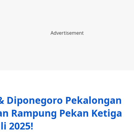
 & Diponegoro Pekalongan
kan Rampung Pekan Ketiga
uli 2025!