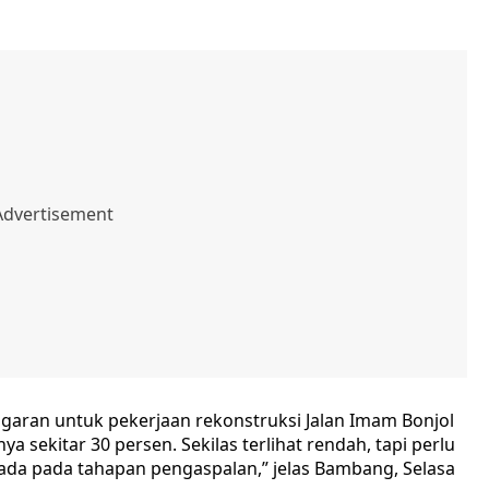
nggaran untuk pekerjaan rekonstruksi Jalan Imam Bonjol
ya sekitar 30 persen. Sekilas terlihat rendah, tapi perlu
ada pada tahapan pengaspalan,” jelas Bambang, Selasa