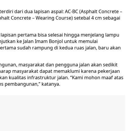
terdiri dari dua lapisan aspal: AC-BC (Asphalt Concrete –
halt Concrete – Wearing Course) setebal 4 cm sebagai
i lapisan pertama bisa selesai hingga menjelang lampu
ilanjutkan ke Jalan Imam Bonjol untuk memulai
 pertama sudah rampung di kedua ruas jalan, baru akan
unan, masyarakat dan pengguna jalan akan sedikit
harap masyarakat dapat memaklumi karena pekerjaan
an kualitas infrastruktur jalan. “Kami mohon maaf atas
es pembangunan,” katanya.