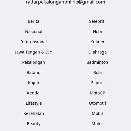
radarpekalonganonline@gmail.com
Berita
Selebriti
Nasional
Hobi
Internasional
Kuliner
Jawa Tengah & DIY
Olahraga
Pekalongan
Badminton
Batang
Bola
Kajen
Esport
Kendal
MotoGP
Lifestyle
Otomotif
Kesehatan
Mobil
Beauty
Motor