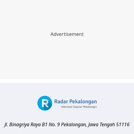
Jl. Binagriya Raya B1 No. 9
Pekalongan
,
Jawa Tengah
51116