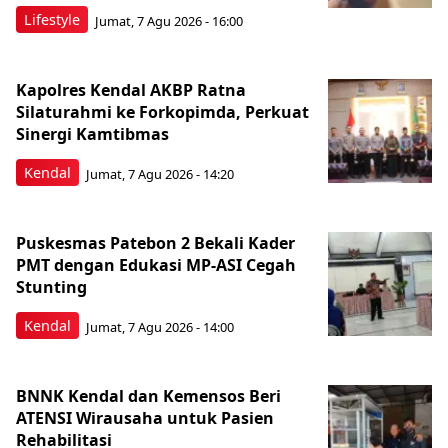
Lifestyle
Jumat, 7 Agu 2026 - 16:00
Kapolres Kendal AKBP Ratna
Silaturahmi ke Forkopimda, Perkuat
Sinergi Kamtibmas
Kendal
Jumat, 7 Agu 2026 - 14:20
Puskesmas Patebon 2 Bekali Kader
PMT dengan Edukasi MP-ASI Cegah
Stunting
Kendal
Jumat, 7 Agu 2026 - 14:00
BNNK Kendal dan Kemensos Beri
ATENSI Wirausaha untuk Pasien
Rehabilitasi