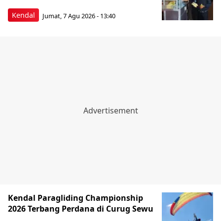
Kendal
Jumat, 7 Agu 2026 - 13:40
Kendal Paragliding Championship
2026 Terbang Perdana di Curug Sewu