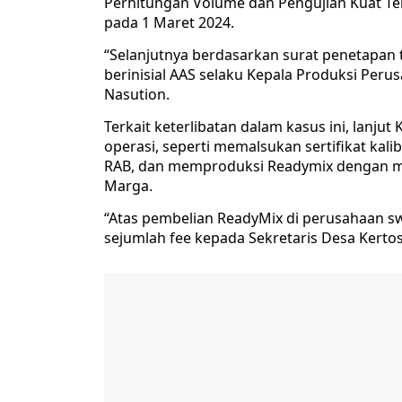
Perhitungan Volume dan Pengujian Kuat T
pada 1 Maret 2024.
“Selanjutnya berdasarkan surat penetapan
berinisial AAS selaku Kepala Produksi Peru
Nasution.
Terkait keterlibatan dalam kasus ini, lanj
operasi, seperti memalsukan sertifikat kalib
RAB, dan memproduksi Readymix dengan mate
Marga.
“Atas pembelian ReadyMix di perusahaan s
sejumlah fee kepada Sekretaris Desa Kertosar