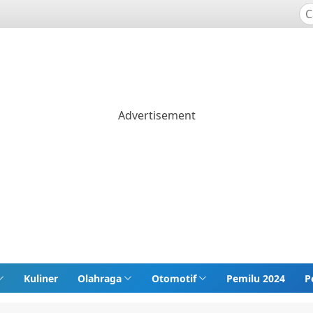
Kuliner
Olahraga
Otomotif
Pemilu 2024
P