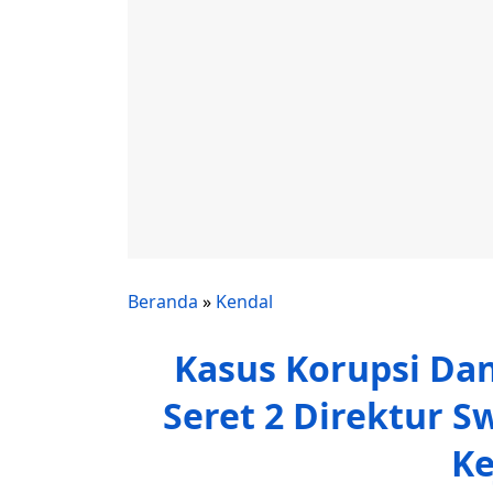
Beranda
»
Kendal
Kasus Korupsi Dan
Seret 2 Direktur S
Ke