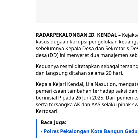
RADARPEKALONGAN.ID, KENDAL –
Kejaks
kasus dugaan korupsi pengelolaan keuangan
sebelumnya Kepala Desa dan Sekretaris Des
desa (DD) ini menyeret dua manajemen seb
Keduanya resmi ditetapkan sebagai tersangka
dan langsung ditahan selama 20 hari.
Kepala Kejari Kendal, Lila Nasution, menga
pemeriksaan tambahan terhadap saksi dan a
berinisial P pada 26 Juni 2025. Dari pemer
serta tersangka AK dan AAS selaku pihak 
Kertosari.
Baca Juga:
Polres Pekalongan Kota Bangun Gedu