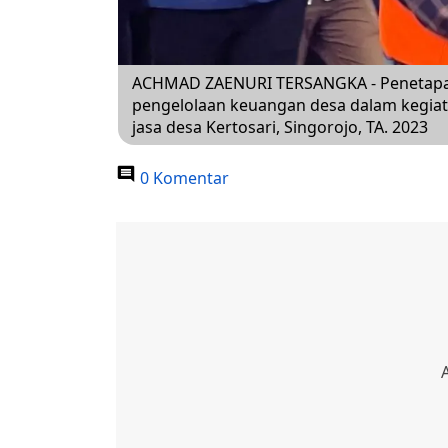
ACHMAD ZAENURI TERSANGKA - Penetapan
pengelolaan keuangan desa dalam kegia
jasa desa Kertosari, Singorojo, TA. 2023
0 Komentar