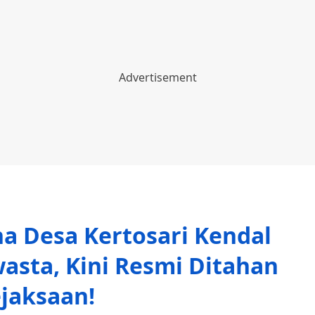
a Desa Kertosari Kendal
wasta, Kini Resmi Ditahan
jaksaan!