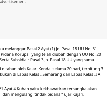
a melanggar Pasal 2 Ayat (1) Jo. Pasal 18 UU No. 31
Pidana Korupsi, yang telah diubah dengan UU No. 20
 Serta Subsidiair Pasal 3 Jo. Pasal 18 UU yang sama.
ditahan oleh Kejari Kendal selama 20 hari, terhitung 3
lakukan di Lapas Kelas I Semarang dan Lapas Kelas II A
1 Ayat 4 Kuhap yaitu kekhawatiran tersangka akan
 dan mengulangi tindak pidana,” ujar Kajari.