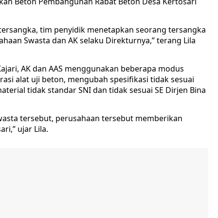
ekan Beton Pembangunan Rabat Beton Desa Kertosari
 tersangka, tim penyidik menetapkan seorang tersangka
sahaan Swasta dan AK selaku Direkturnya,” terang Lila
ut Kajari, AK dan AAS menggunakan beberapa modus
rasi alat uji beton, mengubah spesifikasi tidak sesuai
rial tidak standar SNI dan tidak sesuai SE Dirjen Bina
wasta tersebut, perusahaan tersebut memberikan
i,” ujar Lila.