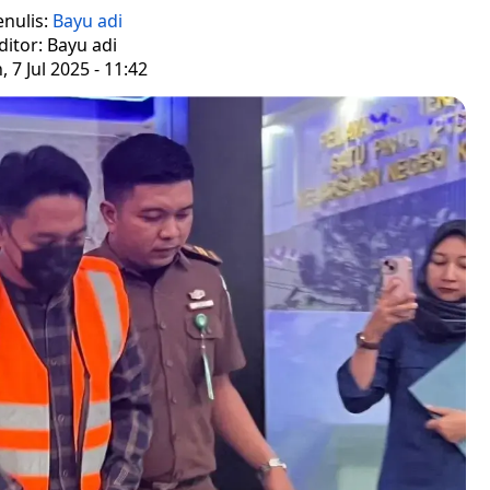
enulis:
Bayu adi
ditor: Bayu adi
, 7 Jul 2025 - 11:42