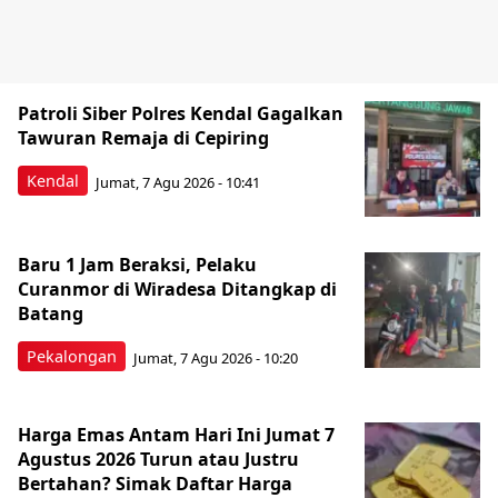
Patroli Siber Polres Kendal Gagalkan
Tawuran Remaja di Cepiring
Kendal
Jumat, 7 Agu 2026 - 10:41
Baru 1 Jam Beraksi, Pelaku
Curanmor di Wiradesa Ditangkap di
Batang
Pekalongan
Jumat, 7 Agu 2026 - 10:20
Harga Emas Antam Hari Ini Jumat 7
Agustus 2026 Turun atau Justru
Bertahan? Simak Daftar Harga