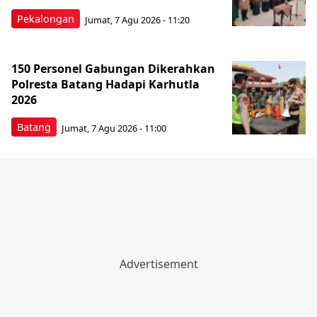
Pekalongan
Jumat, 7 Agu 2026 - 11:20
150 Personel Gabungan Dikerahkan
Polresta Batang Hadapi Karhutla
2026
Batang
Jumat, 7 Agu 2026 - 11:00