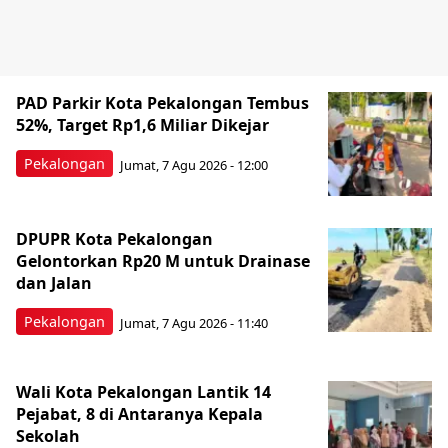
PAD Parkir Kota Pekalongan Tembus
52%, Target Rp1,6 Miliar Dikejar
Pekalongan
Jumat, 7 Agu 2026 - 12:00
DPUPR Kota Pekalongan
Gelontorkan Rp20 M untuk Drainase
dan Jalan
Pekalongan
Jumat, 7 Agu 2026 - 11:40
Wali Kota Pekalongan Lantik 14
Pejabat, 8 di Antaranya Kepala
Sekolah