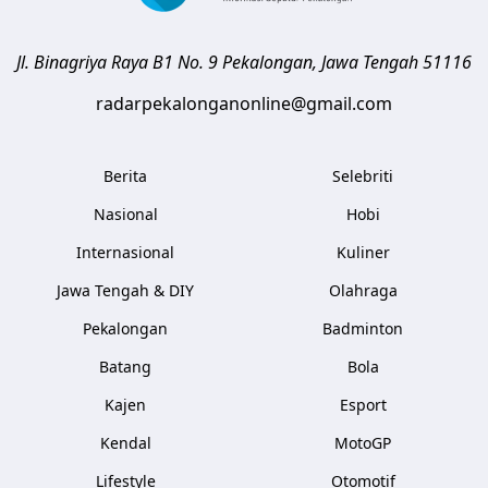
Jl. Binagriya Raya B1 No. 9
Pekalongan
,
Jawa Tengah
51116
radarpekalonganonline@gmail.com
Berita
Selebriti
Nasional
Hobi
Internasional
Kuliner
Jawa Tengah & DIY
Olahraga
Pekalongan
Badminton
Batang
Bola
Kajen
Esport
Kendal
MotoGP
Lifestyle
Otomotif