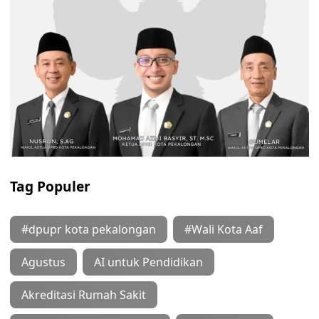
Tag Populer
#dpupr kota pekalongan
#Wali Kota Aaf
Agustus
AI untuk Pendidikan
Akreditasi Rumah Sakit