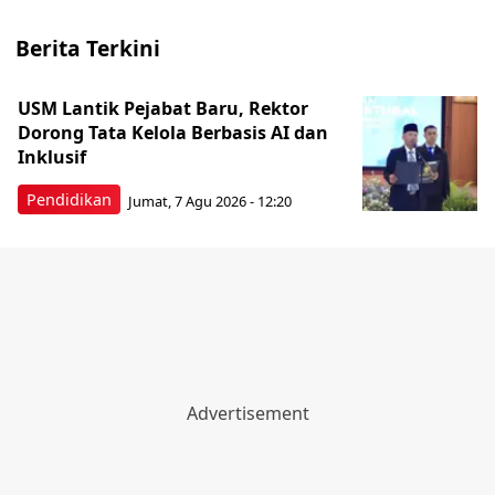
Berita Terkini
USM Lantik Pejabat Baru, Rektor
Dorong Tata Kelola Berbasis AI dan
Inklusif
Pendidikan
Jumat, 7 Agu 2026 - 12:20