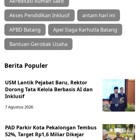
Akreditasi Rumah Sakit
Akses Pendidikan Inklusif
antam hari ini
APBD Batang
Apel Siaga Karhutla Batang
Bantuan Gerobak Usaha
Berita Populer
USM Lantik Pejabat Baru, Rektor
Dorong Tata Kelola Berbasis AI dan
Inklusif
7 Agustus 2026
PAD Parkir Kota Pekalongan Tembus
52%, Target Rp1,6 Miliar Dikejar