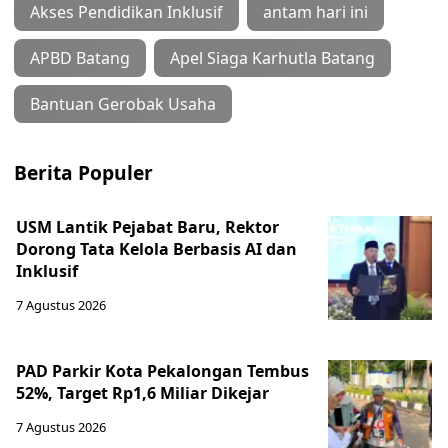
Akses Pendidikan Inklusif
antam hari ini
APBD Batang
Apel Siaga Karhutla Batang
Bantuan Gerobak Usaha
Berita Populer
USM Lantik Pejabat Baru, Rektor
Dorong Tata Kelola Berbasis AI dan
Inklusif
7 Agustus 2026
PAD Parkir Kota Pekalongan Tembus
52%, Target Rp1,6 Miliar Dikejar
7 Agustus 2026