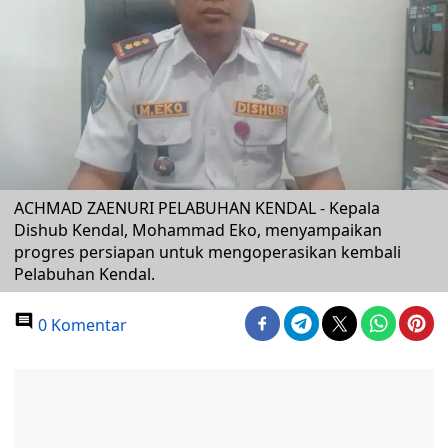
ACHMAD ZAENURI PELABUHAN KENDAL - Kepala
Dishub Kendal, Mohammad Eko, menyampaikan
progres persiapan untuk mengoperasikan kembali
Pelabuhan Kendal.
0 Komentar