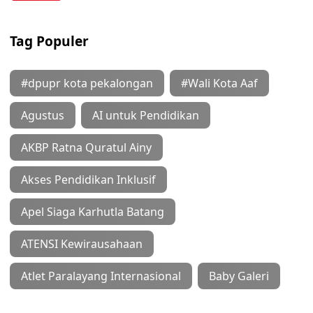
Tag Populer
#dpupr kota pekalongan
#Wali Kota Aaf
Agustus
AI untuk Pendidikan
AKBP Ratna Quratul Ainy
Akses Pendidikan Inklusif
Apel Siaga Karhutla Batang
ATENSI Kewirausahaan
Atlet Paralayang Internasional
Baby Galeri