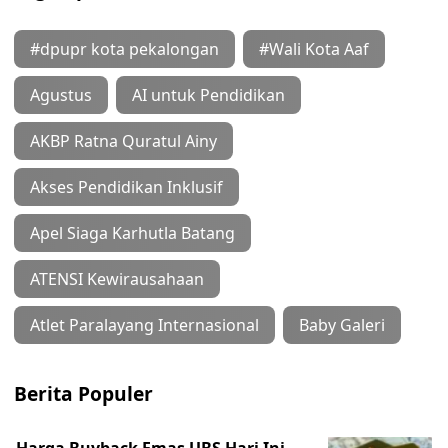
#dpupr kota pekalongan
#Wali Kota Aaf
Agustus
AI untuk Pendidikan
AKBP Ratna Quratul Ainy
Akses Pendidikan Inklusif
Apel Siaga Karhutla Batang
ATENSI Kewirausahaan
Atlet Paralayang Internasional
Baby Galeri
Berita Populer