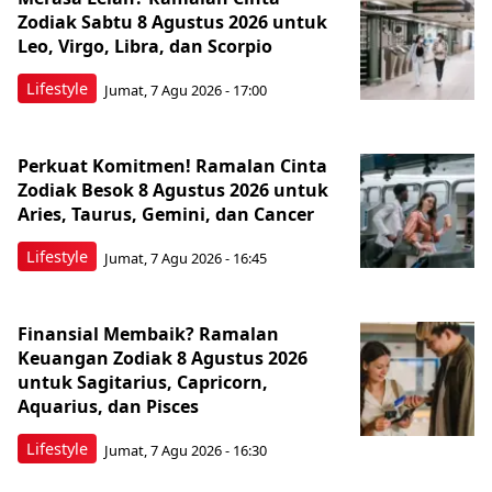
Zodiak Sabtu 8 Agustus 2026 untuk
Leo, Virgo, Libra, dan Scorpio
Lifestyle
Jumat, 7 Agu 2026 - 17:00
Perkuat Komitmen! Ramalan Cinta
Zodiak Besok 8 Agustus 2026 untuk
Aries, Taurus, Gemini, dan Cancer
Lifestyle
Jumat, 7 Agu 2026 - 16:45
Finansial Membaik? Ramalan
Keuangan Zodiak 8 Agustus 2026
untuk Sagitarius, Capricorn,
Aquarius, dan Pisces
Lifestyle
Jumat, 7 Agu 2026 - 16:30