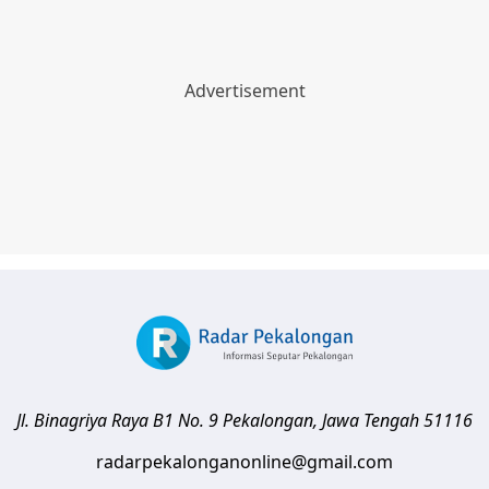
Jl. Binagriya Raya B1 No. 9
Pekalongan
,
Jawa Tengah
51116
radarpekalonganonline@gmail.com