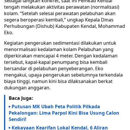
Sebagai langkah konkret, saat ini Pemkab Kendal
tengah melakukan aktivitas perawatan (normalisasi)
kolam. “Setelah selesai perawatan pelabuhan akan
segera beroperasi kembali,” ungkap Kepala Dinas
Perhubungan (Dishub) Kabupaten Kendal, Mohammad
Eko.
Kegiatan pengerukan sedimentasi dilakukan untuk
menormalisasi kedalaman kolam Pelabuhan yang
diperkirakan mencapai 4 meter. Dengan kedalaman
tersebut, kapal-kapal penumpang bisa kembali
bersandar di pelabuhan penyeberangan. Eko
mengakui, upaya pengerukan sebelumnya terkendala
biaya tinggi, namun kini bisa dilaksanakan berkat
dukungan anggaran.
Baca Juga:
Putusan MK Ubah Peta Politik Pilkada
Pekalongan: Lima Parpol Kini Bisa Usung Calon
Sendiri!
Kekayaan Kearifan Lokal Kendal, 6 Aliran