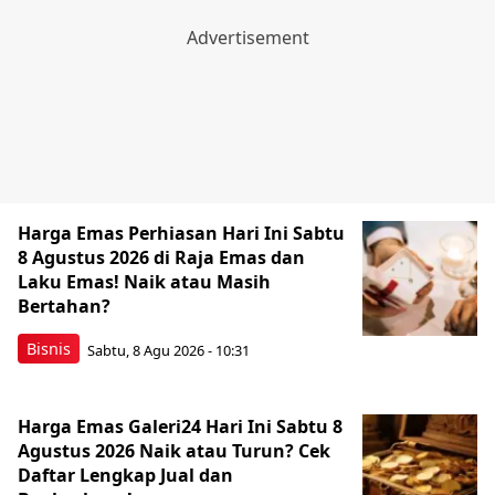
Harga Emas Perhiasan Hari Ini Sabtu
8 Agustus 2026 di Raja Emas dan
Laku Emas! Naik atau Masih
Bertahan?
Bisnis
Sabtu, 8 Agu 2026 - 10:31
Harga Emas Galeri24 Hari Ini Sabtu 8
Agustus 2026 Naik atau Turun? Cek
Daftar Lengkap Jual dan