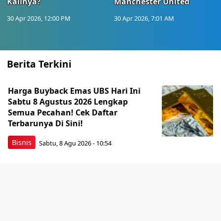
Kalinya?
Manchester United
30 Apr 2026, 12:00 PM
30 Apr 2026, 7:01 AM
Berita Terkini
Harga Buyback Emas UBS Hari Ini
Sabtu 8 Agustus 2026 Lengkap
Semua Pecahan! Cek Daftar
Terbarunya Di Sini!
Bisnis
Sabtu, 8 Agu 2026 - 10:54