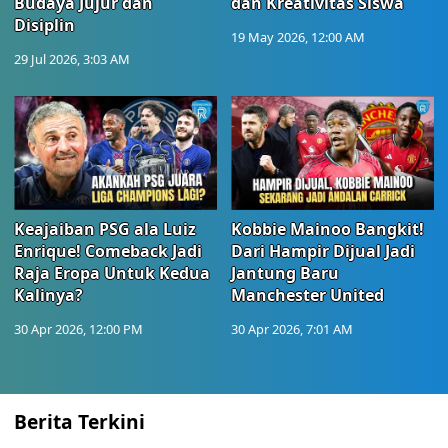
Budaya Jujur dan
dan Kreativitas Siswa
Disiplin
19 May 2026, 12:00 AM
29 Jul 2026, 3:03 AM
Keajaiban PSG ala Luiz
Kobbie Mainoo Bangkit!
Enrique! Comeback Jadi
Dari Hampir Dijual Jadi
Raja Eropa Untuk Kedua
Jantung Baru
Kalinya?
Manchester United
30 Apr 2026, 12:00 PM
30 Apr 2026, 7:01 AM
Berita Terkini