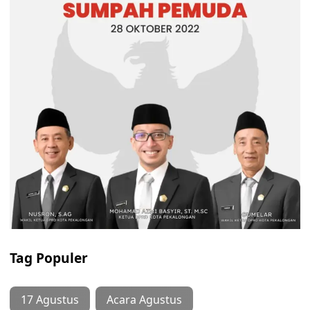
Tag Populer
17 Agustus
Acara Agustus