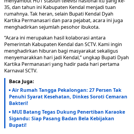
menyambut HUT stasiun televisi nasional itu yang ke-
35, dan tahun ini Kabupaten Kendal menjadi tuan
rumahnya. Tak heran, selain Bupati Kendal Dyah
Kartika Permanasari dan para pejabat, acara ini juga
menghadirkan sejumlah pesohor ibukota.
“Acara ini merupakan hasil kolaborasi antara
Pemerintah Kabupaten Kendal dan SCTV. Kami ingin
menghadirkan hiburan bagi masyarakat sekaligus
menyemarakkan hari jadi Kendal,” ungkap Bupati Dyah
Kartika Permanasari yang hadir pada hari pertama
Karnaval SCTV.
Baca Juga:
Air Rumah Tangga Pekalongan: 27 Persen Tak
Penuhi Syarat Kesehatan, Dinkes Soroti Cemaran
Bakteri!
MUI Batang Tegas Dukung Penertiban Karaoke
Sigandu: Siap Pasang Badan Bela Kebijakan
Bupati!