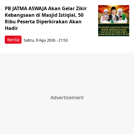
PB JATMA ASWAJA Akan Gelar Zikir
Kebangsaan di Masjid Istiqlal, 50
Ribu Peserta Diperkirakan Akan
Hadir
Berita
Sabtu, 8 Agu 2026 - 21:53