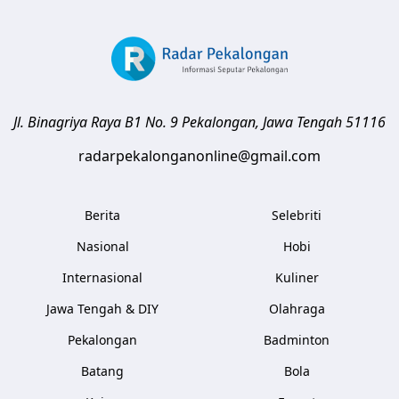
Jl. Binagriya Raya B1 No. 9
Pekalongan
,
Jawa Tengah
51116
radarpekalonganonline@gmail.com
Berita
Selebriti
Nasional
Hobi
Internasional
Kuliner
Jawa Tengah & DIY
Olahraga
Pekalongan
Badminton
Batang
Bola