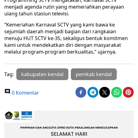
Programming SCTV mengatakan, Karnaval SCTV
menjadi agenda rutin yang memeriahkan perayaan
ulang tahun stasiun televisi.
“Kemeriahan Karnaval SCTV yang kami bawa ke
sejumlah daerah menjadi bagian dari rangkaian
menuju HUT SCTV ke-35, sekaligus bentuk komitmen
kami untuk mendekatkan diri dengan masyarakat
melalui program-program berkualitas,” ujarnya.
Tag:
kabupaten kendal
pemkab kendal
0 Komentar