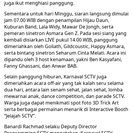
juga ikut menghiasi panggung.
Sementara untuk hari Minggu, siaran langsung dimulai
jam 07.00 WIB dengan penampilan Hijau Daun,
Kuburan Band, Lala Widy, Mawar De Jongh, serta
pemeran sinetron Asmara Gen Z. Pada sesi siang yang
kembali disiarkan LIVE pukul 14.00 WIB, panggung
dimeriahkan oleh Goliath, Gildcoustic, Happy Asmara,
serta bintang sinetron Seharum Cinta Melati. Acara ini
dipandu oleh 3 host kenamaan, yakni Ben Kasyafani,
Fanny Ghassani, dan Anwar BAB.
Selain panggung hiburan, Karnaval SCTV juga
dimeriahkan acara off-air yang tak kalah seru selama
dua hari, antara lain senam sehat, jalan sehat, lomba
mewarnai anak, dance competition, dan parade SCTV.
Warga juga dapat menikmati spot foto 3D Trick Art
serta berbagai permainan menarik di Interactive Booth
“Jelajah SCTV”.
Banardi Rachmad selaku Deputy Director