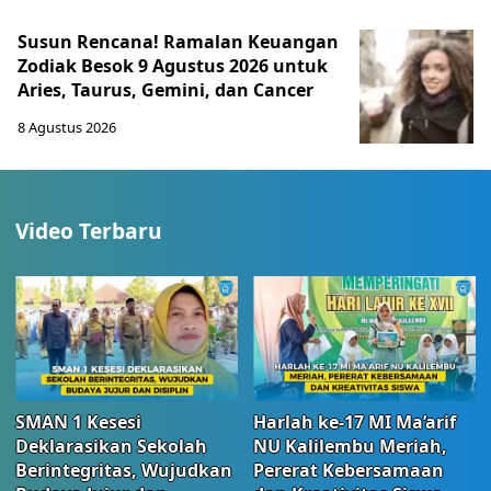
Susun Rencana! Ramalan Keuangan
Zodiak Besok 9 Agustus 2026 untuk
Aries, Taurus, Gemini, dan Cancer
8 Agustus 2026
Video Terbaru
SMAN 1 Kesesi
Harlah ke-17 MI Ma’arif
Deklarasikan Sekolah
NU Kalilembu Meriah,
Berintegritas, Wujudkan
Pererat Kebersamaan