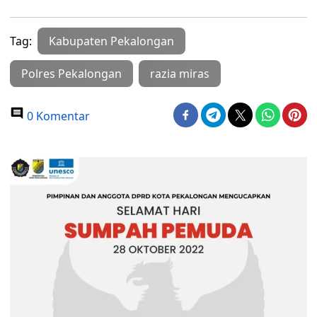
Tag:
Kabupaten Pekalongan
Polres Pekalongan
razia miras
0 Komentar