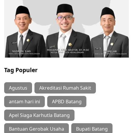
Tag Populer
Agustus
Akreditasi Rumah Sakit
antam hari ini
APBD Batang
Apel Siaga Karhutla Batang
Bantuan Gerobak Usaha
Bupati Batang