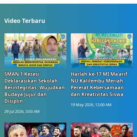
Video Terbaru
SMAN 1 Kesesi
Harlah ke-17 MI Ma’arif
Deklarasikan Sekolah
NU Kalilembu Meriah,
Berintegritas, Wujudkan
Pererat Kebersamaan
Budaya Jujur dan
dan Kreativitas Siswa
Disiplin
19 May 2026, 12:00 AM
29 Jul 2026, 3:03 AM