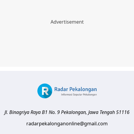
Jl. Binagriya Raya B1 No. 9
Pekalongan
,
Jawa Tengah
51116
radarpekalonganonline@gmail.com