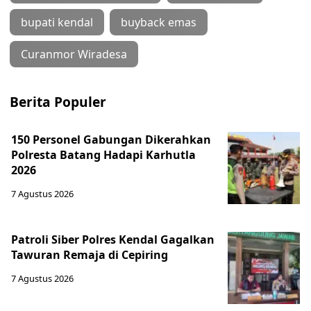
bupati kendal
buyback emas
Curanmor Wiradesa
Berita Populer
150 Personel Gabungan Dikerahkan
Polresta Batang Hadapi Karhutla
2026
7 Agustus 2026
Patroli Siber Polres Kendal Gagalkan
Tawuran Remaja di Cepiring
7 Agustus 2026