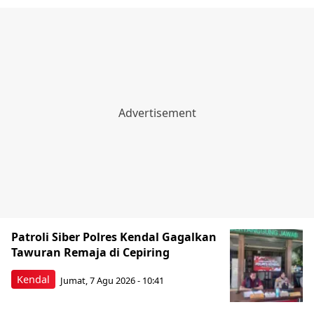
Patroli Siber Polres Kendal Gagalkan
Tawuran Remaja di Cepiring
Kendal
Jumat, 7 Agu 2026 - 10:41