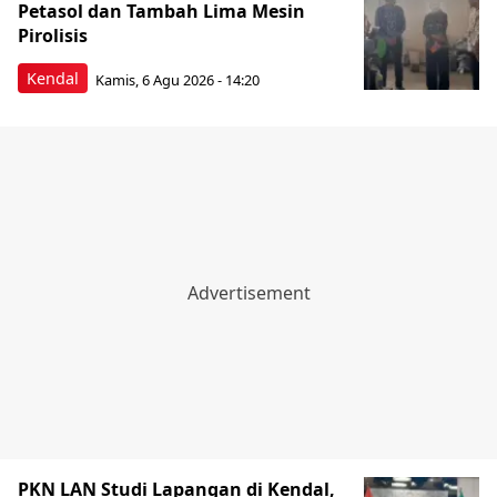
Petasol dan Tambah Lima Mesin
Pirolisis
Kendal
Kamis, 6 Agu 2026 - 14:20
PKN LAN Studi Lapangan di Kendal,