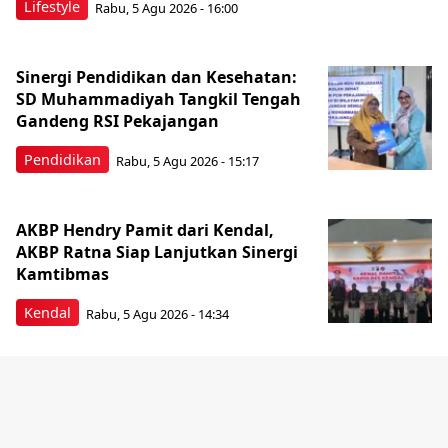
Lifestyle
Rabu, 5 Agu 2026 - 16:00
Sinergi Pendidikan dan Kesehatan:
SD Muhammadiyah Tangkil Tengah
Gandeng RSI Pekajangan
Pendidikan
Rabu, 5 Agu 2026 - 15:17
AKBP Hendry Pamit dari Kendal,
AKBP Ratna Siap Lanjutkan Sinergi
Kamtibmas
Kendal
Rabu, 5 Agu 2026 - 14:34