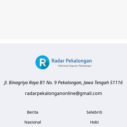
Jl. Binagriya Raya B1 No. 9
Pekalongan
,
Jawa Tengah
51116
radarpekalonganonline@gmail.com
Berita
Selebriti
Nasional
Hobi