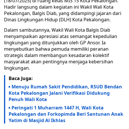
(18/07/2025) di ruang kelas MIS 15 Kota Pekalongan.
Hadir langsung dalam kegiatan ini Wakil Wali Kota
Pekalongan, Balgis Diab, yang didampingi jajaran dari
Dinas Lingkungan Hidup (DLH) Kota Pekalongan.
Dalam sambutannya, Wakil Wali Kota Balgis Diab
menyampaikan apresiasi atas semangat kepedulian
lingkungan yang ditunjukkan oleh GP Ansor. Ia
menyebutkan bahwa pemuda memiliki peranan
strategis dalam membangun kesadaran kolektif
masyarakat akan pentingnya menjaga kebersihan
lingkungan.
Baca Juga:
Menuju Rumah Sakit Pendidikan, RSUD Bendan
Kota Pekalongan Jalani Verifikasi Didukung
Penuh Wali Kota
Peringati 1 Muharram 1447 H, Wali Kota
Pekalongan dan Forkopimda Beri Santunan Anak
Yatim di Masjid Al Ikhlas