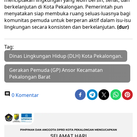
menciptakan lingkungan yang lebih bersih, sehat, dan
berkelanjutan di Kota Pekalongan. Pemerintah pun
menyatakan siap membuka ruang seluas-luasnya bagi
komunitas pemuda untuk berperan aktif dalam isu-isu
lingkungan secara konsisten dan berkelanjutan.
(dur)
Tag:
Dinas Lingkungan Hidup (DLH) Kota Pekalongan.
Gerakan Pemuda (GP) Ansor Kecamatan
Pekalongan Barat
0 Komentar