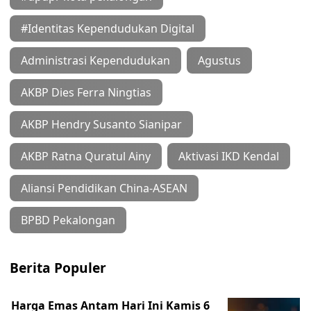
#Identitas Kependudukan Digital
Administrasi Kependudukan
Agustus
AKBP Dies Ferra Ningtias
AKBP Hendry Susanto Sianipar
AKBP Ratna Quratul Ainy
Aktivasi IKD Kendal
Aliansi Pendidikan China-ASEAN
BPBD Pekalongan
Berita Populer
Harga Emas Antam Hari Ini Kamis 6