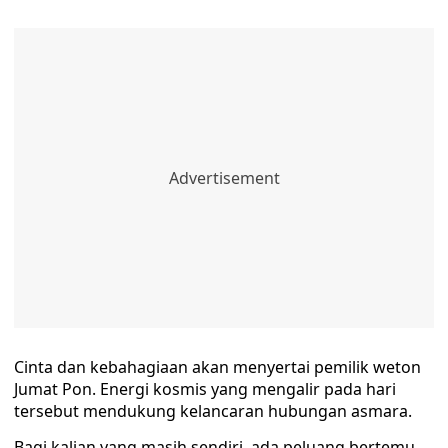
Cinta dan kebahagiaan akan menyertai pemilik weton
Jumat Pon. Energi kosmis yang mengalir pada hari
tersebut mendukung kelancaran hubungan asmara.
Bagi kalian yang masih sendiri, ada peluang bertemu