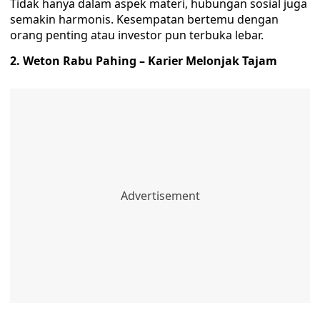
Tidak hanya dalam aspek materi, hubungan sosial juga
semakin harmonis. Kesempatan bertemu dengan
orang penting atau investor pun terbuka lebar.
2. Weton Rabu Pahing – Karier Melonjak Tajam