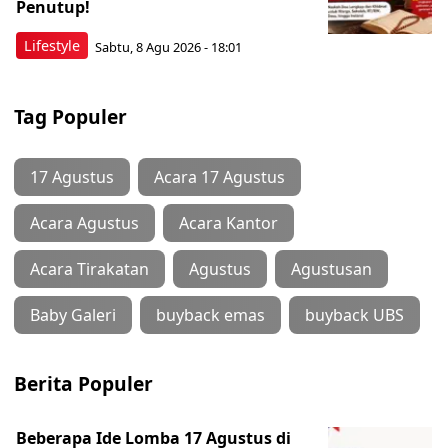
Penutup!
Lifestyle
Sabtu, 8 Agu 2026 - 18:01
Tag Populer
17 Agustus
Acara 17 Agustus
Acara Agustus
Acara Kantor
Acara Tirakatan
Agustus
Agustusan
Baby Galeri
buyback emas
buyback UBS
Berita Populer
Beberapa Ide Lomba 17 Agustus di