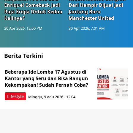
Enrique! Comeback Jadi
Dari Hampir Dijual Jadi
Raja Eropa Untuk Kedua
Jantung Baru
Kalinya?
Manchester United
30 Apr 2026, 12:00 PM
30 Apr 2026, 7:01 AM
Berita Terkini
Beberapa Ide Lomba 17 Agustus di
Kantor yang Seru dan Bisa Bangun
Kekompakan! Sudah Pernah Coba?
Lifestyle
Minggu, 9 Agu 2026 - 12:04