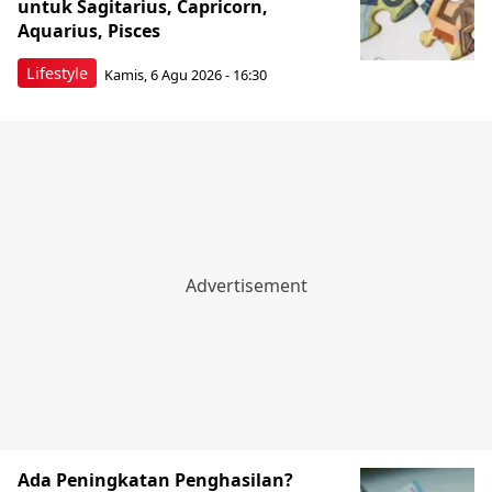
untuk Sagitarius, Capricorn,
Aquarius, Pisces
Lifestyle
Kamis, 6 Agu 2026 - 16:30
Ada Peningkatan Penghasilan?