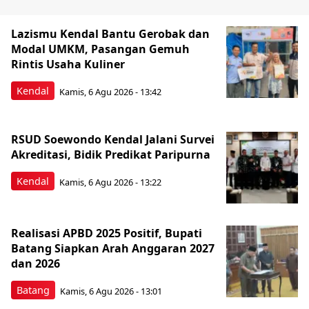
Lazismu Kendal Bantu Gerobak dan
Modal UMKM, Pasangan Gemuh
Rintis Usaha Kuliner
Kendal
Kamis, 6 Agu 2026 - 13:42
RSUD Soewondo Kendal Jalani Survei
Akreditasi, Bidik Predikat Paripurna
Kendal
Kamis, 6 Agu 2026 - 13:22
Realisasi APBD 2025 Positif, Bupati
Batang Siapkan Arah Anggaran 2027
dan 2026
Batang
Kamis, 6 Agu 2026 - 13:01