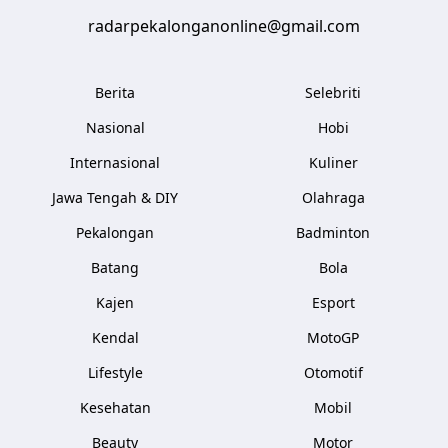
radarpekalonganonline@gmail.com
Berita
Selebriti
Nasional
Hobi
Internasional
Kuliner
Jawa Tengah & DIY
Olahraga
Pekalongan
Badminton
Batang
Bola
Kajen
Esport
Kendal
MotoGP
Lifestyle
Otomotif
Kesehatan
Mobil
Beauty
Motor