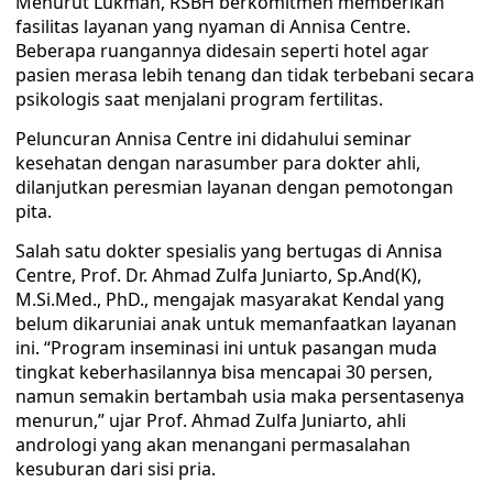
Menurut Lukman, RSBH berkomitmen memberikan
fasilitas layanan yang nyaman di Annisa Centre.
Beberapa ruangannya didesain seperti hotel agar
pasien merasa lebih tenang dan tidak terbebani secara
psikologis saat menjalani program fertilitas.
Peluncuran Annisa Centre ini didahului seminar
kesehatan dengan narasumber para dokter ahli,
dilanjutkan peresmian layanan dengan pemotongan
pita.
Salah satu dokter spesialis yang bertugas di Annisa
Centre, Prof. Dr. Ahmad Zulfa Juniarto, Sp.And(K),
M.Si.Med., PhD., mengajak masyarakat Kendal yang
belum dikaruniai anak untuk memanfaatkan layanan
ini. “Program inseminasi ini untuk pasangan muda
tingkat keberhasilannya bisa mencapai 30 persen,
namun semakin bertambah usia maka persentasenya
menurun,” ujar Prof. Ahmad Zulfa Juniarto, ahli
andrologi yang akan menangani permasalahan
kesuburan dari sisi pria.