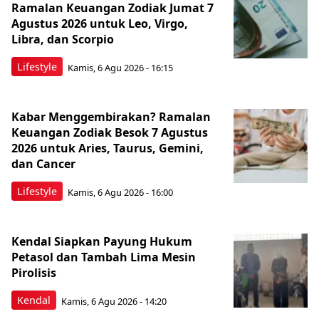
Ramalan Keuangan Zodiak Jumat 7
Agustus 2026 untuk Leo, Virgo,
Libra, dan Scorpio
Lifestyle
Kamis, 6 Agu 2026 - 16:15
Kabar Menggembirakan? Ramalan
Keuangan Zodiak Besok 7 Agustus
2026 untuk Aries, Taurus, Gemini,
dan Cancer
Lifestyle
Kamis, 6 Agu 2026 - 16:00
Kendal Siapkan Payung Hukum
Petasol dan Tambah Lima Mesin
Pirolisis
Kendal
Kamis, 6 Agu 2026 - 14:20