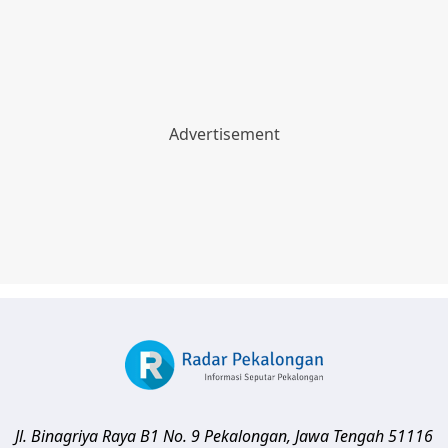
Jl. Binagriya Raya B1 No. 9
Pekalongan
,
Jawa Tengah
51116