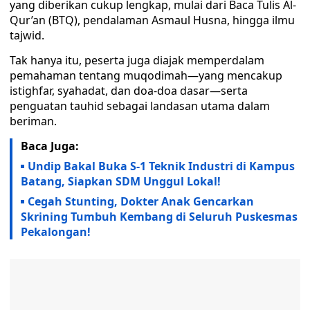
yang diberikan cukup lengkap, mulai dari Baca Tulis Al-
Qur’an (BTQ), pendalaman Asmaul Husna, hingga ilmu
tajwid.
Tak hanya itu, peserta juga diajak memperdalam
pemahaman tentang muqodimah—yang mencakup
istighfar, syahadat, dan doa-doa dasar—serta
penguatan tauhid sebagai landasan utama dalam
beriman.
Baca Juga:
Undip Bakal Buka S-1 Teknik Industri di Kampus
Batang, Siapkan SDM Unggul Lokal!
Cegah Stunting, Dokter Anak Gencarkan
Skrining Tumbuh Kembang di Seluruh Puskesmas
Pekalongan!