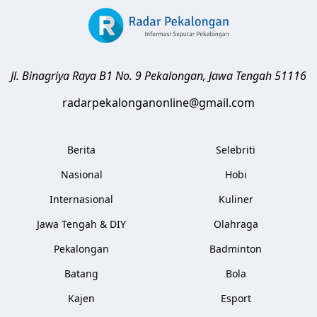
Jl. Binagriya Raya B1 No. 9
Pekalongan
,
Jawa Tengah
51116
radarpekalonganonline@gmail.com
Berita
Selebriti
Nasional
Hobi
Internasional
Kuliner
Jawa Tengah & DIY
Olahraga
Pekalongan
Badminton
Batang
Bola
Kajen
Esport