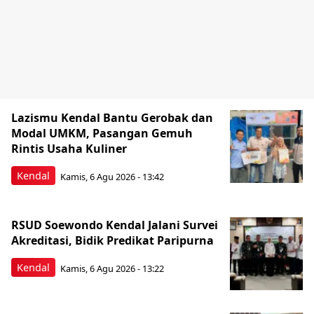
Lazismu Kendal Bantu Gerobak dan
Modal UMKM, Pasangan Gemuh
Rintis Usaha Kuliner
Kendal
Kamis, 6 Agu 2026 - 13:42
RSUD Soewondo Kendal Jalani Survei
Akreditasi, Bidik Predikat Paripurna
Kendal
Kamis, 6 Agu 2026 - 13:22