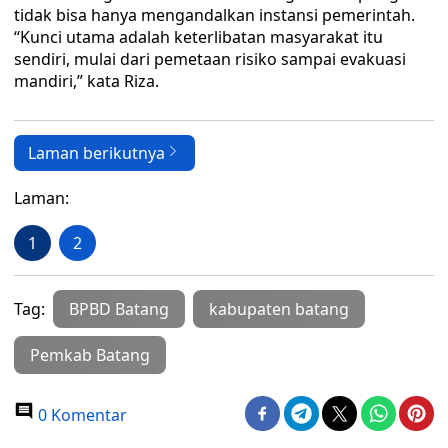
tidak bisa hanya mengandalkan instansi pemerintah.
“Kunci utama adalah keterlibatan masyarakat itu
sendiri, mulai dari pemetaan risiko sampai evakuasi
mandiri,” kata Riza.
Laman berikutnya
Laman:
1
2
Tag:
BPBD Batang
kabupaten batang
Pemkab Batang
0 Komentar