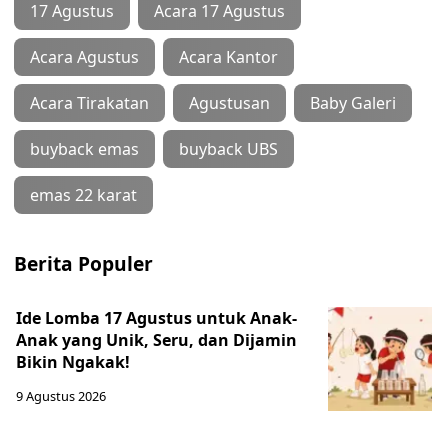
17 Agustus
Acara 17 Agustus
Acara Agustus
Acara Kantor
Acara Tirakatan
Agustusan
Baby Galeri
buyback emas
buyback UBS
emas 22 karat
Berita Populer
Ide Lomba 17 Agustus untuk Anak-
Anak yang Unik, Seru, dan Dijamin
Bikin Ngakak!
9 Agustus 2026