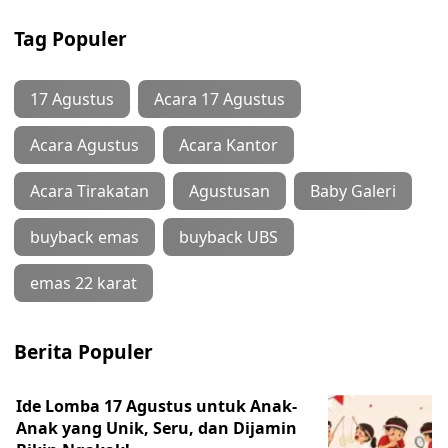
Tag Populer
17 Agustus
Acara 17 Agustus
Acara Agustus
Acara Kantor
Acara Tirakatan
Agustusan
Baby Galeri
buyback emas
buyback UBS
emas 22 karat
Berita Populer
Ide Lomba 17 Agustus untuk Anak-
Anak yang Unik, Seru, dan Dijamin