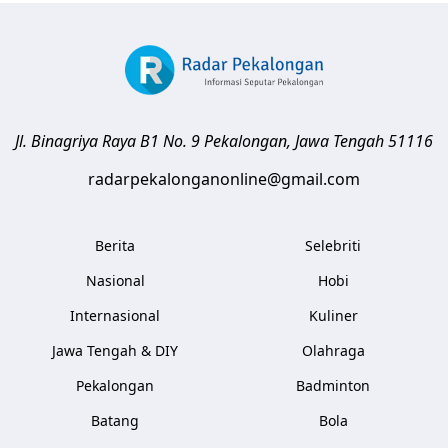
Jl. Binagriya Raya B1 No. 9
Pekalongan
,
Jawa Tengah
51116
radarpekalonganonline@gmail.com
Berita
Selebriti
Nasional
Hobi
Internasional
Kuliner
Jawa Tengah & DIY
Olahraga
Pekalongan
Badminton
Batang
Bola