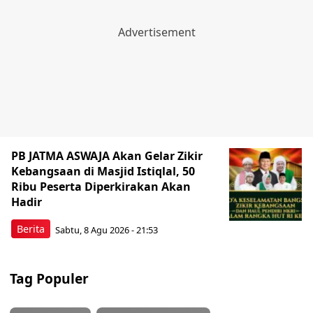
PB JATMA ASWAJA Akan Gelar Zikir
Kebangsaan di Masjid Istiqlal, 50
Ribu Peserta Diperkirakan Akan
Hadir
Berita
Sabtu, 8 Agu 2026 - 21:53
Tag Populer